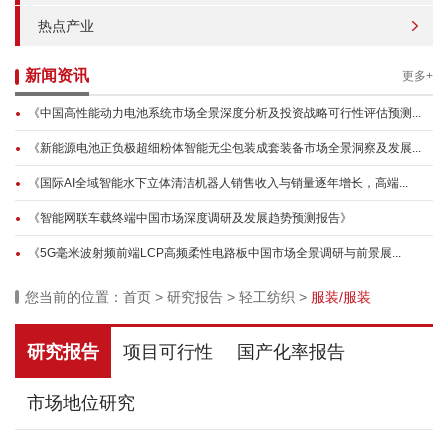
热点产业
新闻资讯
更多+
《中国高性能动力电池系统市场全景深度分析及投资战略可行性评估预测...
《新能源电池正负极超细粉体智能无尘包装成套装备市场全景洞察及发展...
《国际AI全域智能水下立体清洁机器人销售收入与销量逐年增长，高端...
《智能网联车载终端中国市场深度调研及发展趋势预测报告》
《5G毫米波射频前端LCP高频柔性电路板中国市场全景调研与前景展...
您当前的位置：
首页
>
研究报告
>
轻工纺织
>
服装/服装
研究报告
项目可行性
国产化率报告
市场地位研究