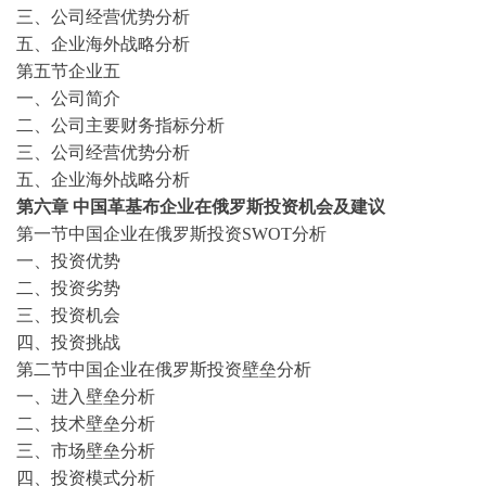
三、公司经营优势分析
五、企业海外战略分析
第五节企业五
一、公司简介
二、公司主要财务指标分析
三、公司经营优势分析
五、企业海外战略分析
第
六
章
中国
革基布
企业在
俄罗斯
投资机会及建议
第一节中国企业在
俄罗斯
投资
SWOT分析
一、投资优势
二、投资劣势
三、投资机会
四、投资挑战
第二节中国企业在
俄罗斯
投资
壁垒
分析
一、
进入壁垒分析
二、技术
壁垒分析
三、市场
壁垒分析
四、投资模式分析