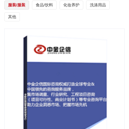
服装/服装
食品/饮料
化妆养护
洗涤用品
其他