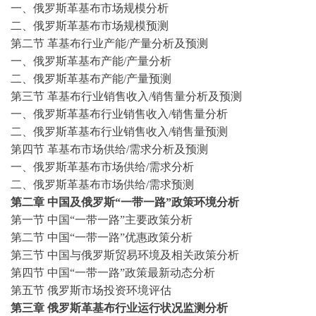
一、俄罗斯革基布市场规模分析
二、俄罗斯革基布市场规模预测
第二节
革基布行业产能
/产量分析及预测
一、俄罗斯革基布产能
/产量分析
二、俄罗斯革基布产能
/产量预测
第三节
革基布行业销售收入
/销售量分析及预测
一、俄罗斯革基布行业销售收入
/销售量分析
二、俄罗斯革基布行业销售收入
/销售量预测
第四节
革基布市场供给
/需求分析及预测
一、俄罗斯革基布市场供给
/需求分析
二、俄罗斯革基布市场供给
/需求预测
第
二
章
中国及
俄罗斯
“一带一路”政策环境分析
第一节
中国
“一带一路”主要政策分析
第二节
中国
“一带一路”优惠政策分析
第三节
中国与
俄罗斯
贸易环境及相关政策分析
第四节
中国
“一带一路”政策最新动态分析
第五节
俄罗斯
市场投资环境评估
第三章
俄罗斯革基布行业运行状况监测分析