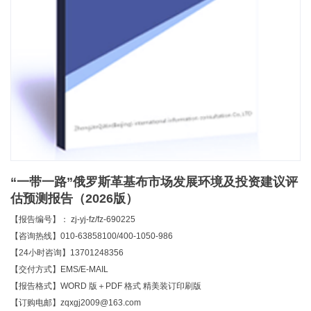
“一带一路”俄罗斯革基布市场发展环境及投资建议评
估预测报告（2026版）
【报告编号】： zj-yj-fz/fz-690225
【咨询热线】010-63858100/400-1050-986
【24小时咨询】13701248356
【交付方式】EMS/E-MAIL
【报告格式】WORD 版＋PDF 格式 精美装订印刷版
【订购电邮】zqxgj2009@163.com