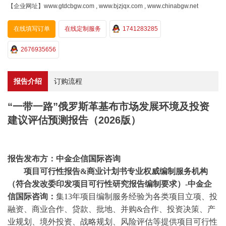
【企业网址】www.gtdcbgw.com , www.bjzjqx.com , www.chinabgw.net
在线填写订单
在线定制服务
1741283285
2676935656
报告介绍
订购流程
“一带一路”俄罗斯革基布市场发展环境及投资
建议评估预测报告（2026版）
报告发布方：中金企信国际咨询
项目可行性报告
&商业计划书专业权威编制服务机构
（符合发改委印发项目可行性研究报告编制要求）-中金企
信国际咨询：
集
13年项目编制服务经验为各类项目立项、投
融资、商业合作、贷款、批地、并购&合作、投资决策、产
业规划、境外投资、战略规划、风险评估等提供项目可行性