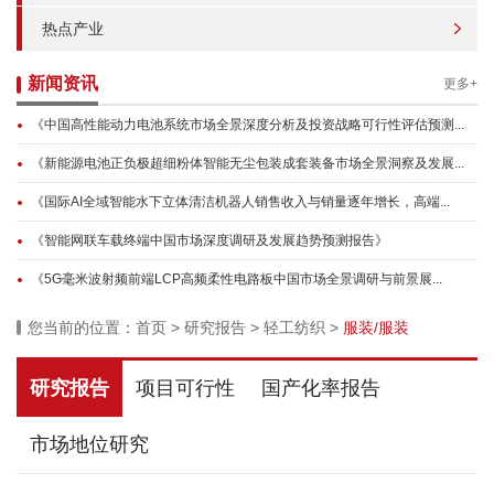
热点产业
新闻资讯
更多+
《中国高性能动力电池系统市场全景深度分析及投资战略可行性评估预测...
《新能源电池正负极超细粉体智能无尘包装成套装备市场全景洞察及发展...
《国际AI全域智能水下立体清洁机器人销售收入与销量逐年增长，高端...
《智能网联车载终端中国市场深度调研及发展趋势预测报告》
《5G毫米波射频前端LCP高频柔性电路板中国市场全景调研与前景展...
您当前的位置：
首页
>
研究报告
>
轻工纺织
>
服装/服装
研究报告
项目可行性
国产化率报告
市场地位研究