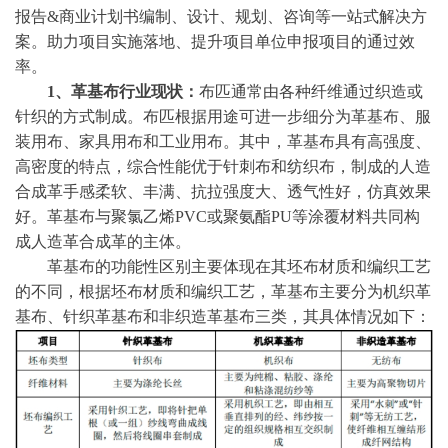
报告&商业计划书编制、设计、规划、咨询等一站式解决方
案。助力项目实施落地、提升项目单位申报项目的通过效
率。
1、革基布行业现状：
布匹通常由各种纤维通过织造或
针织的方式制成。布匹根据用途可进一步细分为革基布、服
装用布、家具用布和工业用布。其中，革基布具有高强度、
高密度的特点，综合性能优于针刺布和纺织布，制成的人造
合成革手感柔软、丰满、抗拉强度大、透气性好，仿真效果
好。革基布与聚氯乙烯
PVC或聚氨酯PU等涂覆材料共同构
成人造革合成革的主体。
革基布的功能性区别主要体现在其坯布材质和编织工艺
的不同，根据坯布材质和编织工艺，革基布主要分为机织革
基布、针织革基布和非织造革基布三类，其具体情况如下：