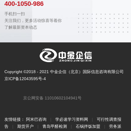
400-1050-986
手机扫一扫
关注我们，更多活动惊喜等着你
了解最新资本动态
Copyright ©2018 - 2021 中金企信（北京）国际信息咨询有限公司
京ICP备12043595号-4
京公网安备 11010602104941号
友情链接：
阿米巴咨询
|
学必速学习资料网
|
可行性调查报
告
|
期货开户
|
青岛甲醛检测
|
石锅拌饭加盟
|
劳务派