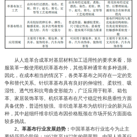
从人造革合成革对基层材料加工适用性的要求来看，除
服装革一般使用机织革基布外，其他革种通常有多种选择。
因此，在成本相当的情况下，各类革基布之间存在一定的竞
争和替代关系。针织革基布具有良好的伸缩性、柔软性、吸
湿性、透气性和抗弯曲变形能力，广泛应用于鞋革、箱包
革、家居装饰革等。机织革基布在尺寸稳定性和悬垂性方面
具备优势，普适性较强。非织造革基布为纺织行业的新兴品
种，其中超细纤维非织造布因价格瓶颈在市场开拓方面面临
较多挑战。
2、革基布行业发展趋势：
中国革基布行业迄今为止主
要经历四个阶段：
1957年至1977年的萌芽期，中国人造革行