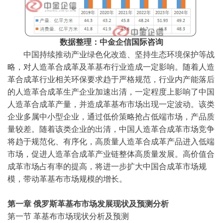
数据整理：中金企信国际咨询
中国持续推动产业绿色化改造、坚持生态环境保护等战
略，对人造革合成革及革基布行业造成一定影响。随着人造
革合成革行业相关环保要求趋于严格规范，行业内产能落后
的人造革合成革生产企业加速出清，一定程度上影响了中国
人造革合成革产量，并造成革基布市场出现一定波动。该类
企业多属中小型企业，通过低价策略抢占低端市场，产品质
量较差。随着该类企业的出清，中国人造革合成革市场竞争
将趋于规范化、有序化，高质量人造革合成革产品进入低端
市场，促进人造革合成革产业链整体高质量发展。高价值合
成革市场占有率的提高，将进一步扩大中国合成革市场规
模，带动革基布市场规模的增长。
第一章
俄罗斯革基布市场发展现状及预测分析
第一节
革基布市场现状分析及预测