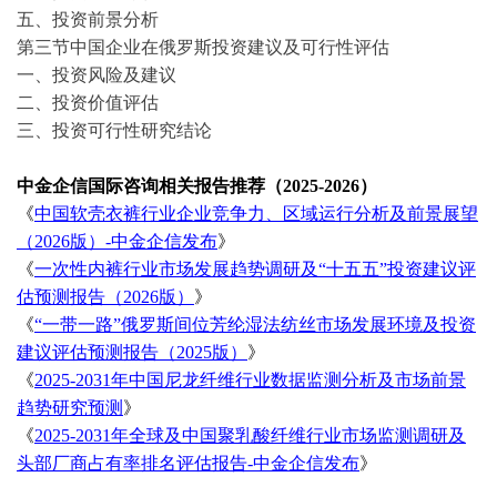
五、
投资前景分析
第三节中国企业在
俄罗斯
投资建议及可行性评估
一、投资风险及建议
二、投资价值评估
三、投资可行性研究结论
中金企信国际咨询相关报告推荐（
2025-2026）
《
中国软壳衣裤行业企业竞争力、区域运行分析及前景展望
（
2026版）-中金企信发布
》
《
一次性内裤行业市场发展趋势调研及
“十五五”投资建议评
估预测报告（2026版）
》
《
“一带一路”俄罗斯间位芳纶湿法纺丝市场发展环境及投资
建议评估预测报告（2025版）
》
《
2025-2031年中国尼龙纤维行业数据监测分析及市场前景
趋势研究预测
》
《
2025-2031年全球及中国聚乳酸纤维行业市场监测调研及
头部厂商占有率排名评估报告-中金企信发布
》