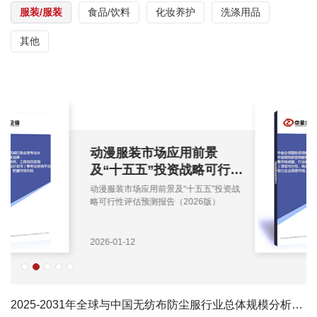
服装/服装
食品/饮料
化妆养护
洗涤用品
其他
动漫服装市场应用前景
及“十五五”投资战略可行性
评估预测报告（2026版）
动漫服装市场应用前景及“十五五”投资战
略可行性评估预测报告（2026版）
2026-01-12
2025-2031年全球与中国无纺布防尘服行业总体规模分析及主要地区产能产量分析报告