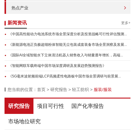
热点产业
新闻资讯
更多+
《中国高性能动力电池系统市场全景深度分析及投资战略可行性评估预测...
《新能源电池正负极超细粉体智能无尘包装成套装备市场全景洞察及发展...
《国际AI全域智能水下立体清洁机器人销售收入与销量逐年增长，高端...
《智能网联车载终端中国市场深度调研及发展趋势预测报告》
《5G毫米波射频前端LCP高频柔性电路板中国市场全景调研与前景展...
您当前的位置：
首页
>
研究报告
>
轻工纺织
>
服装/服装
研究报告
项目可行性
国产化率报告
市场地位研究