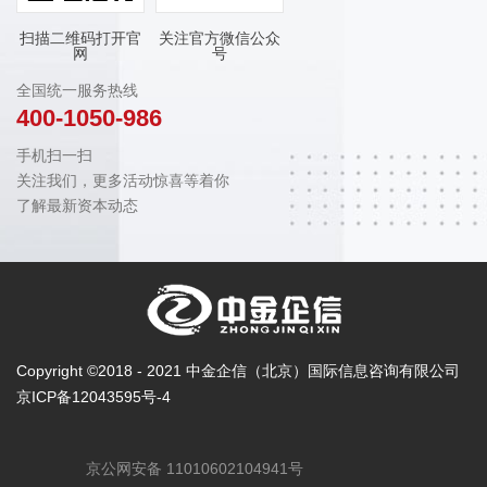
扫描二维码打开官
关注官方微信公众
网
号
全国统一服务热线
400-1050-986
手机扫一扫
关注我们，更多活动惊喜等着你
了解最新资本动态
Copyright ©2018 - 2021 中金企信（北京）国际信息咨询有限公司
京ICP备12043595号-4
京公网安备 11010602104941号