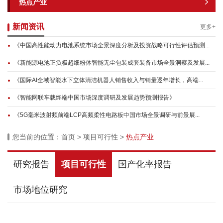
热点产业
新闻资讯
更多+
《中国高性能动力电池系统市场全景深度分析及投资战略可行性评估预测...
《新能源电池正负极超细粉体智能无尘包装成套装备市场全景洞察及发展...
《国际AI全域智能水下立体清洁机器人销售收入与销量逐年增长，高端...
《智能网联车载终端中国市场深度调研及发展趋势预测报告》
《5G毫米波射频前端LCP高频柔性电路板中国市场全景调研与前景展...
您当前的位置：
首页
>
项目可行性
>
热点产业
研究报告
项目可行性
国产化率报告
市场地位研究