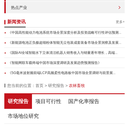
热点产业
新闻资讯
更多+
《中国高性能动力电池系统市场全景深度分析及投资战略可行性评估预测...
《新能源电池正负极超细粉体智能无尘包装成套装备市场全景洞察及发展...
《国际AI全域智能水下立体清洁机器人销售收入与销量逐年增长，高端...
《智能网联车载终端中国市场深度调研及发展趋势预测报告》
《5G毫米波射频前端LCP高频柔性电路板中国市场全景调研与前景展...
您当前的位置：
首页
>
研究报告
>
农林畜牧
研究报告
项目可行性
国产化率报告
市场地位研究