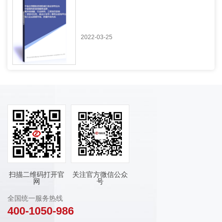
2022-03-25
扫描二维码打开官
关注官方微信公众
网
号
全国统一服务热线
400-1050-986