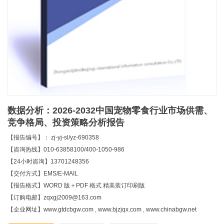
数据分析：2026-2032中国宠物零食行业市场供需、
竞争格局、投资策略分析报告
【报告编号】： zj-yj-sl/yz-690358
【咨询热线】010-63858100/400-1050-986
【24小时咨询】13701248356
【交付方式】EMS/E-MAIL
【报告格式】WORD 版＋PDF 格式 精美装订印刷版
【订购电邮】zqxgj2009@163.com
【企业网址】www.gtdcbgw.com , www.bjzjqx.com , www.chinabgw.net