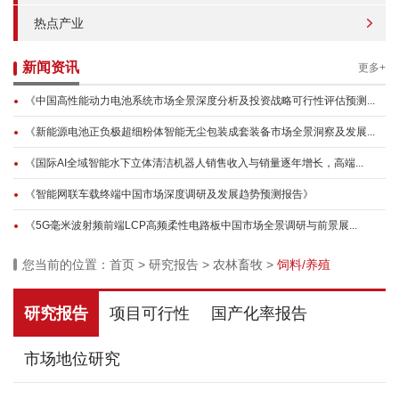
热点产业
新闻资讯
更多+
《中国高性能动力电池系统市场全景深度分析及投资战略可行性评估预测...
《新能源电池正负极超细粉体智能无尘包装成套装备市场全景洞察及发展...
《国际AI全域智能水下立体清洁机器人销售收入与销量逐年增长，高端...
《智能网联车载终端中国市场深度调研及发展趋势预测报告》
《5G毫米波射频前端LCP高频柔性电路板中国市场全景调研与前景展...
您当前的位置：
首页
>
研究报告
>
农林畜牧
>
饲料/养殖
研究报告
项目可行性
国产化率报告
市场地位研究