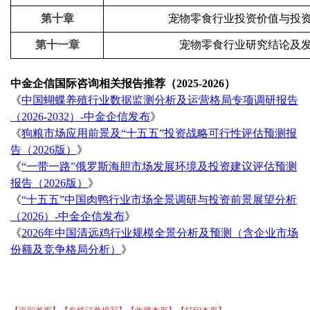
第十章
宠物零食
行业投资价值与投
第十一章
宠物零食
行业研究结论及
中金企信国际咨询相关报告推荐（
2025-2026）
《
中国蝴蝶养殖行业数据监测分析及运营格局专项调研报告
（
2026-2032）-中金企信发布
》
《
狗粮市场应用前景及
“十五五”投资战略可行性评估预测报
告（2026版）
》
《
“一带一路”俄罗斯海胆市场发展环境及投资建议评估预测
报告（2026版）
》
《
“十五五”中国肉鸭行业市场全景调研与投资前景展望分析
（2026）-中金企信发布
》
《
2026年中国清远鸡行业规模全景分析及预测（含企业市场
份额及竞争格局分析）
》