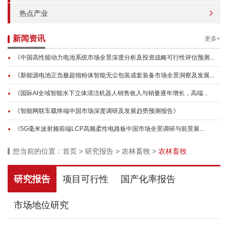
热点产业
新闻资讯
更多+
《中国高性能动力电池系统市场全景深度分析及投资战略可行性评估预测...
《新能源电池正负极超细粉体智能无尘包装成套装备市场全景洞察及发展...
《国际AI全域智能水下立体清洁机器人销售收入与销量逐年增长，高端...
《智能网联车载终端中国市场深度调研及发展趋势预测报告》
《5G毫米波射频前端LCP高频柔性电路板中国市场全景调研与前景展...
您当前的位置：
首页
>
研究报告
>
农林畜牧
>
农林畜牧
研究报告
项目可行性
国产化率报告
市场地位研究