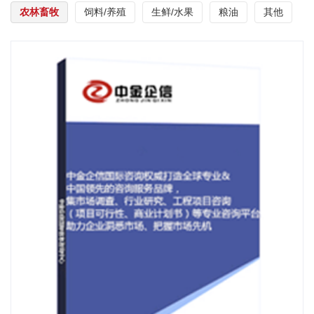
农林畜牧
饲料/养殖
生鲜/水果
粮油
其他