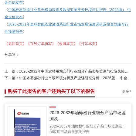
金企信发布
》
《
中国板材制造行业竞争格局调查及数据监测投资环境评估报告（
2025版）-中
金企信发布
》
《
2025-2031年全球智能农业灌溉系统行业市场发展深度调研及投资战略可行
性预测报告
》
【返回首页】
【在线订单填写】
【收藏本页】
【打印本页】
分享到：
上一篇：
2026-2032年中国农林用粘合剂行业细分产品市场监测与投资风险研究报告-中金企信发布
下一篇：
中国木薯猫砂行业市场环境分析及产业链研究分析（2026版）-中金企信发布
购买了此报告的客户还购买了以下的报告
更多+
2026-2032年油橄榄行业细分产品市场监
测及...
2026-2032年油橄榄行业细分产品市场监测及下
游应用市场前景预测报告