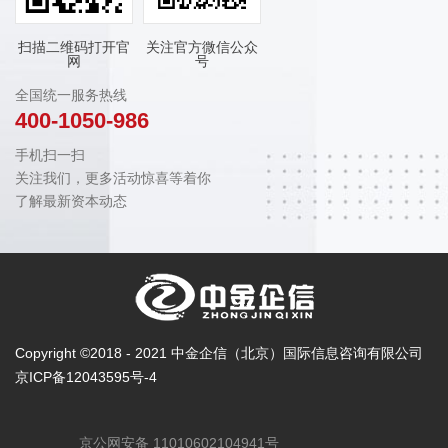
扫描二维码打开官
关注官方微信公众
网
号
全国统一服务热线
400-1050-986
手机扫一扫
关注我们，更多活动惊喜等着你
了解最新资本动态
Copyright ©2018 - 2021 中金企信（北京）国际信息咨询有限公司
京ICP备12043595号-4
京公网安备 11010602104941号