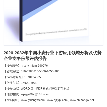
2026-2032年中国小麦行业下游应用领域分析及优势
企业竞争份额评估报告
【报告编号】： zj-yj-nlcm-690076
【咨询热线】010-63858100/400-1050-986
【24小时咨询】13701248356
【交付方式】EMS/E-MAIL
【报告格式】WORD 版＋PDF 格式 精美装订印刷版
【订购电邮】zqxgj2009@163.com
【企业网址】www.gtdcbgw.com , www.bjzjqx.com , www.chinabgw.net