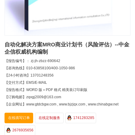
自动化解决方案MRO商业计划书（风险评估）--中金
企信权威机构编制
【报告编号】： zj-jh-zbzz-690642
【咨询热线】010-63858100/400-1050-986
【24小时咨询】13701248356
【交付方式】EMS/E-MAIL
【报告格式】WORD 版＋PDF 格式 精美装订印刷版
【订购电邮】zqxgj2009@163.com
【企业网址】www.gtdcbgw.com , www.bjzjqx.com , www.chinabgw.net
在线填写订单
在线定制服务
1741283285
2676935656