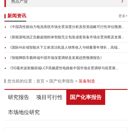
热点产业
新闻资讯
更多+
《中国高性能动力电池系统市场全景深度分析及投资战略可行性评估预测...
《新能源电池正负极超细粉体智能无尘包装成套装备市场全景洞察及发展...
《国际AI全域智能水下立体清洁机器人销售收入与销量逐年增长，高端...
《智能网联车载终端中国市场深度调研及发展趋势预测报告》
《5G毫米波射频前端LCP高频柔性电路板中国市场全景调研与前景展...
您当前的位置：
首页
>
国产化率报告
>
装备制造
研究报告
项目可行性
国产化率报告
市场地位研究