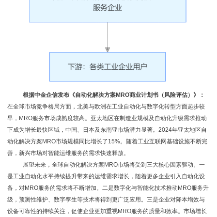
根据中金企信发布《
自动化解决方案
MRO
商业计划书（风险评估）
》：
在全球市场竞争格局方面，北美与欧洲在工业自动化与数字化转型方面起步较
早，
MRO服务市场成熟度较高。亚太地区在制造业规模及自动化升级需求推动
下成为增长最快区域，中国、日本及东南亚市场潜力显著。2024年亚太地区自
动化解决方案MRO市场规模同比增长了15%。随着工业互联网基础设施不断完
善，新兴市场对智能运维服务的需求快速释放。
展望未来，全球自动化解决方案
MRO市场将受到三大核心因素驱动。一
是工业自动化水平持续提升带来的运维需求增长，随着更多企业引入自动化设
备，对MRO服务的需求将不断增加。二是数字化与智能化技术推动MRO服务升
级，预测性维护、数字孪生等技术将得到更广泛应用。三是企业对降本增效与
设备可靠性的持续关注，促使企业更加重视MRO服务的质量和效率。市场增长