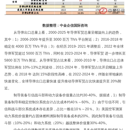
数据整理：中金企信国际咨询
从导弹出口总量上看，
2000-2025 年导弹军贸总量呈螺旋向上的趋势，
其中：1）2006-2009 年提升至 3000 百万 TIVs 平台附近；2）2016-2018 年
稳定在 4000 百万 TIVs 平台；3）在经历 2019- 2021 年调整后，2022 年全球
导弹军贸超过 5000 百万 TIVs，同时在 2023-2024 年，导弹军贸 进一步增长至
5800 百万 TIVs 附近。从导弹军贸占比来看，2000-2010 年，导弹出口占总体
军贸比例在 10%-13%之间波动，2011-2024 年，导弹军贸占比开启螺旋上升
态势，在 2018 年 达到 15%阶段性高峰，在 2022-2024 年，伴随全球地缘的
快速变化，全球导弹出口总量快速 提升推动导弹军贸占比快速提升至 20%附
近。
制导装备引信战斗部和动力设备价值量占比约
30-40%。据描述，1）制导
装备制导和稳定控制分系统合计占比成本约40％～60%。2）由于引信不同，引
信和战斗部分系统成本存在差异，占比一般在10％～20％。3）美国空军测算
动力系统价值量约占固体燃料洲际制导装备成本的20%。因此制导装备引信战
斗部（10%-20%）和动力系统（20%）越战整体价值量30%-40%。