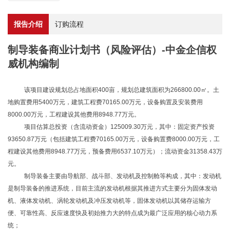
报告介绍
订购流程
制导装备商业计划书（风险评估）-中金企信权
威机构编制
该项目建设规划总占地面积
400亩，规划总建筑面积为266800.00㎡。土
地购置费用5400万元，建筑工程费70165.00万元，设备购置及安装费用
8000.00万元，工程建设其他费用8948.77万元。
项目估算总投资（含流动资金）
125009.30万元，其中：固定资产投资
93650.87万元（包括建筑工程费70165.00万元，设备购置费8000.00万元，工
程建设其他费用8948.77万元，预备费用6537.10万元）；流动资金31358.43万
元。
制导装备主要由导航部、战斗部、发动机及控制舱等构成，其中：发动机
是制导装备的推进系统，目前主流的发动机根据其推进方式主要分为固体发动
机、液体发动机、涡轮发动机及冲压发动机等，固体发动机以其储存运输方
便、可靠性高、反应速度快及初始推力大的特点成为最广泛应用的核心动力系
统；