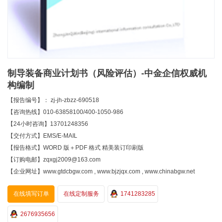
制导装备商业计划书（风险评估）-中金企信权威机
构编制
【报告编号】： zj-jh-zbzz-690518
【咨询热线】010-63858100/400-1050-986
【24小时咨询】13701248356
【交付方式】EMS/E-MAIL
【报告格式】WORD 版＋PDF 格式 精美装订印刷版
【订购电邮】zqxgj2009@163.com
【企业网址】www.gtdcbgw.com , www.bjzjqx.com , www.chinabgw.net
在线填写订单
在线定制服务
1741283285
2676935656