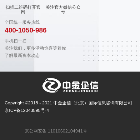
扫描二维码打开官
关注官方微信公众
网
号
全国统一服务热线
400-1050-986
手机扫一扫
关注我们，更多活动惊喜等着你
了解最新资本动态
Copyright ©2018 - 2021 中金企信（北京）国际信息咨询有限公司
京ICP备12043595号-4
京公网安备 11010602104941号