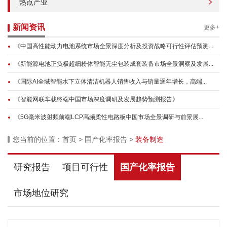
热点产业
新闻资讯
更多+
《中国高性能动力电池系统市场全景深度分析及投资战略可行性评估预测...
《新能源电池正负极超细粉体智能无尘包装成套装备市场全景洞察及发展...
《国际AI全域智能水下立体清洁机器人销售收入与销量逐年增长，高端...
《智能网联车载终端中国市场深度调研及发展趋势预测报告》
《5G毫米波射频前端LCP高频柔性电路板中国市场全景调研与前景展...
您当前的位置：
首页
>
国产化率报告
>
装备制造
研究报告
项目可行性
国产化率报告
市场地位研究