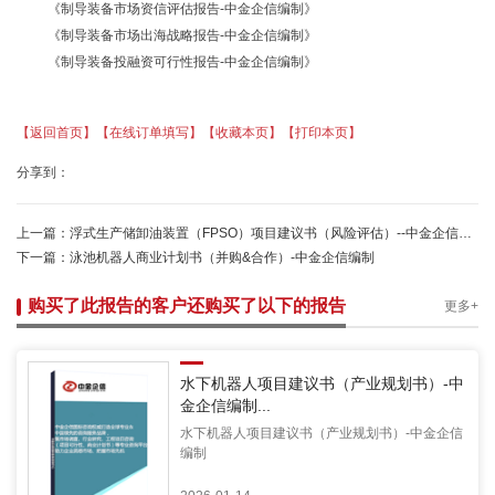
《制导装备
市场资信评估报告
-中金企信编制》
《制导装备市场出海战略报告-中金企信编制》
《制导装备
投融资可行性报告
-中金企信编制
》
【返回首页】
【在线订单填写】
【收藏本页】
【打印本页】
分享到：
上一篇：
浮式生产储卸油装置（FPSO）项目建议书（风险评估）--中金企信权威机构编制
下一篇：
泳池机器人商业计划书（并购&合作）-中金企信编制
购买了此报告的客户还购买了以下的报告
更多+
水下机器人项目建议书（产业规划书）-中
金企信编制...
水下机器人项目建议书（产业规划书）-中金企信
编制