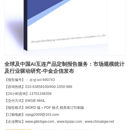
全球及中国AI互连产品定制报告服务：市场规模统计
及行业驱动研究-中金企信发布
【报告编号】： zj-yj-xcl-690743
【咨询热线】010-63858100/400-1050-986
【24小时咨询】13701248356
【交付方式】EMS/E-MAIL
【报告格式】WORD 版＋PDF 格式 精美装订印刷版
【订购电邮】zqxgj2009@163.com
【企业网址】www.gtdcbgw.com , www.bjzjqx.com , www.chinabgw.net