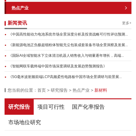
热点产业
新闻资讯
更多+
《中国高性能动力电池系统市场全景深度分析及投资战略可行性评估预测...
《新能源电池正负极超细粉体智能无尘包装成套装备市场全景洞察及发展...
《国际AI全域智能水下立体清洁机器人销售收入与销量逐年增长，高端...
《智能网联车载终端中国市场深度调研及发展趋势预测报告》
《5G毫米波射频前端LCP高频柔性电路板中国市场全景调研与前景展...
您当前的位置：
首页
>
研究报告
>
热点产业
>
新材料
研究报告
项目可行性
国产化率报告
市场地位研究