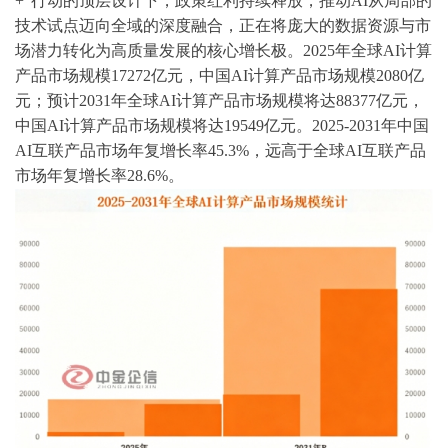
+”行动的顶层设计下，政策红利持续释放，推动AI从局部的
技术试点迈向全域的深度融合，正在将庞大的数据资源与市
场潜力转化为高质量发展的核心增长极。2025年全球AI计算
产品市场规模17272亿元，中国AI计算产品市场规模2080亿
元；预计2031年全球AI计算产品市场规模将达88377亿元，
中国AI计算产品市场规模将达19549亿元。2025-2031年中国
AI互联产品市场年复增长率45.3%，远高于全球AI互联产品
市场年复增长率28.6%。