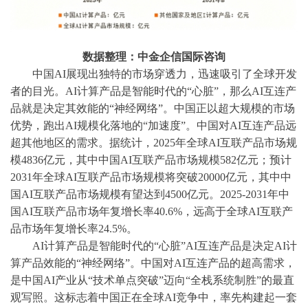
数据整理：中金企信国际咨询
中国
AI展现出独特的市场穿透力，迅速吸引了全球开发
者的目光。AI计算产品是智能时代的“心脏”，那么AI互连产
品就是决定其效能的“神经网络”。中国正以超大规模的市场
优势，跑出AI规模化落地的“加速度”。中国对AI互连产品远
超其他地区的需求。据统计，2025年全球AI互联产品市场规
模4836亿元，其中中国AI互联产品市场规模582亿元；预计
2031年全球AI互联产品市场规模将突破20000亿元，其中中
国AI互联产品市场规模有望达到4500亿元。2025-2031年中
国AI互联产品市场年复增长率40.6%，远高于全球AI互联产
品市场年复增长率24.5%。
AI计算产品是智能时代的“心脏”AI互连产品是决定AI计
算产品效能的“神经网络”。中国对AI互连产品的超高需求，
是中国AI产业从“技术单点突破”迈向“全栈系统制胜”的最直
观写照。这标志着中国正在全球AI竞争中，率先构建起一套