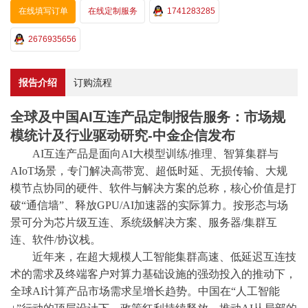
在线填写订单
在线定制服务
1741283285
2676935656
报告介绍
订购流程
全球及中国AI互连产品定制报告服务：市场规
模统计及行业驱动研究-中金企信发布
AI互连产品是面向AI大模型训练/推理、智算集群与
AIoT场景，专门解决高带宽、超低时延、无损传输、大规
模节点协同的硬件、软件与解决方案的总称，核心价值是打
破“通信墙”、释放GPU/AI加速器的实际算力。按形态与场
景可分为芯片级互连、系统级解决方案、服务器/集群互
连、软件/协议栈。
近年来，在超大规模人工智能集群高速、低延迟互连技
术的需求及终端客户对算力基础设施的强劲投入的推动下，
全球
AI计算产品市场需求呈增长趋势。中国在“人工智能