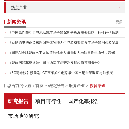
热点产业
新闻资讯
更多+
《中国高性能动力电池系统市场全景深度分析及投资战略可行性评估预测...
《新能源电池正负极超细粉体智能无尘包装成套装备市场全景洞察及发展...
《国际AI全域智能水下立体清洁机器人销售收入与销量逐年增长，高端...
《智能网联车载终端中国市场深度调研及发展趋势预测报告》
《5G毫米波射频前端LCP高频柔性电路板中国市场全景调研与前景展...
您当前的位置：
首页
>
研究报告
>
服务产业
>
教育培训
研究报告
项目可行性
国产化率报告
市场地位研究