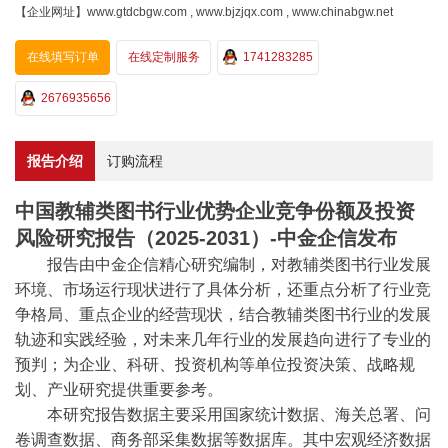
【企业网址】www.gtdcbgw.com , www.bjzjqx.com , www.chinabgw.net
在线填写订单
在线定制服务
1741283285
2676935656
报告介绍
订购流程
中国教辅类图书行业优势企业竞争份额及投资
风险研究报告（2025-2031）-中金企信发布
报告
由
中金企信
精心研究编制，对教辅类图书行业发展
环境、市场运行现状进行了具体分析，还重点分析了行业竞
争格局、重点企业的经营现状，结合教辅类图书行业的发展
轨迹和实践经验，对未来几年行业的发展趋向进行了专业的
预判；为企业、科研、投资机构等单位投资决策、战略规
划、产业研究提供重要参考。
本研究报告数据主要采用国家统计数据、海关总署、问
卷调查数据、商务部采集数据等数据库。其中宏观经济数据