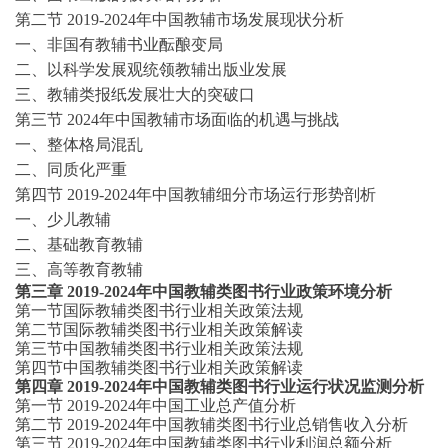
第二节
2019-2024
年中国教辅市场发展现状分析
一、非国有教辅书业酝酿变局
二、以科学发展观统领教辅出版业发展
三、教辅类报纸发展壮大的突破口
第三节
2024年中国教辅市场面临的机遇与挑战
一、整体格局混乱
二、同质化严重
第四节
2019-2024
年中国教辅细分市场运行形势剖析
一、少儿教辅
二、基础教育教辅
三、高等教育教辅
第三章
2019-2024年中国教辅类图书行业政策环境分析
第一节国际教辅类图书行业相关政策法规
第二节国际教辅类图书行业相关政策解读
第三节中国教辅类图书行业相关政策法规
第四节中国教辅类图书行业相关政策解读
第四章
2019-2024年中国教辅类图书行业运行状况监测分析
第一节
2019-2024年中国工业总产值分析
第二节
2019-2024年中国教辅类图书行业总销售收入分析
第三节
2019-2024年中国教辅类图书行业利润总额分析