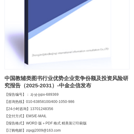
中国教辅类图书行业优势企业竞争份额及投资风险研
究报告（2025-2031）-中金企信发布
【报告编号】： zj-yj-jypx-689369
【咨询热线】010-63858100/400-1050-986
【24小时咨询】13701248356
【交付方式】EMS/E-MAIL
【报告格式】WORD 版＋PDF 格式 精美装订印刷版
【订购电邮】zqxgj2009@163.com