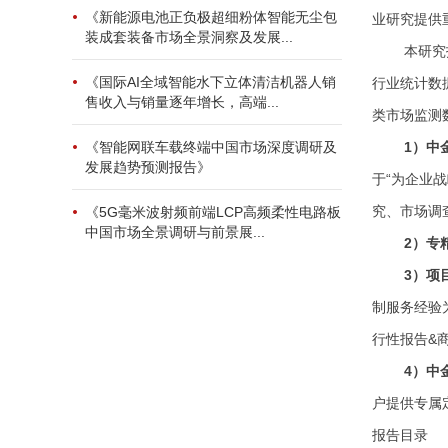
《新能源电池正负极超细粉体智能无尘包
业研究提供
装成套装备市场全景洞察及发展...
本研究
《国际AI全域智能水下立体清洁机器人销
行业统计数
售收入与销量逐年增长，高端...
类市场监测
1）中
《智能网联车载终端中国市场深度调研及
发展趋势预测报告》
于“为企业
究、市场调
《5G毫米波射频前端LCP高频柔性电路板
中国市场全景调研与前景展...
2
）专
3
）项
制服务经验
行性报告&
4）中
户提供专属
报告目录