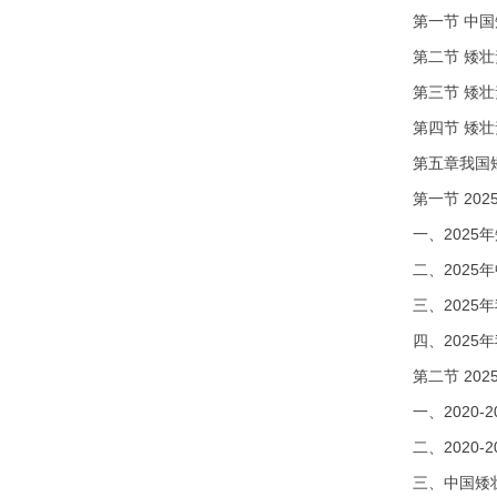
第一节
中国
第二节
矮壮
第三节
矮壮
第四节
矮壮
第五章我国
第一节
20
一、
202
二、
202
三、
202
四、
202
第二节
20
一、2020
二、2020
三、中国矮