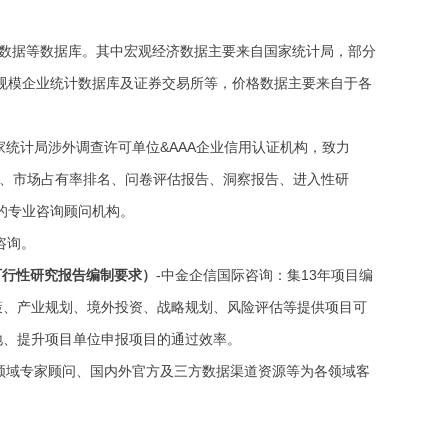
数据等数据库。其中宏观经济数据主要来自国家统计局，部分
规模企业统计数据库及证券交易所等，价格数据主要来自于各
家统计局涉外调查许可单位
&AAA企业信用认证机构，致力
、市场占有率排名、问卷评估报告、洞察报告、进入性研
”的专业咨询顾问机构。
咨询。
可行性研究报告编制要求）
-中金企信国际咨询：集13年项目编
策、产业规划、境外投资、战略规划、风险评估等提供项目可
地、提升项目单位申报项目的通过效率。
领域专家顾问、国内外官方及三方数据渠道资源等为各领域客