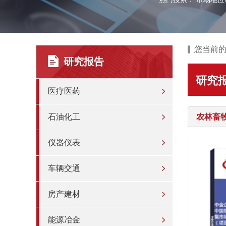
您当前
研究报告
研究
医疗医药
石油化工
农林畜
仪器仪表
车辆交通
房产建材
能源冶金