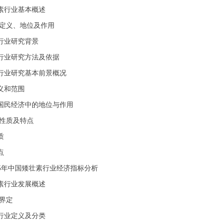
素行业基本概述
定义、地位及作用
行业研究背景
行业研究方法及依据
行业研究基本前景概况
义和范围
国民经济中的地位与作用
性质及特点
质
点
25年中国矮壮素行业经济指标分析
素行业发展概述
界定
行业定义及分类