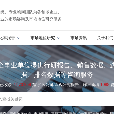
系统、专业顾问团队为各领域企业、
专业的市场咨询及市场地位研究服务
化率报告
市场地位研究
市场资讯
关于我们
企事业单位提供行研报告、销售数据、
据、排名数据等咨询服务
已收录
7.973.258
篇行业/公司/宏观研究报告，昨日新增
1088
研究
行业数据分析
市场调研
项目可行性报告
“十五五”发展报告
行