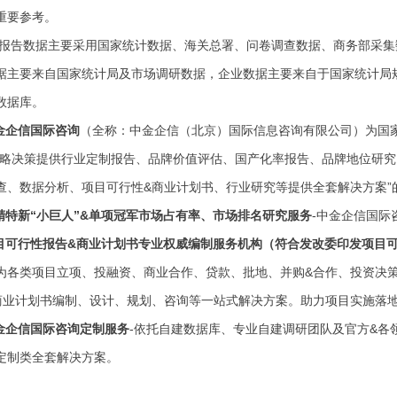
重要参考。
报告数据主要采用国家统计数据、海关总署、问卷调查数据、商务部采集
据主要来自国家统计局及市场调研数据，企业数据主要来自于国家统计局
数据库。
金企信国际咨询
（全称：中金企信（北京）国际信息咨询有限公司）为国
战略决策提供行业
定制报告、品牌价值评估、国产化率报告、品牌地位研究
查、数据分析、项目可行性
&商业计划书、行业研究等提供全套解决方案
精特新
“小巨人”&单项冠军市场占有率、市场排名
研究
服务
-中金企信国际
目可行性报告
&商业计划书专业权威编制服务机构（符合发改委印发项目
为各类项目立项、投融资、商业合作、贷款、批地、并购&合作、投资决
商业计划书编制、设计、规划、咨询等一站式解决方案。助力项目实施落
金企信国际咨询定制服务
-依托自建数据库、专业自建调研团队及官方&各
定制类全套解决方案。