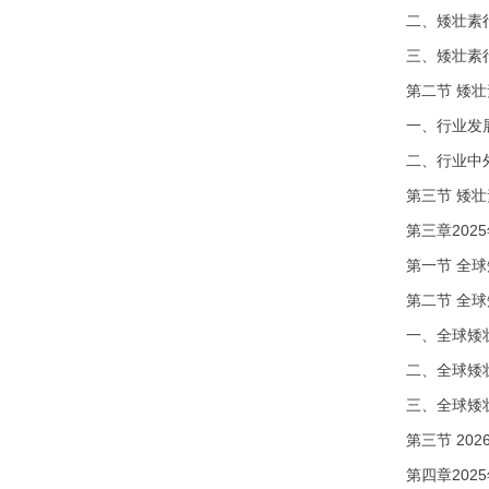
二、矮壮素
三、矮壮素
第二节
矮壮
一、行业发
二、行业中
第三节
矮壮
第三章
20
第一节
全球
第二节
全球
一、全球矮
二、全球矮
三、全球矮
第三节
20
第四章
20