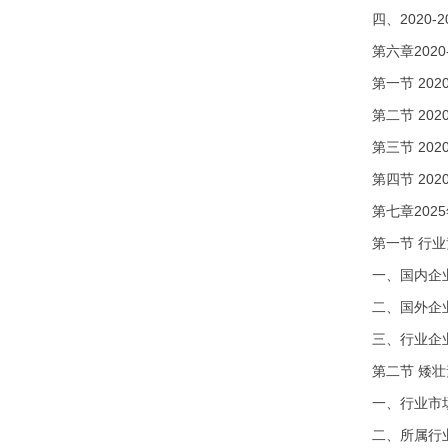
四、2020
第六章202
第一节
20
第二节
20
第三节
20
第四节
20
第七章
20
第一节
行业
一、国内企
二、国外企
三、行业企
第二节
矮壮
一、行业市
二、所属行