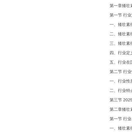
第一章矮壮
第一节
行业
一、矮壮素
二、矮壮素
三、矮壮素
四、行业定
五、行业在
第二节
行业
一、行业性
二、行业特
第三节
20
第二章矮壮
第一节
行业
一、矮壮素