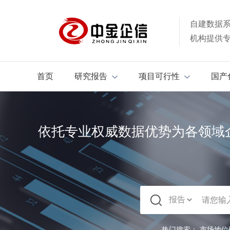
自建数据
机构提供
首页
研究报告
项目可行性
国产
依托专业权威数据优势为各领域
热门搜索：
市场地位