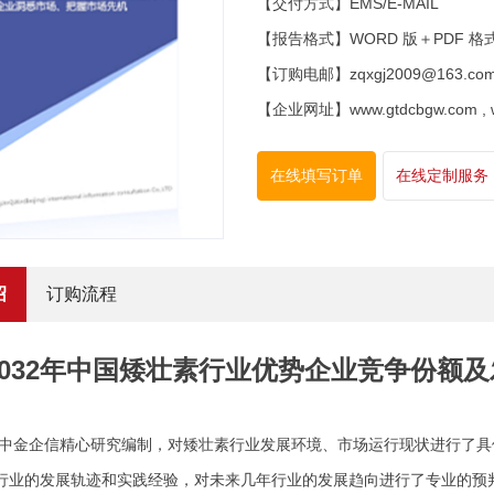
【交付方式】EMS/E-MAIL
【报告格式】WORD 版＋PDF 格
【订购电邮】zqxgj2009@163.co
【企业网址】www.gtdcbgw.com , www
在线填写订单
在线定制服务
绍
订购流程
6-2032年中国矮壮素行业优势企业竞争份
中金企信精心研究编制，对矮壮素行业发展环境、市场运行现状进行了具
行业的发展轨迹和实践经验，对未来几年行业的发展趋向进行了专业的预