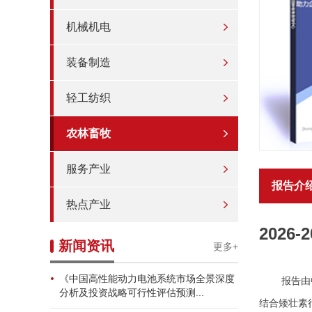
机械机电
装备制造
轻工纺织
农林畜牧
服务产业
报告介
热点产业
202
新闻资讯
更多+
《中国高性能动力电池系统市场全景深度
报告由
分析及投资战略可行性评估预测...
结合矮壮素