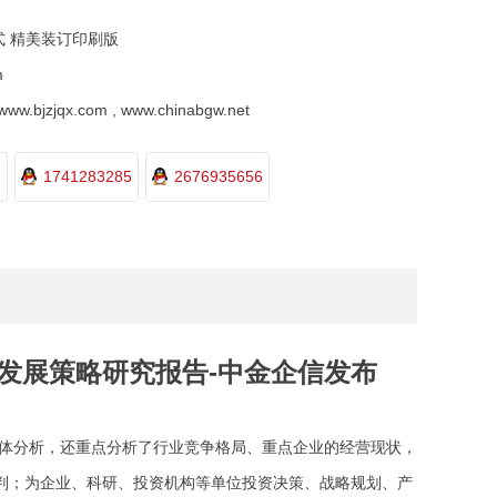
式 精美装订印刷版
m
.bjzjqx.com , www.chinabgw.net
1741283285
2676935656
额及发展策略研究报告-中金企信发布
体分析，还重点分析了行业竞争格局、重点企业的经营现状，
判；为企业、科研、投资机构等单位投资决策、战略规划、产