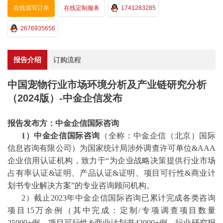
在线填写订单
在线定制服务
1741283285
2676935656
报告介绍
订购流程
中国宠物行业市场环境分析及产业链研究分析
（2024版）-中金企信发布
报告发布方：中金企信国际咨询
1）中金企信国际咨询
（全称：中金企信（北京）国际
信息咨询有限公司）为国家统计局涉外调查许可单位
&AAA
企业信用认证机构，致力于“为企业战略决策提供行业
市场
占有率
认证
&证明、产品认证&证明、项目可行性&商业计
划书专业解决方案”的专业咨询顾问机构。
2）截止2023年中金企信国际咨询已累计完成各类咨询
项目15万余例（其中完成：
定制
/
专项调查项目数量
25000+例。项目可行性&商业计划书42000+例。行业研究报