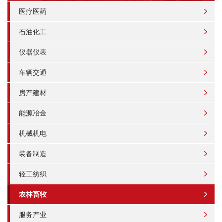
医疗医药
石油化工
仪器仪表
车辆交通
房产建材
能源冶金
机械机电
装备制造
轻工纺织
农林畜牧
服务产业