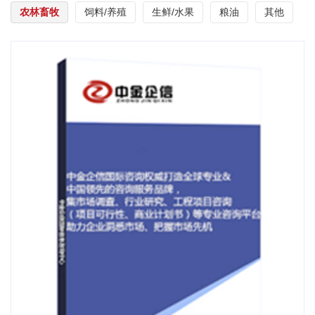
农林畜牧
饲料/养殖
生鲜/水果
粮油
其他