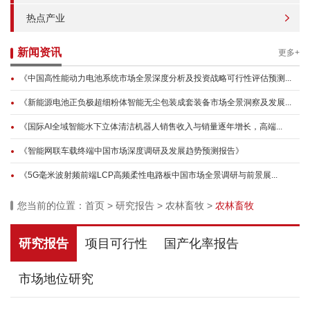
热点产业
新闻资讯
更多+
《中国高性能动力电池系统市场全景深度分析及投资战略可行性评估预测...
《新能源电池正负极超细粉体智能无尘包装成套装备市场全景洞察及发展...
《国际AI全域智能水下立体清洁机器人销售收入与销量逐年增长，高端...
《智能网联车载终端中国市场深度调研及发展趋势预测报告》
《5G毫米波射频前端LCP高频柔性电路板中国市场全景调研与前景展...
您当前的位置：
首页
>
研究报告
>
农林畜牧
>
农林畜牧
研究报告
项目可行性
国产化率报告
市场地位研究