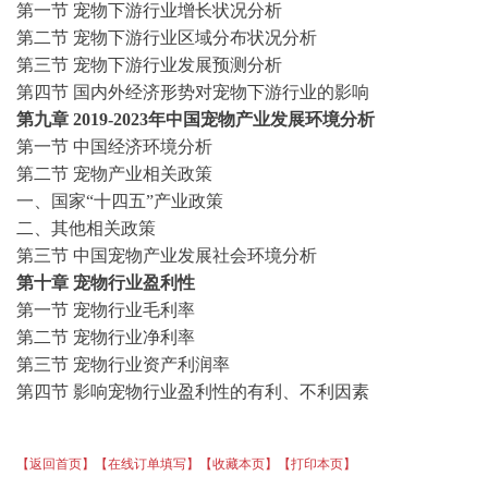
第一节
宠物
下游行业增长状况分析
第二节
宠物
下游行业区域分布状况分析
第三节
宠物
下游行业发展预测分析
第四节
国内外经济形势对
宠物
下游行业的影响
第九章
2019-2023年中国宠物产业发展环境分析
第一节
中国经济环境分析
第二节
宠物产业相关政策
一、国家
“十四五”产业政策
二、其他相关政策
第三节
中国宠物产业发展社会环境分析
第
十
章
宠物
行业盈利性
第一节
宠物
行业毛利率
第二节
宠物
行业净利率
第三节
宠物
行业资产利润率
第四节
影响
宠物
行业盈利性的有利、不利因素
【返回首页】
【在线订单填写】
【收藏本页】
【打印本页】