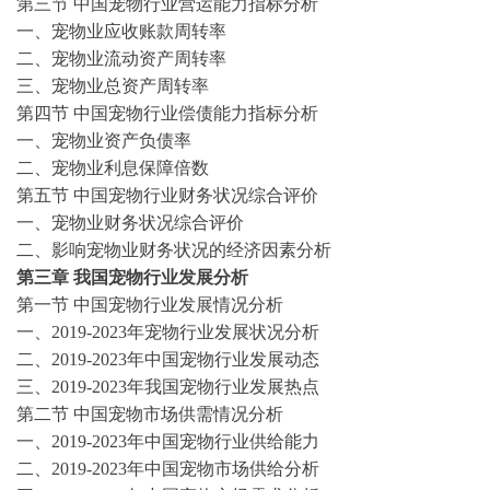
第三节
中国宠物行业营运能力指标分析
一、宠物业应收账款周转率
二、宠物业流动资产周转率
三、宠物业总资产周转率
第四节
中国宠物行业偿债能力指标分析
一、宠物业资产负债率
二、宠物业利息保障倍数
第五节
中国宠物行业财务状况综合评价
一、宠物业财务状况综合评价
二、影响宠物业财务状况的经济因素分析
第三章
我国
宠物
行业发展分析
第一节
中国
宠物
行业发展情况分析
一、
2019-2023
年
宠物
行业发展状况分析
二、
2019-2023
年中国
宠物
行业发展动态
三、
2019-2023
年我国
宠物
行业发展热点
第二节
中国
宠物
市场供需情况分析
一、
2019-2023
年中国
宠物
行业供给能力
二、
2019-2023
年中国
宠物
市场供给分析