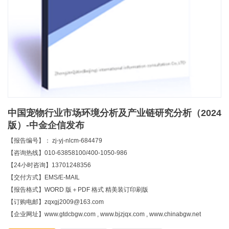
中国宠物行业市场环境分析及产业链研究分析（2024
版）-中金企信发布
【报告编号】： zj-yj-nlcm-684479
【咨询热线】010-63858100/400-1050-986
【24小时咨询】13701248356
【交付方式】EMS/E-MAIL
【报告格式】WORD 版＋PDF 格式 精美装订印刷版
【订购电邮】zqxgj2009@163.com
【企业网址】www.gtdcbgw.com , www.bjzjqx.com , www.chinabgw.net