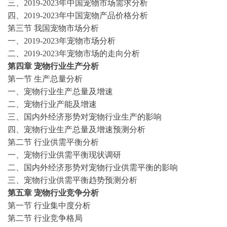
三、
2019-2023
年中国
宠物
市场需求分析
四、
2019-2023
年中国
宠物
产品价格分析
第三节
我国
宠物
市场分析
一、
2019-2023
年
宠物
市场分析
二、
2019-2023
年
宠物
市场的走向分析
第四章
宠物
行业生产分析
第一节
生产总量分析
一、
宠物
行业生产总量及增速
二、
宠物
行业产能及增速
三、国内外经济形势对
宠物
行业生产的影响
四、
宠物
行业生产总量及增速预测分析
第
二
节
行业供需平衡分析
一、
宠物
行业供需平衡现状调研
二、国内外经济形势对
宠物
行业供需平衡的影响
三、
宠物
行业供需平衡趋势预测分析
第五章
宠物
行业竞争分析
第一节
行业集中度分析
第二节
行业竞争格局