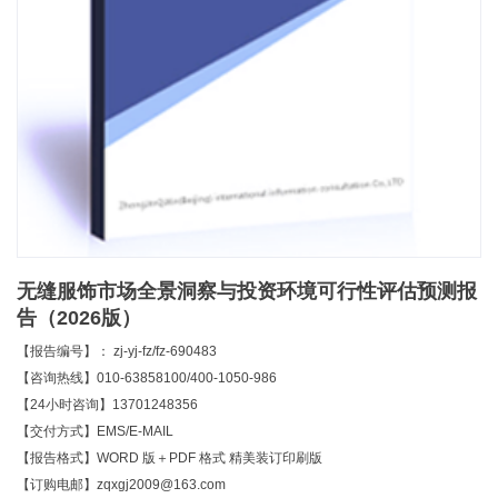
无缝服饰市场全景洞察与投资环境可行性评估预测报
告（2026版）
【报告编号】： zj-yj-fz/fz-690483
【咨询热线】010-63858100/400-1050-986
【24小时咨询】13701248356
【交付方式】EMS/E-MAIL
【报告格式】WORD 版＋PDF 格式 精美装订印刷版
【订购电邮】zqxgj2009@163.com