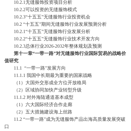
10.2.1无缝服饰投资项目分析
10.2.2可以投资的无缝服饰模式
10.2.3“十五五”无缝服饰行业投资机会
10.2 “十五五”期间无缝服饰行业发展预测分析
10.2.1“十五五”无缝服饰行业发展分析
10.2.2“十五五”无缝服饰行业技术开发方向
10.2.3总体行业2026-2032年整体规划及预测
第十一章
“一带一路”
对无缝服饰行业国际贸易的战略价
值研究
11.1
“一带一路”发展方向
11.1.1
我国中长期最为重要的国家战略
（
1
）大国外交形成全方位开放格局
（
2
）区域协同加快产业转型升级
11.1.2
对外海陆通道基本成型
（
1
）六大国际经济合作走廊
（
2
）五大措施建设海上丝路
11.2
“一带一路”
成为无缝服饰产品出海
高质量发展突破
口