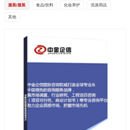
服装/服装
食品/饮料
化妆养护
洗涤用品
其他