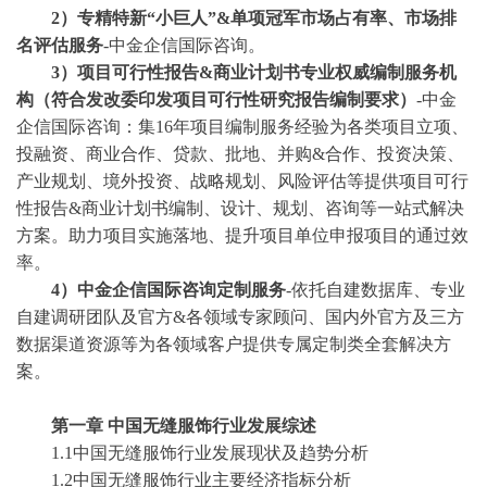
2
）专精特新
“小巨人”&单项冠军市场占有率、市场排
名
评估
服务
-中金企信国际咨询。
3
）项目可行性报告
&商业计划书专业权威编制服务机
构（符合发改委印发项目可行性研究报告编制要求）
-中金
企信国际咨询：集1
6
年项目编制服务经验为各类项目立项、
投融资、商业合作、贷款、批地、并购
&合作、投资决策、
产业规划、境外投资、战略规划、风险评估等提供项目可行
性报告&商业计划书编制、设计、规划、咨询等一站式解决
方案。助力项目实施落地、提升项目单位申报项目的通过效
率。
4）中金企信国际咨询定制服务
-依托自建数据库、专业
自建调研团队及官方&各领域专家顾问、国内外官方及三方
数据渠道资源等为各领域客户提供专属定制类全套解决方
案。
第一章
中国无缝服饰行业发展综述
1.1中国无缝服饰行业发展现状及趋势分析
1.2中国无缝服饰行业主要经济指标分析