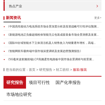
热点产业
新闻资讯
更多+
《中国高性能动力电池系统市场全景深度分析及投资战略可行性评估预测...
《新能源电池正负极超细粉体智能无尘包装成套装备市场全景洞察及发展...
《国际AI全域智能水下立体清洁机器人销售收入与销量逐年增长，高端...
《智能网联车载终端中国市场深度调研及发展趋势预测报告》
《5G毫米波射频前端LCP高频柔性电路板中国市场全景调研与前景展...
您当前的位置：
首页
>
研究报告
>
轻工纺织
>
服装/服装
研究报告
项目可行性
国产化率报告
市场地位研究