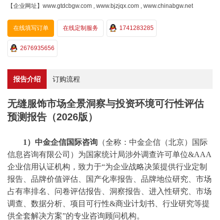
【企业网址】www.gtdcbgw.com , www.bjzjqx.com , www.chinabgw.net
在线填写订单
在线定制服务
1741283285
2676935656
报告介绍
订购流程
无缝服饰市场全景洞察与投资环境可行性评估
预测报告（2026版）
1）中金企信国际咨询
（全称：中金企信（北京）国际
信息咨询有限公司）为国家统计局涉外调查许可单位
&AAA
企业信用认证机构，致力于“为企业战略决策提供行业
定制
报告、品牌价值评估、国产化率报告、品牌地位研究、市场
占有率排名、问卷评估报告、洞察报告、进入性研究、市场
调查、数据分析、项目可行性
&商业计划书、行业研究等提
供全套解决方案
”的专业咨询顾问机构。