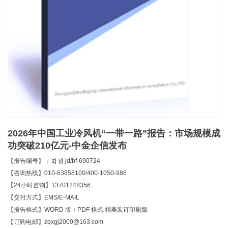
2026年中国工业冷风机“一带一路”报告：市场规模成
功突破210亿元-中金企信发布
【报告编号】： zj-yj-jd/bf-690724
【咨询热线】010-63858100/400-1050-986
【24小时咨询】13701248356
【交付方式】EMS/E-MAIL
【报告格式】WORD 版＋PDF 格式 精美装订印刷版
【订购电邮】zqxgj2009@163.com