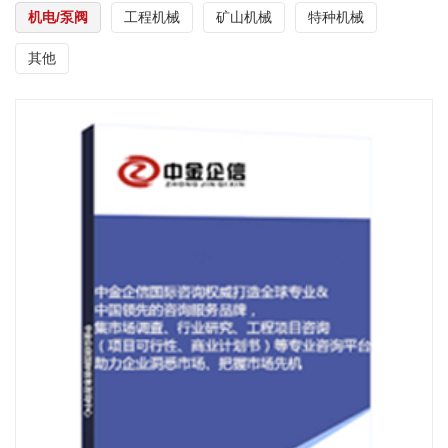
机电/泵阀
工程机械
矿山机械
特种机械
其他