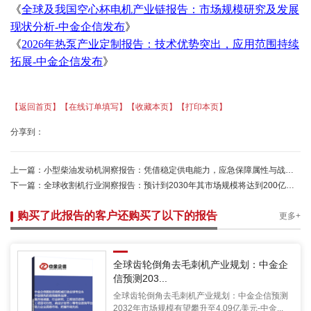
《
全球及我国空心杯电机产业链报告：市场规模研究及发展
现状分析
-中金企信发布
》
《
2026年热泵产业定制报告：技术优势突出，应用范围持续
拓展-中金企信发布
》
【返回首页】
【在线订单填写】
【收藏本页】
【打印本页】
分享到：
上一篇：
小型柴油发动机洞察报告：凭借稳定供电能力，应急保障属性与战略价值持续提升-中金企信
下一篇：
全球收割机行业洞察报告：预计到2030年其市场规模将达到200亿美元-中金企信发布
购买了此报告的客户还购买了以下的报告
更多+
全球齿轮倒角去毛刺机产业规划：中金企
信预测203...
全球齿轮倒角去毛刺机产业规划：中金企信预测
2032年市场规模有望攀升至4.09亿美元-中金...