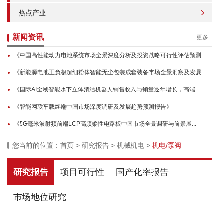
热点产业
新闻资讯
更多+
《中国高性能动力电池系统市场全景深度分析及投资战略可行性评估预测...
《新能源电池正负极超细粉体智能无尘包装成套装备市场全景洞察及发展...
《国际AI全域智能水下立体清洁机器人销售收入与销量逐年增长，高端...
《智能网联车载终端中国市场深度调研及发展趋势预测报告》
《5G毫米波射频前端LCP高频柔性电路板中国市场全景调研与前景展...
您当前的位置：
首页
>
研究报告
>
机械机电
>
机电/泵阀
研究报告
项目可行性
国产化率报告
市场地位研究