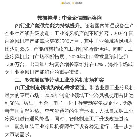
数据整理：中金企信国际咨询
(2)行业产能供给能力持续提升。
随着国内降温设备生产
企业生产线升级改造，工业冷风机产能不断扩容，
2026年国
内冷风机年产能需求突破2500万台，其中工业领域冷风机占
比达到65%，产能结构持续向工业刚需场景倾斜。同时，工
业冷风机出口市场不断拓展，2026年出口需求量预计达到
1200万台，出口量年均复合增长率维持在12%，海外市场成
为工业冷风机产能消化的重要渠道。
二、多领域赋能带动工业冷风机市场扩容
(1)工业制造领域为核心需求赛道。
制造业是工业冷风机
最大的应用市场，
2026年制造业领域工业冷风机使用占比达
到58%。纺织、五金、电子、化工等劳动密集型企业，为改
善车间高温闷热、空气流通差的生产环境，大批量采购工业
冷风机进行通风降温。同时，智能制造工厂升级改造过程
中，配套加装工业冷风机保障生产设备稳定运行，进一步扩
大市场需求。