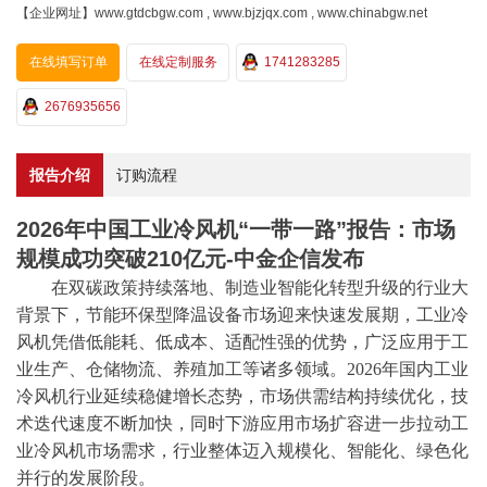
【企业网址】www.gtdcbgw.com , www.bjzjqx.com , www.chinabgw.net
在线填写订单
在线定制服务
1741283285
2676935656
报告介绍
订购流程
2026年中国工业冷风机“一带一路”报告：市场
规模成功突破210亿元-中金企信发布
在双碳政策持续落地、制造业智能化转型升级的行业大
背景下，节能环保型降温设备市场迎来快速发展期，工业冷
风机凭借低能耗、低成本、适配性强的优势，广泛应用于工
业生产、仓储物流、养殖加工等诸多领域。
2026年国内工业
冷风机行业延续稳健增长态势，市场供需结构持续优化，技
术迭代速度不断加快，同时下游应用市场扩容进一步拉动工
业冷风机市场需求，行业整体迈入规模化、智能化、绿色化
并行的发展阶段。