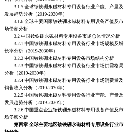
3
.1.
5
全球
钕铁硼永磁材料专用设备
行业
产能、产量及
发展趋势分析（
2019-20
30
年）
3
.1.
6
全球
主要国家
钕铁硼永磁材料专用设备
产值及市
场份额分析
3
.
2
中国
钕铁硼永磁材料专用设备
市场总体情况分析
3
.
2
.1
中国
钕铁硼永磁材料专用设备
行业
市场规模及增
长率分析（
2019-20
30
年）
3
.
2
.2
中国
钕铁硼永磁材料专用设备
市场结构分析
3
.
2
.3
中国
钕铁硼永磁材料专用设备
行业
市场供需格局
分析
（
2019-20
30
年）
3
.
2
.
4
中国
钕铁硼永磁材料专用设备
行业
市场消费量及
销售收入分析（
2019-20
30
年）
3
.
2
.
5
中国
钕铁硼永磁材料专用设备
行业
产能、产量及
发展趋势分析（
2019-20
30
年）
3
.
2
.
6
中国重点企业
钕铁硼永磁材料专用设备
产值及市
场份额分析
第四章
全球主要地区
钕铁硼永磁材料专用设备
行业市
场分析