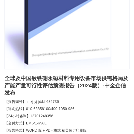
全球及中国钕铁硼永磁材料专用设备市场供需格局及
产能产量可行性评估预测报告（2024版）-中金企信
发布
【报告编号】： zj-yj-jd/bf-685736
【咨询热线】010-63858100/400-1050-986
【24小时咨询】13701248356
【交付方式】EMS/E-MAIL
【报告格式】WORD 版＋PDF 格式 精美装订印刷版