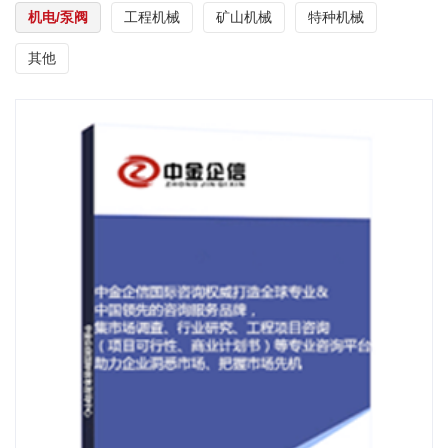
机电/泵阀
工程机械
矿山机械
特种机械
其他