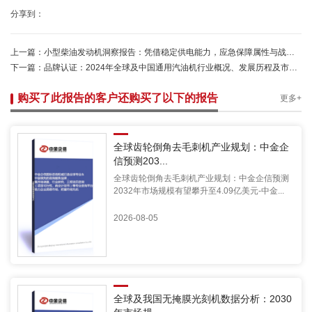
分享到：
上一篇：
小型柴油发动机洞察报告：凭借稳定供电能力，应急保障属性与战略价值持续提升-中金企信
下一篇：
品牌认证：2024年全球及中国通用汽油机行业概况、发展历程及市场规模分析预测-中金企信发布
购买了此报告的客户还购买了以下的报告
更多+
全球齿轮倒角去毛刺机产业规划：中金企
信预测203...
全球齿轮倒角去毛刺机产业规划：中金企信预测
2032年市场规模有望攀升至4.09亿美元-中金...
2026-08-05
全球及我国无掩膜光刻机数据分析：2030