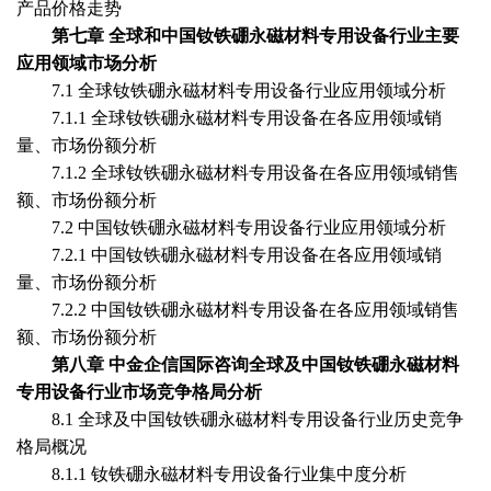
产品价格走势
第七章
全球和中国
钕铁硼永磁材料专用设备
行业主要
应用领域市场分析
7.1 全球
钕铁硼永磁材料专用设备
行业应用领域分析
7.1.1 全球
钕铁硼永磁材料专用设备
在各应用领域销
量、市场份额分析
7.1.2 全球
钕铁硼永磁材料专用设备
在各应用领域销售
额、市场份额分析
7.2 中国
钕铁硼永磁材料专用设备
行业应用领域分析
7.2.1 中国
钕铁硼永磁材料专用设备
在各应用领域销
量、市场份额分析
7.2.2 中国
钕铁硼永磁材料专用设备
在各应用领域销售
额、市场份额分析
第
八
章
中金企信国际咨询全球及
中国
钕铁硼永磁材料
专用设备
行业市场竞争格局分析
8
.1
全球及
中国
钕铁硼永磁材料专用设备
行业历史竞争
格局概况
8
.1.1
钕铁硼永磁材料专用设备
行业集中度分析