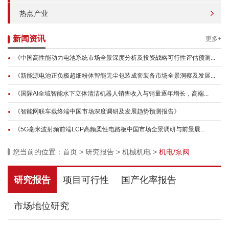
热点产业
新闻资讯
更多+
《中国高性能动力电池系统市场全景深度分析及投资战略可行性评估预测...
《新能源电池正负极超细粉体智能无尘包装成套装备市场全景洞察及发展...
《国际AI全域智能水下立体清洁机器人销售收入与销量逐年增长，高端...
《智能网联车载终端中国市场深度调研及发展趋势预测报告》
《5G毫米波射频前端LCP高频柔性电路板中国市场全景调研与前景展...
您当前的位置：
首页
>
研究报告
>
机械机电
>
机电/泵阀
研究报告
项目可行性
国产化率报告
市场地位研究