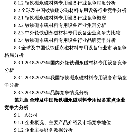
8
.1.2
钕铁硼永磁材料专用设备
行业竞争程度分析
8
.2
全球及
中国
钕铁硼永磁材料专用设备
行业竞争分析
8
.2.1
钕铁硼永磁材料专用设备
行业竞争概况
8
.2.2
钕铁硼永磁材料专用设备
产业集群分析
8
.2.3 中外
钕铁硼永磁材料专用设备
企业竞争力比较
8
.2.4
钕铁硼永磁材料专用设备
行业品牌竞争分析
8
.3
全球及
中国
钕铁硼永磁材料专用设备
行业市场竞争
格局分析
8
.3.1
2018-2023
年国内外
钕铁硼永磁材料专用设备
竞争
分析
8
.3.2
2018-2023
年我国
钕铁硼永磁材料专用设备
市场竞
争分析
8
.3.3
2018-2023
年品牌竞争情况分析
第九章
全球及中国钕铁硼永磁材料专用设备重点企业
竞争力分析
9.1 A公司
9.1.1 企业概况、主要产品介绍及市场竞争地位
9.1.2 企业主要财务数据分析