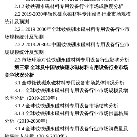
2.1.2
钕铁硼永磁材料专用设备
行业市场成熟度分析
2.2
2019-20
30
年
钕铁硼永磁材料专用设备
行业市场规模
统计及预测
2.2.1
2019-20
30
年全球
钕铁硼永磁材料专用设备
行业市
场规模统计及预测
2.2.2
2019-20
30
年中国
钕铁硼永磁材料专用设备
行业市
场规模统计及预测
2.3 市场环境对
钕铁硼永磁材料专用设备
行业影响分析
第
三
章
全球及中国
钕铁硼永磁材料专用设备
行业市场
竞争状况分析
3
.1 全球
钕铁硼永磁材料专用设备
市场总体情况分析
3
.1.1 全球
钕铁硼永磁材料专用设备
行业
市场规模及增
长率分析（
2019-20
30
年）
3
.1.2 全球
钕铁硼永磁材料专用设备
市场结构分析
3
.1.3 全球
钕铁硼永磁材料专用设备
行业
市场供需格局
分析
（
2019-20
30
年）
3
.1.
4
全球
钕铁硼永磁材料专用设备
行业
市场消费量及
销售收入分析（
2019-20
30
年）