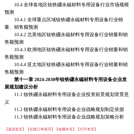
1
0
.4 全球各地区
钕铁硼永磁材料专用设备
行业市场规模
预测
1
0
.4.1 全球重点区域
钕铁硼永磁材料专用设备
行业销
量、销售额预测
1
0
.4.2 北美地区
钕铁硼永磁材料专用设备
行业销量和销
售额预测
1
0
.4.3 欧洲地区
钕铁硼永磁材料专用设备
行业销量和销
售额预测
1
0
.4.4 亚太地区
钕铁硼永磁材料专用设备
行业销量和销
售额预测
第十
一
章
202
4
-20
30
年
钕铁硼永磁材料专用设备
企业
发
展
规划建议分析
1
1
.1
钕铁硼永磁材料专用设备
企业投资前景规划背景意
义
1
1
.2
钕铁硼永磁材料专用设备
企业战略规划制定依据
1
1
.3
钕铁硼永磁材料专用设备
企业战略规划策略分析
【返回首页】
【在线订单填写】
【收藏本页】
【打印本页】