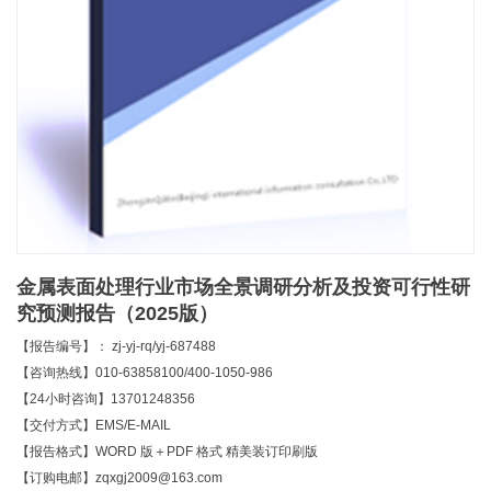
金属表面处理行业市场全景调研分析及投资可行性研
究预测报告（2025版）
【报告编号】： zj-yj-rq/yj-687488
【咨询热线】010-63858100/400-1050-986
【24小时咨询】13701248356
【交付方式】EMS/E-MAIL
【报告格式】WORD 版＋PDF 格式 精美装订印刷版
【订购电邮】zqxgj2009@163.com