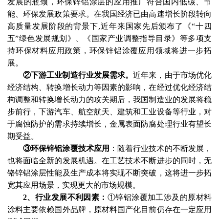
发展的瓶颈，环保锌铝涂层的应用推广符合国内低碳、节
能、环保发展政策要求。在我国经济已由高速增长阶段转向
高质量发展阶段的背景下
,近年来国家先后颁布了《“十四
五”绿色发展规划》、《国家产业调整指导目录》等多项支
持环保材料应用政策，环保锌铝涂覆应用领域将进一步拓
展。
②下游工业制造行业发展需求。
近年来，由于市场优化
经济结构、转换增长动力等因素的影响，在经过优化经济结
构调整和转换增长动力的攻关期后，我国制造业的发展将稳
步前行，下游汽车、航空航天、建筑和工业设备等行业，对
于腐蚀防护的需求持续增长，金属表面防腐处理行业有望长
期受益。
③环保锌铝涂覆技术应用
：随着行业技术的不断发展，
也将面临全新的发展机遇。在工艺技术不断进步的同时，无
铬锌铝涂层性能及生产成本将实现不断突破，这将进一步拓
宽其应用场景，实现更大的市场规模。
2、行业发展不利因素：
①锌铝涂覆加工涉及的原材料
涂料主要依赖国外品牌，原材料国产化目前仍存在一定应用