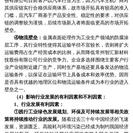
份有限公司目前客户以汽车行业为主，因为汽车主机厂商对
其供应链实行合格供应商体系，故市场开拓具有较高的准入
门槛，且汽车厂商基于产品安全性、稳定性的要求，对供应
链的调整较为谨慎，后续市场新入者将面临更高的市场开拓
壁垒。
④物流壁垒：
金属表面处理作为工业生产领域的防腐涂
层工序，其行业特性使得其运输半径不宜较长，否则将扩大
运输费用占生产经营成本的比例，从而降低常州智汇新材科
技股份有限公司行业的竞争力。企业多选择围绕主要客户行
业产业链附近建厂生产，同时生产基地还要具备发达的物流
运输条件，以保证在运输环节上具备成本和效率优势。因而
是否具有优越的地理区位和物流运输条件成为本行业的进入
壁垒之一。
（
4）影响行业发展的有利因素和不利因素：
1、行业发展有利因素：
①践行工业绿色发展规划、环保及可持续发展等相关政
策将持续推动行业的发展。
随着过去三十年中国经济的飞速
发展，资源匮乏、高能耗与环境污染已经成为制约我国经济