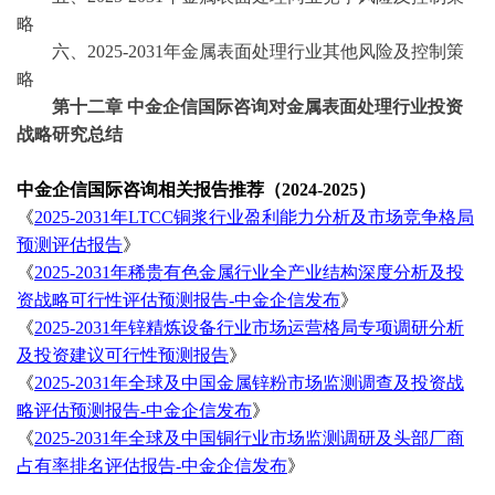
略
六、
2025-2031年金属表面处理行业其他风险及控制策
略
第十二章
中金企信国际咨询对金属表面处理行业投资
战略研究总结
中金企信国际咨询相关报告推荐（
2024-2025）
《
2025-2031年LTCC铜浆行业盈利能力分析及市场竞争格局
预测评估报告
》
《
2025-2031年稀贵有色金属行业全产业结构深度分析及投
资战略可行性评估预测报告-中金企信发布
》
《
2025-2031年锌精炼设备行业市场运营格局专项调研分析
及投资建议可行性预测报告
》
《
2025-2031年全球及中国金属锌粉市场监测调查及投资战
略评估预测报告-中金企信发布
》
《
2025-2031年全球及中国铜行业市场监测调研及头部厂商
占有率排名评估报告-中金企信发布
》