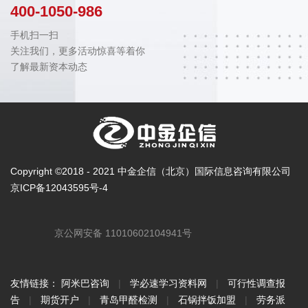
400-1050-986
手机扫一扫
关注我们，更多活动惊喜等着你
了解最新资本动态
Copyright ©2018 - 2021 中金企信（北京）国际信息咨询有限公司
京ICP备12043595号-4
京公网安备 11010602104941号
友情链接：
阿米巴咨询
|
学必速学习资料网
|
可行性调查报
告
|
期货开户
|
青岛甲醛检测
|
石锅拌饭加盟
|
劳务派