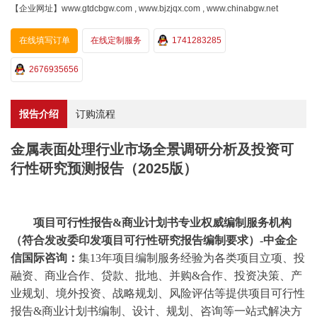
【企业网址】www.gtdcbgw.com , www.bjzjqx.com , www.chinabgw.net
在线填写订单
在线定制服务
1741283285
2676935656
报告介绍
订购流程
金属表面处理行业市场全景调研分析及投资可
行性研究预测报告（2025版）
项目可行性报告
&商业计划书专业权威编制服务机构
（符合发改委印发项目可行性研究报告编制要求）-中金企
信国际咨询：
集
13年项目编制服务经验为各类项目立项、投
融资、商业合作、贷款、批地、并购&合作、投资决策、产
业规划、境外投资、战略规划、风险评估等提供项目可行性
报告&商业计划书编制、设计、规划、咨询等一站式解决方