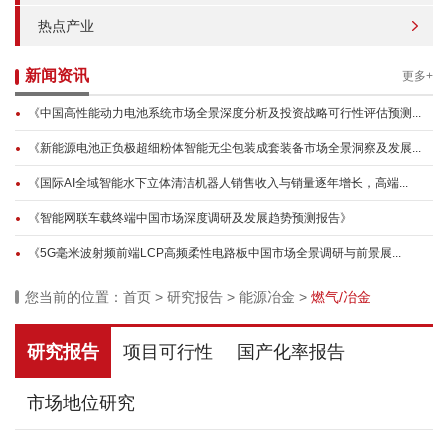
热点产业
新闻资讯
更多+
《中国高性能动力电池系统市场全景深度分析及投资战略可行性评估预测...
《新能源电池正负极超细粉体智能无尘包装成套装备市场全景洞察及发展...
《国际AI全域智能水下立体清洁机器人销售收入与销量逐年增长，高端...
《智能网联车载终端中国市场深度调研及发展趋势预测报告》
《5G毫米波射频前端LCP高频柔性电路板中国市场全景调研与前景展...
您当前的位置：
首页
>
研究报告
>
能源冶金
>
燃气/冶金
研究报告
项目可行性
国产化率报告
市场地位研究