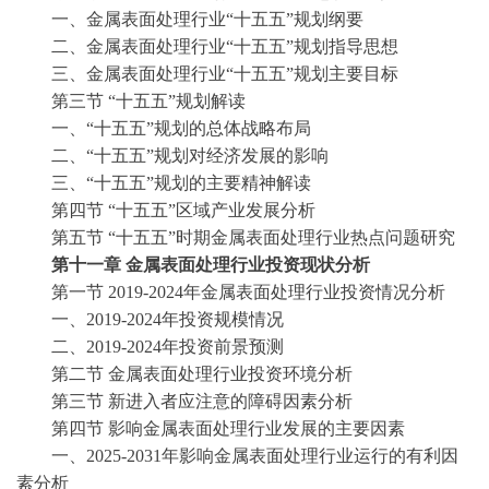
一、金属表面处理行业
“十五五”规划纲要
二、金属表面处理行业
“十五五”规划指导思想
三、金属表面处理行业
“十五五”规划主要目标
第三节
“十五五”规划解读
一、
“十五五”规划的总体战略布局
二、
“十五五”规划对经济发展的影响
三、
“十五五”规划的主要精神解读
第四节
“十五五”区域产业发展分析
第五节
“十五五”时期金属表面处理行业热点问题研究
第十一章
金属表面处理行业投资现状分析
第一节
2019-2024年金属表面处理行业投资情况分析
一、
2019-2024年投资规模情况
二、
2019-2024年投资前景预测
第二节
金属表面处理行业投资环境分析
第三节
新进入者应注意的障碍因素分析
第四节
影响金属表面处理行业发展的主要因素
一、
2025-2031年影响金属表面处理行业运行的有利因
素分析