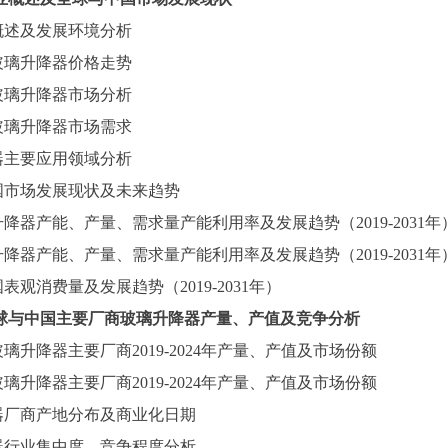
概述
及发展环境分析
玻璃升降器
价格走势
玻璃升降器
市场分析
玻璃升降器
市场需求
器
主要应用领域分析
国市场发展现状及未来趋势
升降器
产能、产量、
需求量
产能利用率及发展趋势（
2019-2031
年
升降器
产能、产量、
需求量
产能利用率及发展趋势（
2019-2031
年
国
表观消费量及发展趋势（
2019-2031
年）
球与中国主要厂商
玻璃升降器
产量、产值及竞争分析
玻璃升降器
主要厂商
2019-2024
年产量、产值及市场份额
玻璃升降器
主要厂商
2019-2024
年产量、产值及市场份额
器
厂商产地分布及商业化日期
器
行业集中度、竞争程度分析