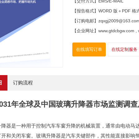
【交付方式】EMS/E-MAIL
【报告格式】WORD 版＋PDF 格
【订购电邮】zqxgj2009@163.co
【企业网址】www.gtdcbgw.com , www
在线填写订单
在线定制服务
绍
订购流程
5-2031年全球及中国玻璃升降器市场监测
升降器是一种用于控制汽车车窗升降的机械装置，通常由电动马
打开和关闭车窗。玻璃升降器是汽车关键部件，其性能直接影响