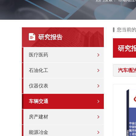
您当前
研究报告
研究
医疗医药
石油化工
汽车/配
仪器仪表
车辆交通
房产建材
能源冶金