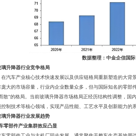
数据整理：中金企信国际
玻璃升降器行业竞争格局
，在汽车产业核心技术快速发展以及供应链格局重新塑造的大背
有庞大的市场容量，行业内企业数量众多，但与国际知名的零部
小而散”的格局。当前玻璃升降器市场格局正经历结构性调整，国
能控制技术等核心领域，实现产品性能、工艺水平及创新能力的
玻璃升降器行业发展趋势
汽车零部件产业集群效应凸显
汽车零部件工业与主机厂同步发展，通常聚焦于整车生产基地周