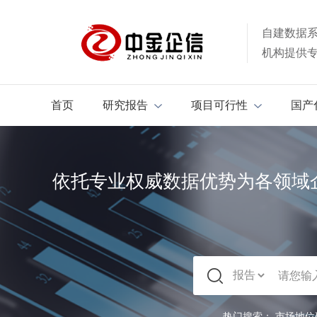
自建数据
机构提供
首页
研究报告
项目可行性
国产
依托专业权威数据优势为各领域
热门搜索：
市场地位