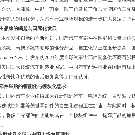
立东北、京津冀、中部、西南、珠三角及长三角六大湾区汽车零
助于扩大规模优势，为汽车行业市场规模的进一步扩大奠定了坚
自主品牌的崛起与国际化发展
技术研发和创新的不断推进，国产汽车零部件在性能和质量上逐
动系统、悬架系统等领域的部分产品，自主化率正在逐步提高，
tomotiveNews）发布的2023年度全球汽车零部件配套供应
和美国三大传统汽车制造业国家。中国汽车配件行业在国际市场
高性价比和优质的售后服务赢得了广泛认可。
零部件采购的智能化与模块化需求
来，国内汽车企业纷纷加大在新能源汽车、电控系统、自动驾驶
驾驶域控制器等关键零部件的自主化进程正在加速。与此同时，
艺，将多个零部件的功能集成在一个模块组件中，提高产品的通
量。
业概述及全球与中国市场发展现状