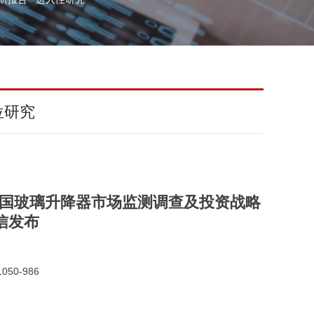
位研究
球及中国玻璃升降器市场监测调查及投资战略
信发布
050-986