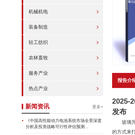
机械机电
装备制造
轻工纺织
农林畜牧
服务产业
报告介
热点产业
202
新闻资讯
更多+
发布
《中国高性能动力电池系统市场全景深度
玻璃
分析及投资战略可行性评估预测...
的方式来