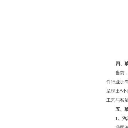
四、
当前
件行业拥
呈现出
“
工艺与智
五、
1、
我国