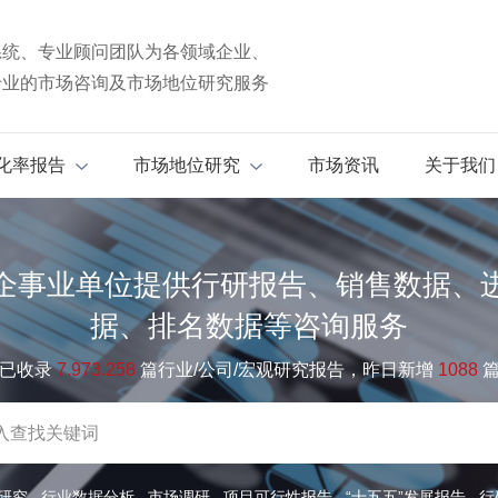
系统、专业顾问团队为各领域企业、
专业的市场咨询及市场地位研究服务
化率报告
市场地位研究
市场资讯
关于我们
企事业单位提供行研报告、销售数据、
据、排名数据等咨询服务
已收录
7.973.258
篇行业/公司/宏观研究报告，昨日新增
1088
研究
行业数据分析
市场调研
项目可行性报告
“十五五”发展报告
行