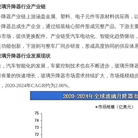
玻璃升降器行业产业链
升降器产业链上游涵盖金属、塑料、电子元件等原材料供应商，
升降器总成生产企业，通过组装核心部件形成完整产品。下游主
修市场，提供更换配件。产业链受汽车电动化、智能化趋势驱动
夹功能创新，下游则与整车厂同步研发，形成高度协同的供应体
玻璃升降器行业发展现状
来，汽车智能化的发展，车窗控制技术也在不断进步，玻璃升降
保有量的快速增长，玻璃升降器市场需求持续扩大，市场规模稳
，2020-2024年CAGR约为2.06%。