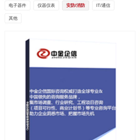
电子器件
仪器仪表
安防/消防
IT/通信
其他