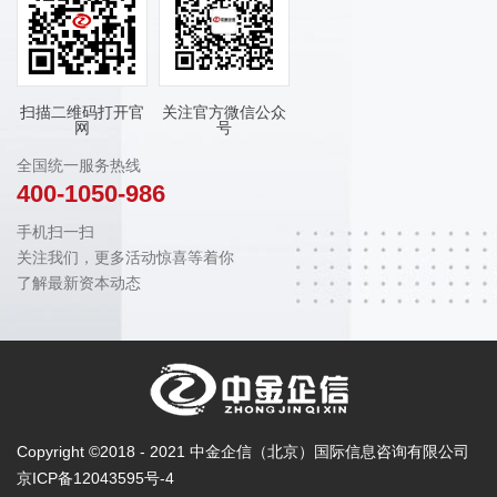
扫描二维码打开官
关注官方微信公众
网
号
全国统一服务热线
400-1050-986
手机扫一扫
关注我们，更多活动惊喜等着你
了解最新资本动态
Copyright ©2018 - 2021 中金企信（北京）国际信息咨询有限公司
京ICP备12043595号-4