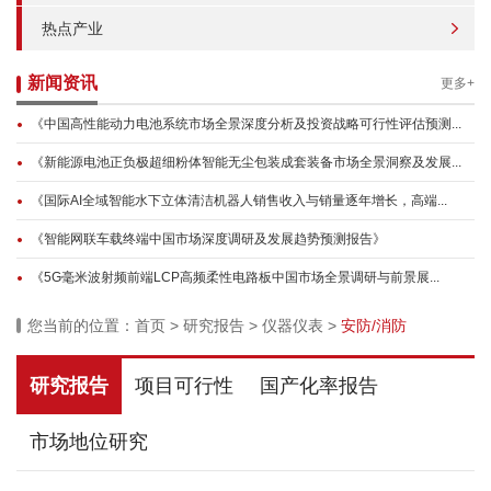
热点产业
新闻资讯
更多+
《中国高性能动力电池系统市场全景深度分析及投资战略可行性评估预测...
《新能源电池正负极超细粉体智能无尘包装成套装备市场全景洞察及发展...
《国际AI全域智能水下立体清洁机器人销售收入与销量逐年增长，高端...
《智能网联车载终端中国市场深度调研及发展趋势预测报告》
《5G毫米波射频前端LCP高频柔性电路板中国市场全景调研与前景展...
您当前的位置：
首页
>
研究报告
>
仪器仪表
>
安防/消防
研究报告
项目可行性
国产化率报告
市场地位研究