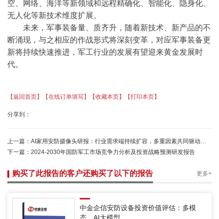
空、网络、海洋等新领域和远程精确化、智能化、隐身化、
无人化等新技术维度扩展。
未来，军事装备量、质齐升，随着新技术、新产品的不
断涌现，与之相应的作战形式将深刻变革，对应军事装备更
新将持续快速推进，军工行业的发展有望迎来黄金发展时
代。
【返回首页】
【在线订单填写】
【收藏本页】
【打印本页】
分享到：
上一篇：
AI家用安防摄像头研报：行业需求端持续扩容，多重因素共同驱动市场稳步增长-中金企信
下一篇：
2024-2030年国防军工市场竞争力分析及投资战略预测研发报告
购买了此报告的客户还购买了以下的报告
更多+
中金企信安防设备投资价值评估：多模
态、AI大模型...