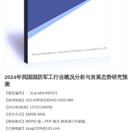
2024年我国国防军工行业概况分析与发展态势研究预
测
【报告编号】： zj-yj-af/xf-683521
【咨询热线】010-63858100/400-1050-986
【24小时咨询】13701248356
【交付方式】EMS/E-MAIL
【报告格式】WORD 版＋PDF 格式 精美装订印刷版
【订购电邮】zqxgj2009@163.com