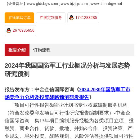
【企业网址】www.gtdcbgw.com , www.bjzjqx.com , www.chinabgw.net
在线填写订单
在线定制服务
1741283285
2676935656
报告介绍
订购流程
2024年我国国防军工行业概况分析与发展态势
研究预测
报告发布方：中金企信国际咨询《
2024-2030年国防军工市
场竞争力分析及投资战略预测研发报告
》
项目可行性报告
&商业计划书专业权威编制服务机构
（符合发改委印发项目可行性研究报告编制要求）-中金企
信国际咨询：集13年项目编制服务经验为各类项目立项、投
融资、商业合作、贷款、批地、并购&合作、投资决策、产
业规划、境外投资、战略规划、风险评估等提供项目可行性