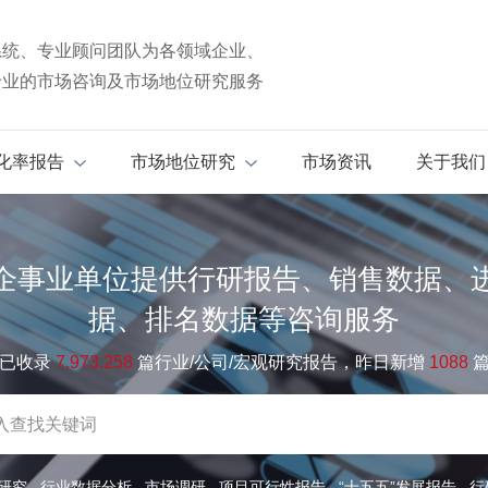
系统、专业顾问团队为各领域企业、
专业的市场咨询及市场地位研究服务
化率报告
市场地位研究
市场资讯
关于我们
企事业单位提供行研报告、销售数据、
据、排名数据等咨询服务
已收录
7.973.258
篇行业/公司/宏观研究报告，昨日新增
1088
研究
行业数据分析
市场调研
项目可行性报告
“十五五”发展报告
行