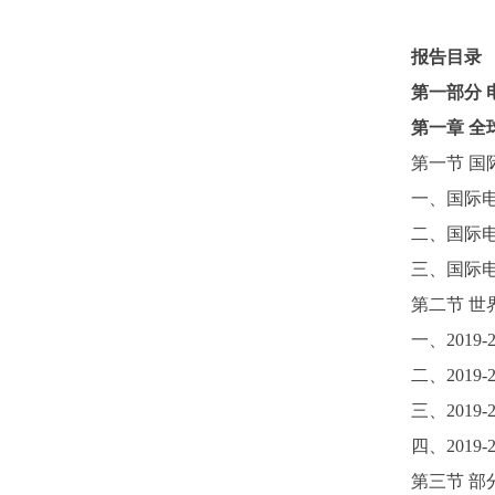
报告目录
第一部分
第一
章
全
第一节
国
一、国际
二、国际
三、国际
第二节
世
一、
2019-
二、
2019-
三、
2019-
四、
2019-
第三节
部