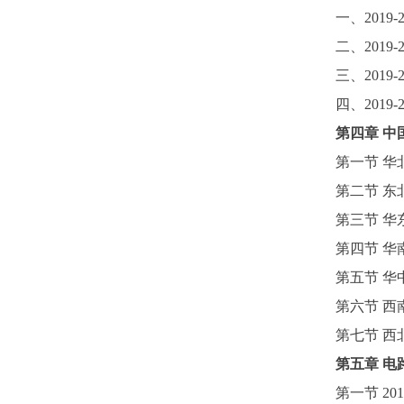
一、
2019-
二、
2019-
三、
2019-
四、
2019-
第四
章
中
第一节
华
第二节
东
第三节
华
第四节
华
第五节
华
第六节
西
第七节
西
第五
章
电
第一节
201