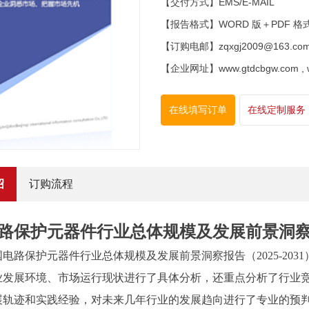
【交付方式】EMS/E-MAIL
【报告格式】WORD 版＋PDF 格
【订购电邮】zqxgj2009@163.co
【企业网址】www.gtdcbgw.com , www
在线填写订单
在线定制服务
绍
订购流程
路保护元器件行业总体规模及发展前景洞察报告
国电路保护元器件行业
总体规模
及
发展前景洞察
报告
（
2025-2031
业发展环境、市场运行现状进行了具体分析，还重点分析了行业
展轨迹和实践经验，对未来几年行业的发展趋向进行了专业的预