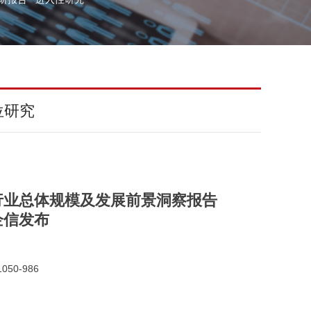
位研究
行业总体规模及发展前景洞察报告
金企信发布
050-986