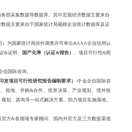
商务部采集数据等数据库。其中宏观经济数据主要来自
业数据主要来自于国家统计局规模企业统计数据库及证
司）为国家统计局涉外调查许可单位
&AAA企业信用认
证&证明、
国产化率（认证
&报告）
、
项目可行性
&商
金企信国际咨询。
印发项目可行性研究报告编制要求）
-中金企信国际咨
款、批地、并购&合作、投资决策、产业规划、境外投
、规划、咨询等一站式解决方案。助力项目实施落地、
及官方&各领域专家顾问、国内外官方及三方数据渠道