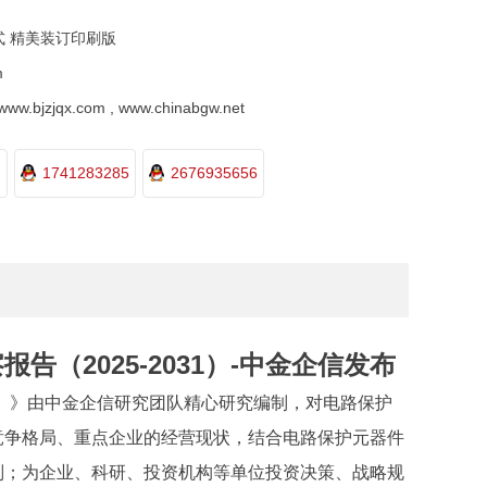
式 精美装订印刷版
m
.bjzjqx.com , www.chinabgw.net
1741283285
2676935656
（2025-2031）-中金企信发布
）
》由
中金企信
研究团队精心研究编制，对电路保护
竞争格局、重点企业的经营现状，结合电路保护元器件
判；为企业、科研、投资机构等单位投资决策、战略规