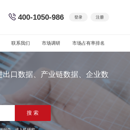
400-1050-986
登录
注册
联系我们
市场调研
市场占有率排名
进出口数据、产业链数据、企业数
篇
研报告
进入性研究