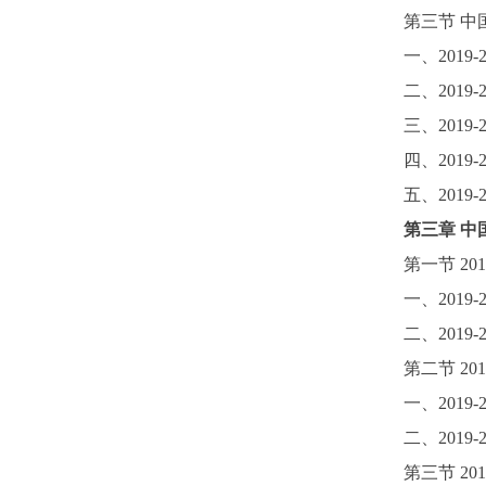
第三节
中
一、
2019-
二、
2019-
三、
2019-
四、
2019-
五、
2019-
第三
章
中
第一节
201
一、
2019-
二、
2019-
第二节
201
一、
2019-
二、
2019-
第三节
201