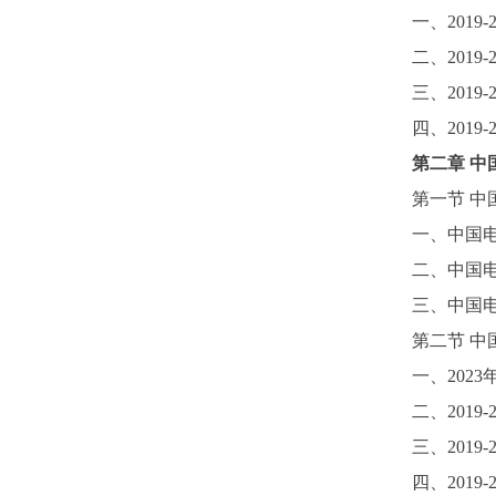
一、
2019-
二、
2019-
三、
2019-
四、
2019-
第二
章
中
第一节
中
一、中国
二、中国
三、中国
第二节
中
一、
202
二、
2019-
三、
2019-
四、
2019-