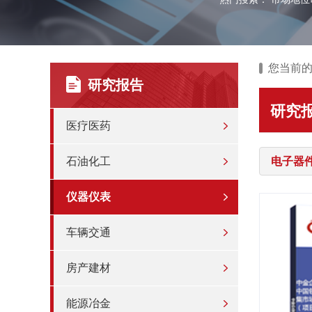
您当前
研究报告
研究
医疗医药
石油化工
电子器
仪器仪表
车辆交通
房产建材
能源冶金