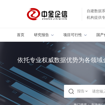
自建数据
机构提供
首页
研究报告
项目可行性
国产
依托专业权威数据优势为各领域
热门搜索：
市场地位