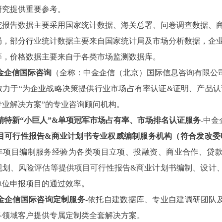
研究提供重要参考。
究报告数据主要采用国家统计数据、海关总署、问卷调查数据、
局，部分行业统计数据主要来自国家统计局及市场分析数据，企
等，价格数据主要来自于各类市场监测数据库。
金企信国际咨询
（全称：中金企信（北京）国际信息咨询有限公
致力于“为企业战略决策提供行业
市场占有率
认证
&证明、产品认
专业解决方案”的专业咨询顾问机构。
精特新
“小巨人”&单项冠军市场占有率、市场排名认证服务
-中
目可行性报告
&商业计划书专业权威编制服务机构（符合发改委
3年项目编制服务经验为各类项目立项、投融资、商业合作、贷
规划、风险评估等提供项目可行性报告&商业计划书编制、设计
单位申报项目的通过效率。
金企信国际咨询定制服务
-依托自建数据库、专业自建调研团队
各领域客户提供专属定制类全套解决方案。