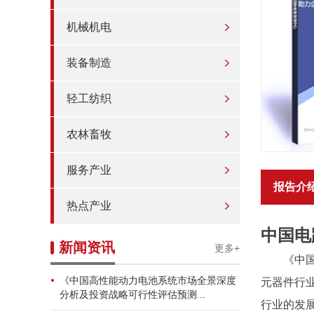
机械机电
装备制造
轻工纺织
农林畜牧
服务产业
报告介
热点产业
中国电
新闻资讯
更多+
《中
《中国高性能动力电池系统市场全景深度
元器件行
分析及投资战略可行性评估预测...
行业的发