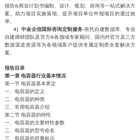
报告&商业计划书编制、设计、规划、咨询等一站式解决方
案。助力项目实施落地、提升项目单位申报项目的通过效
率。
4）中金企信国际咨询定制服务
-依托自建数据库、专业
自建调研团队及官方&各领域专家顾问、国内外官方及三方
数据渠道资源等为各领域客户提供专属定制类全套解决方
案。
报告目录
第一
章
电容器行业基本情况
第一节
电容器基本界定
一、电容器的定义
二、电容器的种类
三、常用电容器介绍
第二节
电容器的特性
一、电容器的主要特性参数
二、电容器的型号命名
三、电容器的容量标示