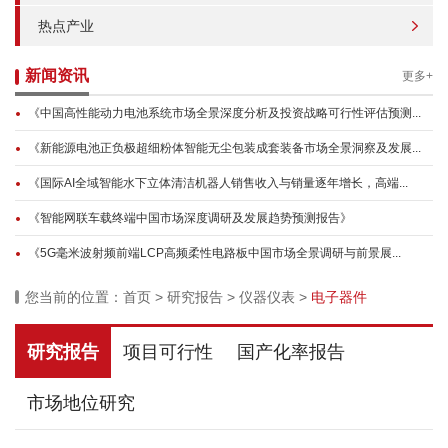
热点产业
新闻资讯
更多+
《中国高性能动力电池系统市场全景深度分析及投资战略可行性评估预测...
《新能源电池正负极超细粉体智能无尘包装成套装备市场全景洞察及发展...
《国际AI全域智能水下立体清洁机器人销售收入与销量逐年增长，高端...
《智能网联车载终端中国市场深度调研及发展趋势预测报告》
《5G毫米波射频前端LCP高频柔性电路板中国市场全景调研与前景展...
您当前的位置：
首页
>
研究报告
>
仪器仪表
>
电子器件
研究报告
项目可行性
国产化率报告
市场地位研究