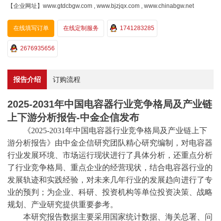
【企业网址】www.gtdcbgw.com , www.bjzjqx.com , www.chinabgw.net
在线填写订单
在线定制服务
1741283285
2676935656
报告介绍
订购流程
2025-2031年中国电容器行业竞争格局及产业链
上下游分析报告-中金企信发布
《
2025-2031年中国电容器行业
竞争格局
及
产业链上下
游分析
报告》由
中金企信
研究团队精心研究编制，对电容器
行业发展环境、市场运行现状进行了具体分析，还重点分析
了行业竞争格局、重点企业的经营现状，结合电容器行业的
发展轨迹和实践经验，对未来几年行业的发展趋向进行了专
业的预判；为企业、科研、投资机构等单位投资决策、战略
规划、产业研究提供重要参考。
本研究报告数据主要采用国家统计数据、海关总署、问