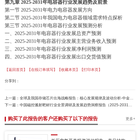
第九
章
2025-2031年电容器行业发展趋势及前景
第一节
2025-2031年电力电容器发展方向
第二节
2025-2031年我国电力电容器领域需求特点探析
第三节
2025-2031年电容器行业发展预测分析
一、
2025-2031年电容器行业发展总资产预测
二、
2025-2031年电容器行业发展主营业务收入预测
三、
2025-2031年电容器行业发展净利润预测
四、
2025-2031年电容器行业发展出口交货值预测
【返回首页】
【在线订单填写】
【收藏本页】
【打印本页】
分享到：
上一篇：
全球及我国存储芯片出海战略报告：核心发展规律及波动分析-中金企信发布
下一篇：
中国磁控溅射靶材行业全景调研及发展趋势洞察报告（2025-2031）-中金企信发布
购买了此报告的客户还购买了以下的报告
更多+