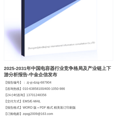
2025-2031年中国电容器行业竞争格局及产业链上下
游分析报告-中金企信发布
【报告编号】： zj-yj-dzqj-687904
【咨询热线】010-63858100/400-1050-986
【24小时咨询】13701248356
【交付方式】EMS/E-MAIL
【报告格式】WORD 版＋PDF 格式 精美装订印刷版
【订购电邮】zqxgj2009@163.com