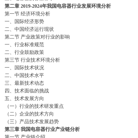
第二
章
2019-2024
年我国电容器行业发展环境分析
第一节
经济环境分析
一、国际经济形势
二、中国经济运行现状
第二节
产业政策对行业的影响
一、行业标准规范
二、行业鼓励政策
第三节
行业技术环境分析
一、国际技术状况
二、中国技术水平
三、最新技术动态
四、技术面临的挑战
五、技术发展方向
（一）行业的技术研发重点
（二）企业的技术方向
（三）产品技术发展趋势
第三
章
我国电容器行业产业链分析
第一节
产业链介绍