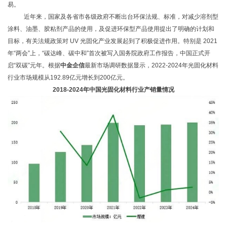
易。
近年来，国家及各省市各级政府不断出台环保法规、标准，对减少溶剂型
涂料、油墨、胶粘剂产品的使用，及促进环保型产品使用提出了明确的计划和
目标，有关法规政策对
UV 光固化产业发展起到了积极促进作用。特别是 2021
年“两会”上，“碳达峰、碳中和”首次被写入国务院政府工作报告，中国正式开
启“双碳”元年。
根据
中金企信
最新市场调研数据显示，2022-2024
年光固化材料
行业市场规模从
192.89亿元增长到200亿元。
2018-2024年中国光固化材料行业产销量情况