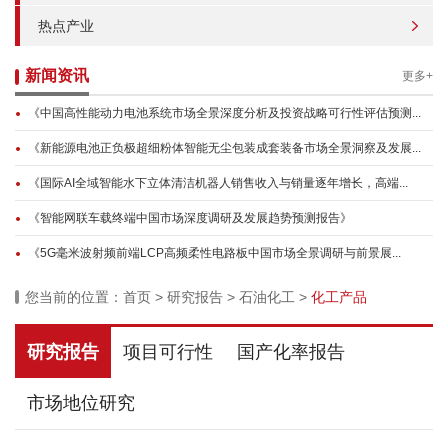
热点产业
新闻资讯
更多+
《中国高性能动力电池系统市场全景深度分析及投资战略可行性评估预测...
《新能源电池正负极超细粉体智能无尘包装成套装备市场全景洞察及发展...
《国际AI全域智能水下立体清洁机器人销售收入与销量逐年增长，高端...
《智能网联车载终端中国市场深度调研及发展趋势预测报告》
《5G毫米波射频前端LCP高频柔性电路板中国市场全景调研与前景展...
您当前的位置：
首页
>
研究报告
>
石油化工
>
化工产品
研究报告
项目可行性
国产化率报告
市场地位研究