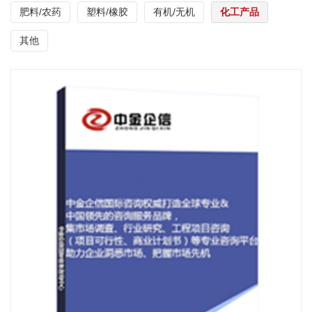
肥料/农药
塑料/橡胶
有机/无机
化工产品
其他