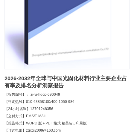
2026-2032年全球与中国光固化材料行业主要企业占
有率及排名分析洞察报告
【报告编号】： zj-yj-hgcp-690049
【咨询热线】010-63858100/400-1050-986
【24小时咨询】13701248356
【交付方式】EMS/E-MAIL
【报告格式】WORD 版＋PDF 格式 精美装订印刷版
【订购电邮】zqxgj2009@163.com