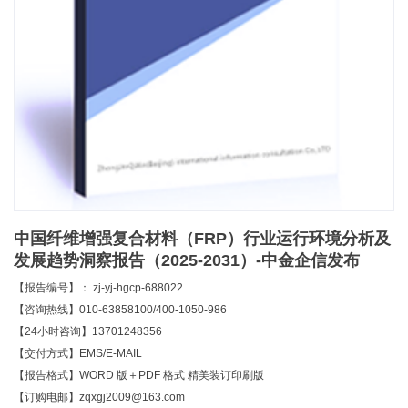
中国纤维增强复合材料（FRP）行业运行环境分析及
发展趋势洞察报告（2025-2031）-中金企信发布
【报告编号】： zj-yj-hgcp-688022
【咨询热线】010-63858100/400-1050-986
【24小时咨询】13701248356
【交付方式】EMS/E-MAIL
【报告格式】WORD 版＋PDF 格式 精美装订印刷版
【订购电邮】zqxgj2009@163.com