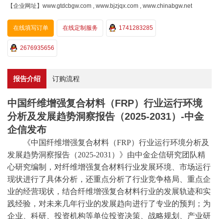
【企业网址】www.gtdcbgw.com , www.bjzjqx.com , www.chinabgw.net
在线填写订单
在线定制服务
1741283285
2676935656
报告介绍
订购流程
中国纤维增强复合材料（FRP）行业运行环境
分析及发展趋势洞察报告（2025-2031）-中金
企信发布
《中国纤维增强复合材料（
FRP）行业
运行环境分析
及
发展趋势洞察
报告
（
2025-2031
）
》由
中金企信
研究团队精
心研究编制，对纤维增强复合材料行业发展环境、市场运行
现状进行了具体分析，还重点分析了行业竞争格局、重点企
业的经营现状，结合纤维增强复合材料行业的发展轨迹和实
践经验，对未来几年行业的发展趋向进行了专业的预判；为
企业、科研、投资机构等单位投资决策、战略规划、产业研