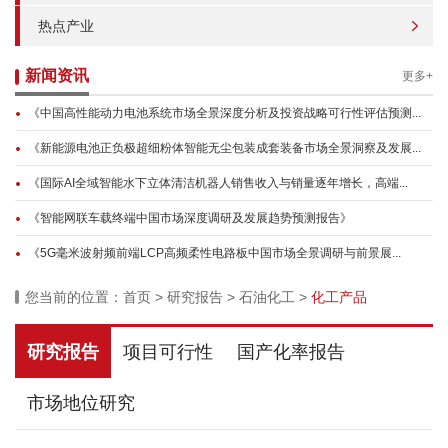
热点产业
新闻资讯
更多+
《中国高性能动力电池系统市场全景深度分析及投资战略可行性评估预测...
《新能源电池正负极超细粉体智能无尘包装成套装备市场全景洞察及发展...
《国际AI全域智能水下立体清洁机器人销售收入与销量逐年增长，高端...
《智能网联车载终端中国市场深度调研及发展趋势预测报告》
《5G毫米波射频前端LCP高频柔性电路板中国市场全景调研与前景展...
您当前的位置：
首页
>
研究报告
>
石油化工
>
化工产品
研究报告
项目可行性
国产化率报告
市场地位研究