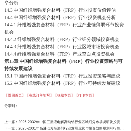
垒分析
14.3 中国纤维增强复合材料（FRP）行业投资价值评估
14.4 中国纤维增强复合材料（FRP）行业投资机会分析
14.4.1 纤维增强复合材料（FRP）行业产业链薄弱环节投资
机会
14.4.2 纤维增强复合材料（FRP）行业细分领域投资机会
14.4.3 纤维增强复合材料（FRP）行业区域市场投资机会
14.4.4 纤维增强复合材料（FRP）产业空白点投资机会
第
15
章
中国纤维增强复合材料（
FRP）行业投资策略与可
持续发展建议
15.1 中国纤维增强复合材料（FRP）行业投资策略与建议
15.2 中国纤维增强复合材料（FRP）行业可持续发展建议
【返回首页】
【在线订单填写】
【收藏本页】
【打印本页】
分享到：
上一篇：
2026-2032年中国三层液电解高纯铝行业区域细分市场调研及投资前景展望报告-中金企信发布
下一篇：
2025-2031年高沸点芳烃溶剂行业发展现状与投资战略规划可行性报告-中金企信发布