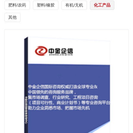
肥料/农药
塑料/橡胶
有机/无机
化工产品
其他