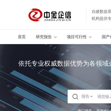
自建数据
机构提供
首页
研究报告
项目可行性
国产
依托专业权威数据优势为各领域
热门搜索：
市场地位