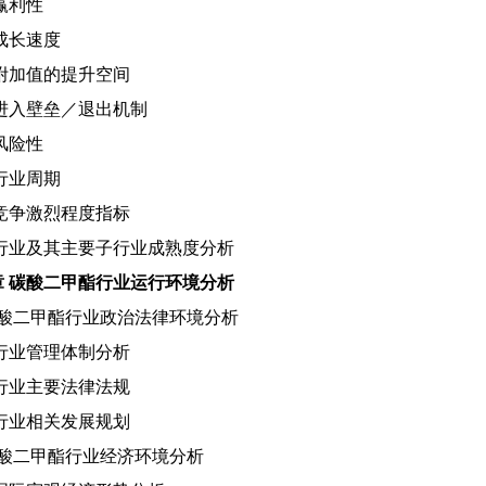
1 赢利性
2 成长速度
.3 附加值的提升空间
.4 进入壁垒／退出机制
5 风险性
6 行业周期
.7 竞争激烈程度指标
.8 行业及其主要子行业成熟度分析
章
碳酸二甲酯
行业运行环境分析
酸二甲酯
行业政治法律环境分析
.1 行业管理体制分析
.2 行业主要法律法规
.3 行业相关发展规划
酸二甲酯
行业经济环境分析