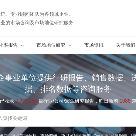
系统、专业顾问团队为各领域企业、
专业的市场咨询及市场地位研究服务
化率报告
市场地位研究
市场资讯
关于我们
企事业单位提供行研报告、销售数据、
据、排名数据等咨询服务
已收录
7.973.258
篇行业/公司/宏观研究报告，昨日新增
1088
研究
行业数据分析
市场调研
项目可行性报告
“十五五”发展报告
行