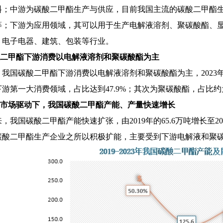
料；中游为碳酸二甲酯生产与供应，目前我国主流的碳酸二甲酯生
等；下游为应用领域，其可以用于生产电解液溶剂、聚碳酸酯、
、电子电器、建筑、包装等行业。
碳酸二甲酯下游消费以电解液溶剂和聚碳酸酯为主
，我国碳酸二甲酯下游消费以电解液溶剂和聚碳酸酯为主，
202
游第一大消费领域，占比达到47.9%；其次为聚碳酸酯，占比约为3
下游市场驱动下，我国碳酸二甲酯产能、产量快速增长
来，我国碳酸二甲酯产能快速扩张，由
2019年的65.6万吨增长至
碳酸二甲酯生产企业之所以积极扩能，主要受到下游电解液和聚