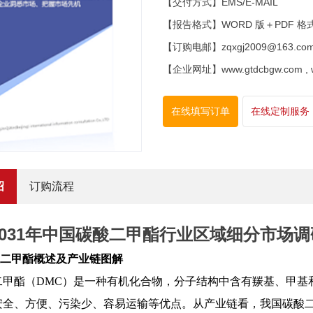
【交付方式】EMS/E-MAIL
【报告格式】WORD 版＋PDF 格
【订购电邮】zqxgj2009@163.co
【企业网址】www.gtdcbgw.com , www
在线填写订单
在线定制服务
绍
订购流程
5-2031年中国碳酸二甲酯行业区域细分市
酸二甲酯概述及产业链图解
二甲酯（
DMC）是一种有机化合物，分子结构中含有羰基、甲基
安全、方便、污染少、容易运输等优点。从产业链看，我国碳酸