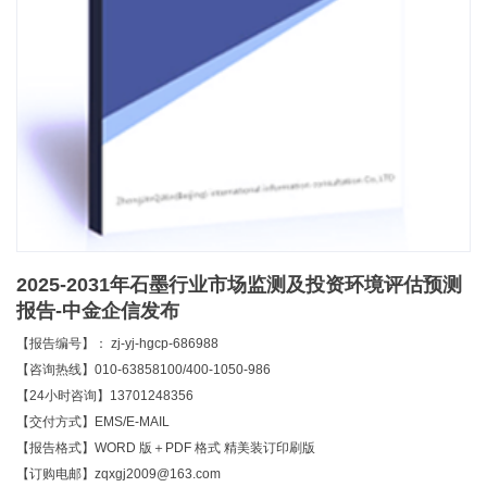
2025-2031年石墨行业市场监测及投资环境评估预测
报告-中金企信发布
【报告编号】： zj-yj-hgcp-686988
【咨询热线】010-63858100/400-1050-986
【24小时咨询】13701248356
【交付方式】EMS/E-MAIL
【报告格式】WORD 版＋PDF 格式 精美装订印刷版
【订购电邮】zqxgj2009@163.com