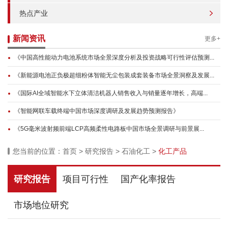
热点产业
新闻资讯
更多+
《中国高性能动力电池系统市场全景深度分析及投资战略可行性评估预测...
《新能源电池正负极超细粉体智能无尘包装成套装备市场全景洞察及发展...
《国际AI全域智能水下立体清洁机器人销售收入与销量逐年增长，高端...
《智能网联车载终端中国市场深度调研及发展趋势预测报告》
《5G毫米波射频前端LCP高频柔性电路板中国市场全景调研与前景展...
您当前的位置：
首页
>
研究报告
>
石油化工
>
化工产品
研究报告
项目可行性
国产化率报告
市场地位研究