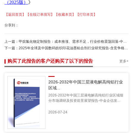
（
2025版）
》
【返回首页】
【在线订单填写】
【收藏本页】
【打印本页】
分享到：
上一篇：
甲烷氯化物定制报告：成本推涨、需求不足，行业价格震荡回落-中金企信发布
下一篇：
2025年全球及中国数码纺织印花油墨粘合剂行业研究报告-含竞争格局与重点企业经营概况调研-中金企信发布
购买了此报告的客户还购买了以下的报告
更多+
2026-2032年中国三层液电解高纯铝行业
区域...
2026-2032年中国三层液电解高纯铝行业区域细
分市场调研及投资前景展望报告-中金企信发...
2026-07-24