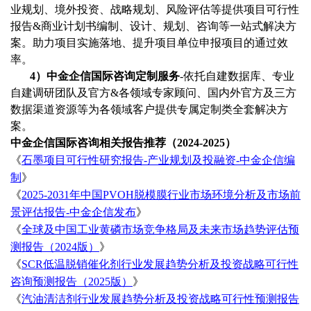
业规划、境外投资、战略规划、风险评估等提供项目可行性
报告&商业计划书编制、设计、规划、咨询等一站式解决方
案。助力项目实施落地、提升项目单位申报项目的通过效
率。
4）中金企信国际咨询定制服务
-依托自建数据库、专业
自建调研团队及官方&各领域专家顾问、国内外官方及三方
数据渠道资源等为各领域客户提供专属定制类全套解决方
案。
中金企信国际咨询相关报告推荐（
2024-2025）
《
石墨项目可行性研究报告
-产业规划及投融资-中金企信编
制
》
《
2025-2031年中国PVOH脱模膜行业市场环境分析及市场前
景评估报告-中金企信发布
》
《
全球及中国工业黄磷市场竞争格局及未来市场趋势评估预
测报告（
2024版）
》
《
SCR低温脱销催化剂行业发展趋势分析及投资战略可行性
咨询预测报告（2025版）
》
《
汽油清洁剂行业发展趋势分析及投资战略可行性预测报告