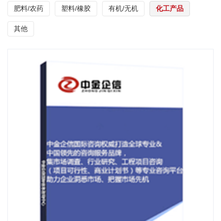
肥料/农药
塑料/橡胶
有机/无机
化工产品
其他