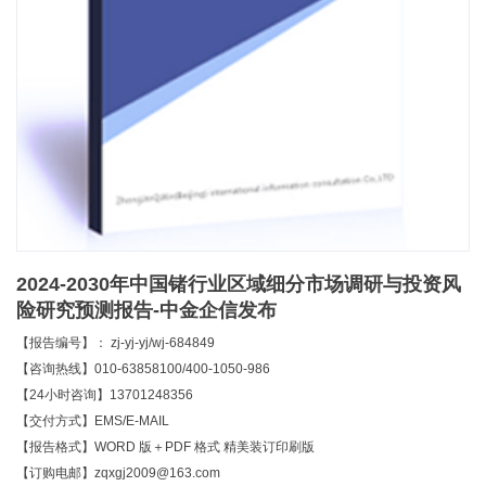
2024-2030年中国锗行业区域细分市场调研与投资风
险研究预测报告-中金企信发布
【报告编号】： zj-yj-yj/wj-684849
【咨询热线】010-63858100/400-1050-986
【24小时咨询】13701248356
【交付方式】EMS/E-MAIL
【报告格式】WORD 版＋PDF 格式 精美装订印刷版
【订购电邮】zqxgj2009@163.com