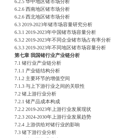
6.2.5 华中地区
锗
市场分析
6.2.6 西南地区
锗
市场分析
6.2.6 西北地区
锗
市场分析
6.3
2019-2023年
锗
市场容量研究分析
6.3.1 2019-2023年中国
锗
市场容量分析
6.3.2 2019-2023年不同企业
锗
市场占有率分析
6.3.3 2019-2023年不同地区
锗
市场容量分析
第七章
我国
锗
行业产业链分析
7.1
锗
行业产业链分析
7.1.1 产业链结构分析
7.1.2 主要环节的增值空间
7.1.3 与上下游行业之间的关联性
7.2
锗
上游行业分析
7.2.1
锗
产品成本构成
7.2.2 2019-2023年上游行业发展现状
7.2.3 2024-2030年上游行业发展趋势
7.2.4 上游供给对
锗
行业的影响
7.3
锗
下游行业分析