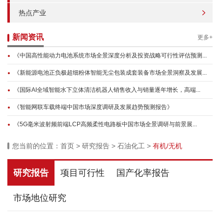
热点产业
新闻资讯
更多+
《中国高性能动力电池系统市场全景深度分析及投资战略可行性评估预测...
《新能源电池正负极超细粉体智能无尘包装成套装备市场全景洞察及发展...
《国际AI全域智能水下立体清洁机器人销售收入与销量逐年增长，高端...
《智能网联车载终端中国市场深度调研及发展趋势预测报告》
《5G毫米波射频前端LCP高频柔性电路板中国市场全景调研与前景展...
您当前的位置：
首页
>
研究报告
>
石油化工
>
有机/无机
研究报告
项目可行性
国产化率报告
市场地位研究