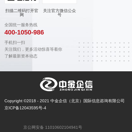
扫描二维码打开官
关注官方微信公众
网
号
全国统一服务热线
400-1050-986
手机扫一扫
关注我们，更多活动惊喜等着你
了解最新资本动态
Copyright ©2018 - 2021 中金企信（北京）国际信息咨询有限公司
京ICP备12043595号-4
京公网安备 11010602104941号