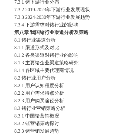
7.3.1
锗
下游行业分布
7.3.2 2019-2023年下游行业发展现状
7.3.3 2024-2030年下游行业发展趋势
7.3.4 下游需求对
锗
行业的影响
第八章
我国
锗
行业渠道分析及策略
8.1
锗
行业渠道分析
8.1.1 渠道形式及对比
8.1.2 各类渠道对
锗
行业的影响
8.1.3 主要
锗
企业渠道策略研究
8.1.4 各区域主要代理商情况
8.2
锗
行业用户分析
8.2.1 用户认知程度分析
8.2.2 用户需求特点分析
8.2.3 用户购买途径分析
8.3
锗
行业营销策略分析
8.3.1 中国
锗
营销概况
8.3.2
锗
营销策略探讨
8.3.3
锗
营销发展趋势