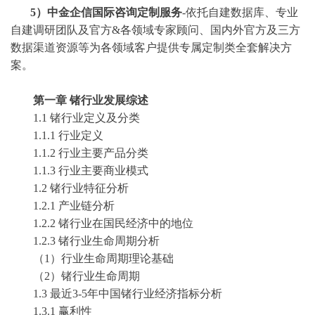
5）中金企信国际咨询定制服务
-依托自建数据库、专业
自建调研团队及官方&各领域专家顾问、国内外官方及三方
数据渠道资源等为各领域客户提供专属定制类全套解决方
案。
第一章
锗
行业发展综述
1.1
锗
行业定义及分类
1.1.1 行业定义
1.1.2 行业主要产品分类
1.1.3 行业主要商业模式
1.2
锗
行业特征分析
1.2.1 产业链分析
1.2.2
锗
行业在国民经济中的地位
1.2.3
锗
行业生命周期分析
（
1）行业生命周期理论基础
（
2）
锗
行业生命周期
1.3 最近3-5年中国
锗
行业经济指标分析
1.3.1 赢利性