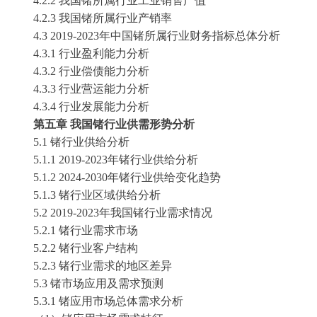
4.2.2 我国
锗
所属行业工业销售产值
4.2.3 我国
锗
所属行业产销率
4.3 2019-2023年中国
锗
所属行业财务指标总体分析
4.3.1 行业盈利能力分析
4.3.2 行业偿债能力分析
4.3.3 行业营运能力分析
4.3.4 行业发展能力分析
第五章
我国
锗
行业供需形势分析
5.1
锗
行业供给分析
5.1.1 2019-2023年
锗
行业供给分析
5.1.2 2024-2030年
锗
行业供给变化趋势
5.1.3
锗
行业区域供给分析
5.2 2019-2023年我国
锗
行业需求情况
5.2.1
锗
行业需求市场
5.2.2
锗
行业客户结构
5.2.3
锗
行业需求的地区差异
5.3
锗
市场应用及需求预测
5.3.1
锗
应用市场总体需求分析