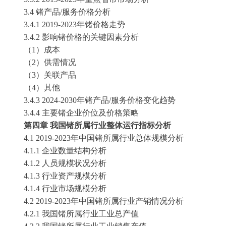
3.4
锗
产品
/服务价格分析
3.4.1 2019-2023年
锗
价格走势
3.4.2 影响
锗
价格的关键因素分析
（
1）成本
（
2）供需情况
（
3）关联产品
（
4）其他
3.4.3 2024-2030年
锗
产品
/服务价格变化趋势
3.4.4 主要
锗
企业价位及价格策略
第四章
我国
锗
所属行业整体运行指标分析
4.1 2019-2023年中国
锗
所属行业总体规模分析
4.1.1 企业数量结构分析
4.1.2 人员规模状况分析
4.1.3 行业资产规模分析
4.1.4 行业市场规模分析
4.2 2019-2023年中国
锗
所属行业产销情况分析
4.2.1 我国
锗
所属行业工业总产值