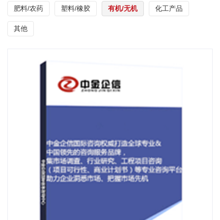
肥料/农药
塑料/橡胶
有机/无机
化工产品
其他