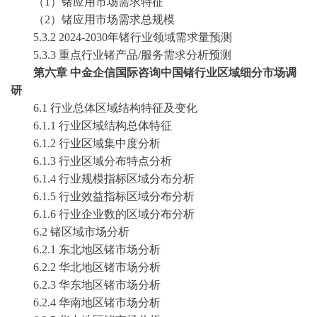
（
1）
锗
应用市场需求特征
（
2）
锗
应用市场需求总规模
5.3.2 2024-2030年
锗
行业领域需求量预测
5.3.3 重点行业
锗
产品
/服务需求分析预测
第六章
中金企信国际咨询中国
锗
行业区域细分市场调
研
6.1 行业总体区域结构特征及变化
6.1.1 行业区域结构总体特征
6.1.2 行业区域集中度分析
6.1.3 行业区域分布特点分析
6.1.4 行业规模指标区域分布分析
6.1.5 行业效益指标区域分布分析
6.1.6 行业企业数的区域分布分析
6.2
锗
区域市场分析
6.2.1 东北地区
锗
市场分析
6.2.2 华北地区
锗
市场分析
6.2.3 华东地区
锗
市场分析
6.2.4 华南地区
锗
市场分析