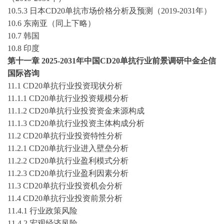
10.5
.3
日本
CD20单抗
市场价格分析及预测（
2019-2031年）
10.6 东南亚（同上下略）
10.7 韩国
10.8 印度
第十
一
章
2025-2031
年中国
CD20单抗
行业前景调研
中金企信
国际咨询
11
.1
CD20单抗
行业投资现状分析
11
.1.1
CD20单抗
行业投资规模分析
11
.1.2
CD20单抗
行业投资资金来源构成
11
.1.3
CD20单抗
行业投资主体构成分析
11
.2
CD20单抗
行业投资特性分析
11
.2.1
CD20单抗
行业进入壁垒分析
11
.2.2
CD20单抗
行业盈利模式分析
11
.2.3
CD20单抗
行业盈利因素分析
11
.3
CD20单抗
行业投资机会分析
11
.4
CD20单抗
行业投资前景分析
11
.4.1 行业政策风险
11
.4.2 宏观经济风险