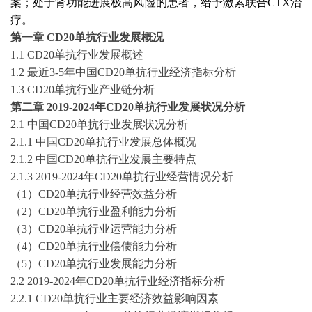
案；处于肾功能进展极高风险的患者，给予激素联合CTX治
疗。
第
一
章
CD20单抗
行业发展概况
1.1
CD20单抗
行业
发展概述
1.2 最近3-5年中国
CD20单抗
行业经济指标分析
1.3
CD20单抗
行业产业链分析
第
二
章
2019-2024
年
CD20单抗
行业发展状况分析
2.1 中国
CD20单抗
行业发展状况分析
2.1.1 中国
CD20单抗
行业发展总体概况
2.1.2 中国
CD20单抗
行业发展主要特点
2.1.3
2019-2024
年
CD20单抗
行业经营情况分析
（
1）
CD20单抗
行业经营效益分析
（
2）
CD20单抗
行业盈利能力分析
（
3）
CD20单抗
行业运营能力分析
（
4）
CD20单抗
行业偿债能力分析
（
5）
CD20单抗
行业发展能力分析
2.2
2019-2024
年
CD20单抗
行业经济指标分析
2.2.1
CD20单抗
行业主要经济效益影响因素