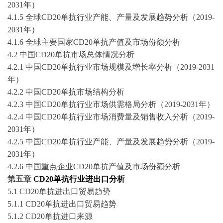
2031年）
4
.1.
5
全球
CD20单抗
行业
产能、产量及发展趋势分析（
2019-
2031年）
4
.1.
6
全球
主要国家
CD20单抗
产值及市场份额分析
4
.
2
中国
CD20单抗
市场总体情况分析
4
.
2
.1
中国
CD20单抗
行业
市场规模及增长率分析（
2019-2031
年）
4
.
2
.2
中国
CD20单抗
市场结构分析
4
.
2
.3
中国
CD20单抗
行业
市场供需格局
分析
（
2019-2031年）
4
.
2
.
4
中国
CD20单抗
行业
市场消费量及销售收入分析（
2019-
2031年）
4
.
2
.
5
中国
CD20单抗
行业
产能、产量及发展趋势分析（
2019-
2031年）
4
.
2
.
6
中国重点企业
CD20单抗
产值及市场份额分析
第
五
章
CD20单抗行业进出口分析
5.1
CD20单抗
进出口贸易趋势
5.1.1
CD20单抗
进出口贸易趋势
5.1.2
CD20单抗
进口来源