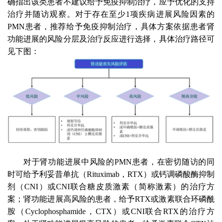
确指出该类患者不建议给予免疫抑制治疗，应予优化的支持
治疗并随访观察。对于存在至少1项疾病进展风险因素的
PMN患者，推荐给予免疫抑制治疗，具体方案依据患者肾
功能进展的风险分层及治疗反应进行选择，具体治疗路径可
见下图：
对于肾功能进展中风险的
PMN患者，在密切随访的同
时可给予利妥昔单抗（Rituximab，RTX）或钙调磷酸酶抑制
剂（CNI）或CNI联合糖皮质激素（简称激素）的治疗方
案；肾功能进展高风险的患者，给予RTX或激素联合环磷酰
胺（Cyclophosphamide，CTX）或CNI联合RTX的治疗方