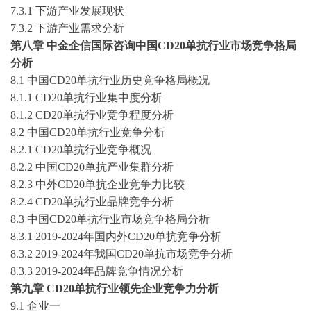
7
.3.1 下游产业发展现状
7
.3.2 下游产业需求分析
第
八
章
中金企信国际咨询
中国
CD20单抗
行业市场竞争格局
分析
8
.1 中国
CD20单抗
行业历史竞争格局概况
8
.1.1
CD20单抗
行业集中度分析
8
.1.2
CD20单抗
行业竞争程度分析
8
.2 中国
CD20单抗
行业竞争分析
8
.2.1
CD20单抗
行业竞争概况
8
.2.2 中国
CD20单抗
产业集群分析
8
.2.3 中外
CD20单抗
企业竞争力比较
8
.2.4
CD20单抗
行业品牌竞争分析
8
.3 中国
CD20单抗
行业市场竞争格局分析
8
.3.1
2019-2024
年国内外
CD20单抗
竞争分析
8
.3.2
2019-2024
年我国
CD20单抗
市场竞争分析
8
.3.3
2019-2024
年品牌竞争情况分析
第
九
章
CD20单抗
行业领先企业竞争力分析
9
.1
企业一