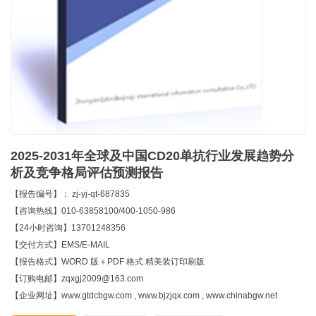
2025-2031年全球及中国CD20单抗行业发展趋势分
析及竞争格局评估预测报告
【报告编号】： zj-yj-qt-687835
【咨询热线】010-63858100/400-1050-986
【24小时咨询】13701248356
【交付方式】EMS/E-MAIL
【报告格式】WORD 版＋PDF 格式 精美装订印刷版
【订购电邮】zqxgj2009@163.com
【企业网址】www.gtdcbgw.com , www.bjzjqx.com , www.chinabgw.net