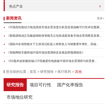
热点产业
新闻资讯
更多+
《中国高性能动力电池系统市场全景深度分析及投资战略可行性评估预测...
《新能源电池正负极超细粉体智能无尘包装成套装备市场全景洞察及发展...
《国际AI全域智能水下立体清洁机器人销售收入与销量逐年增长，高端...
《智能网联车载终端中国市场深度调研及发展趋势预测报告》
《5G毫米波射频前端LCP高频柔性电路板中国市场全景调研与前景展...
您当前的位置：
首页
>
研究报告
>
医疗医药
>
其他
研究报告
项目可行性
国产化率报告
市场地位研究