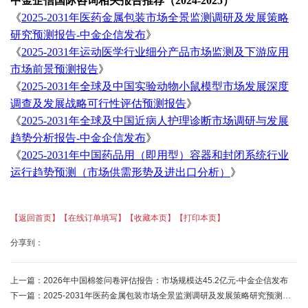
中金企信国际咨询相关报告推荐（
2024-2025）
《
2025-2031年医药金属包装市场全景监测调研及发展策略
研究预测报告-中金企信发布
》
《
2025-2031年运动医学行业细分产品市场监测及下游应用
市场前景预测报告
》
《
2025-2031年全球及中国实验动物小鼠模型市场发展深度
调查及发展战略可行性评估预测报告
》
《
2025-2031年全球及中国近病人护理诊断市场调研与发展
趋势分析报告-中金企信发布
》
《
2025-2031年中国药品用（即用型）容器和封闭系统行业
运行趋势预测（市场供需形势及进出口分析）
》
【返回首页】
【在线订单填写】
【收藏本页】
【打印本页】
分享到：
上一篇：
2026年中国棉签问卷评估报告：市场规模达45.2亿元-中金企信发布
下一篇：
2025-2031年医药金属包装市场全景监测调研及发展策略研究预测报告-中金企信发布