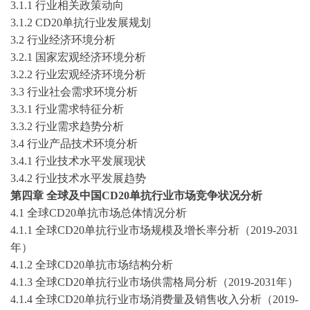
3.1.1 行业相关政策动向
3.1.2
CD20单抗
行业发展规划
3.2 行业经济环境分析
3.2.1 国家宏观经济环境分析
3.2.2 行业宏观经济环境分析
3.3 行业社会需求环境分析
3.3.1 行业需求特征分析
3.3.2 行业需求趋势分析
3.4 行业产品技术环境分析
3.4.1 行业技术水平发展现状
3.4.2 行业技术水平发展趋势
第
四
章
全球及中国
CD20单抗
行业市场竞争状况分析
4
.1 全球
CD20单抗
市场总体情况分析
4
.1.1 全球
CD20单抗
行业
市场规模及增长率分析（
2019-2031
年）
4
.1.2 全球
CD20单抗
市场结构分析
4
.1.3 全球
CD20单抗
行业
市场供需格局
分析
（
2019-2031年）
4
.1.
4
全球
CD20单抗
行业
市场消费量及销售收入分析（
2019-