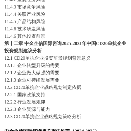
11
.4.3 市场竞争风险
11
.4.4 关联产业风险
11
.4.5 产品结构风险
11
.4.6 技术研发风险
11
.4.
6
其他投资前景
第十
二
章
中金企信国际咨询
2025-2031
年中国
CD20单抗
企业
投资规划建议分析
12
.1
CD20单抗
企业投资前景规划背景意义
12
.1.1 企业转型升级的需要
12
.1.2 企业做大做强的需要
12
.1.3 企业可持续发展需要
12
.2
CD20单抗
企业战略规划制定依据
12
.2.1 国家政策支持
12
.2.2 行业发展规律
12
.2.3 企业资源与能力
12
.3
CD20单抗
企业战略规划策略分析