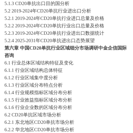
5.1.3
CD20单抗
出口目的国分析
5.2
2019-2024
年
CD20单抗
行业进出口分析
5.2.1
2019-2024
年
CD20单抗
行业进口总量及价格
5.2.2
2019-2024
年
CD20单抗
行业出口总量及价格
5.2.3
2019-2024
年
CD20单抗
行业进出口数据统计
5.2.4 2025-2031
年
CD20单抗
进出口态势展望
第
六
章
中国
CD20单抗
行业区域细分市场调研
中金企信国际
咨询
6
.1 行业总体区域结构特征及变化
6
.1.1 行业区域结构总体特征
6
.1.2 行业区域集中度分析
6
.1.3 行业区域分布特点分析
6
.1.4 行业规模指标区域分布分析
6
.1.5 行业效益指标区域分布分析
6
.1.6 行业企业数的区域分布分析
6
.2
CD20单抗
区域市场分析
6
.2.1 东北地区
CD20单抗
市场分析
6
.2.2 华北地区
CD20单抗
市场分析