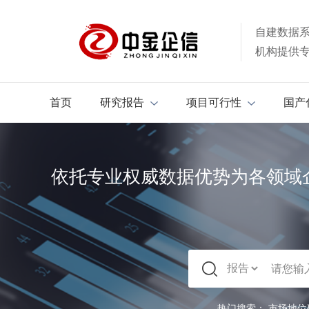
自建数据
机构提供
首页
研究报告
项目可行性
国产
依托专业权威数据优势为各领域
热门搜索：
市场地位