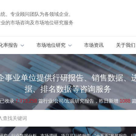
系统、专业顾问团队为各领域企业、
专业的市场咨询及市场地位研究服务
化率报告
市场地位研究
市场资讯
关于我们
企事业单位提供行研报告、销售数据、
据、排名数据等咨询服务
已收录
7.973.258
篇行业/公司/宏观研究报告，昨日新增
1088
研究
行业数据分析
市场调研
项目可行性报告
“十五五”发展报告
行