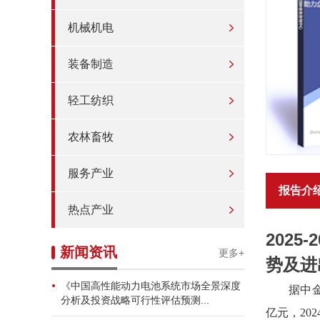
机械机电
装备制造
轻工纺织
农林畜牧
服务产业
报告介
热点产业
202
新闻资讯
更多+
势及进
《中国高性能动力电池系统市场全景深度
据
中
分析及投资战略可行性评估预测...
亿元，2024