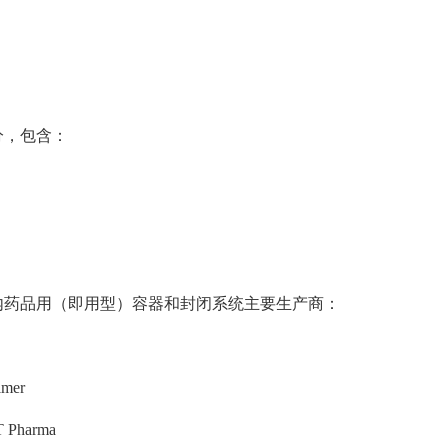
分，包含：
内药品用（即用型）容器和封闭系统主要生产商：
mer
Pharma