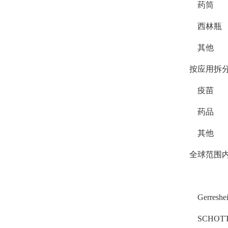
药筒
西林瓶
其他
按应用拆
疫苗
药品
其他
全球范围
Gerreshei
SCHOTT 