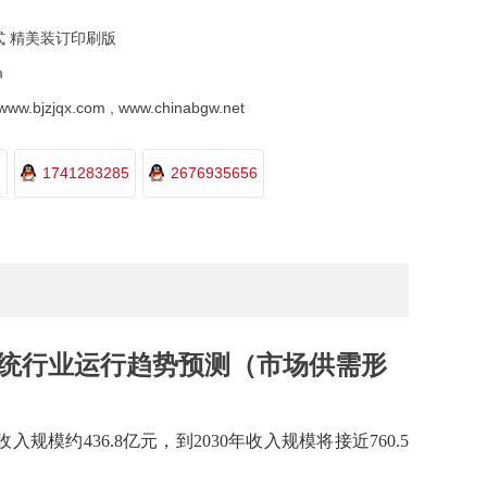
式 精美装订印刷版
m
.bjzjqx.com , www.chinabgw.net
1741283285
2676935656
闭系统行业运行趋势预测（市场供需形
规模约436.8亿元，到2030年收入规模将接近760.5