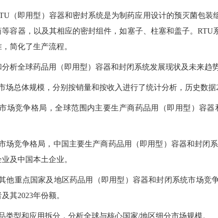
RTU（即用型）容器和密封系统是为制药应用设计的预灭菌包装
筒等容器，以及其相应的密封组件，如塞子、柱塞和盖子。RTU
准，简化了生产流程。
和分析全球药品用（即用型）容器和封闭系统发展现状及未来趋
市场总体规模，分别按销量和按收入进行了统计分析，历史数据2019-
球市场竞争格局，全球范围内主要生产商药品用（即用型）容器和
市场竞争格局，中国主要生产商药品用（即用型）容器和封闭系统销
企业及中国本土企业。
球其他重点国家及地区药品用（即用型）容器和封闭系统市场竞
及其2023年份额。
产品类型和应用拆分，分析全球与核心国家/地区细分市场规模。