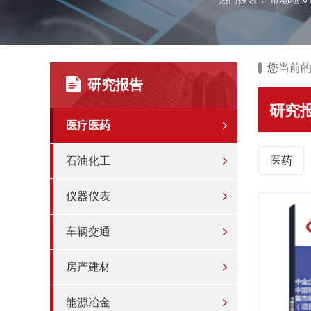
您当前
研究报告
研究
医疗医药
石油化工
医药
仪器仪表
车辆交通
房产建材
能源冶金