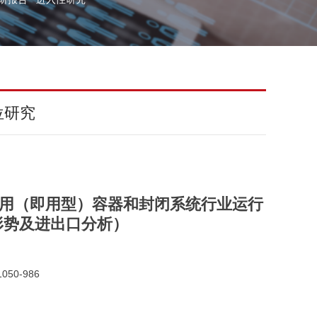
位研究
国药品用（即用型）容器和封闭系统行业运行
形势及进出口分析）
050-986