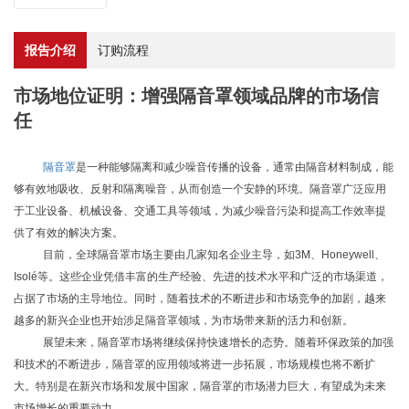
报告介绍
订购流程
市场地位证明：增强隔音罩领域品牌的市场信
任
隔音罩
是一种能够隔离和减少噪音传播的设备，通常由隔音材料制成，能
够有效地吸收、反射和隔离噪音，从而创造一个安静的环境。隔音罩广泛应用
于工业设备、机械设备、交通工具等领域，为减少噪音污染和提高工作效率提
供了有效的解决方案。
目前，全球隔音罩市场主要由几家知名企业主导，如
3M、Honeywell、
Isolé等。这些企业凭借丰富的生产经验、先进的技术水平和广泛的市场渠道，
占据了市场的主导地位。同时，随着技术的不断进步和市场竞争的加剧，越来
越多的新兴企业也开始涉足隔音罩领域，为市场带来新的活力和创新。
展望未来，隔音罩市场将继续保持快速增长的态势。随着环保政策的加强
和技术的不断进步，隔音罩的应用领域将进一步拓展，市场规模也将不断扩
大。特别是在新兴市场和发展中国家，隔音罩的市场潜力巨大，有望成为未来
市场增长的重要动力。