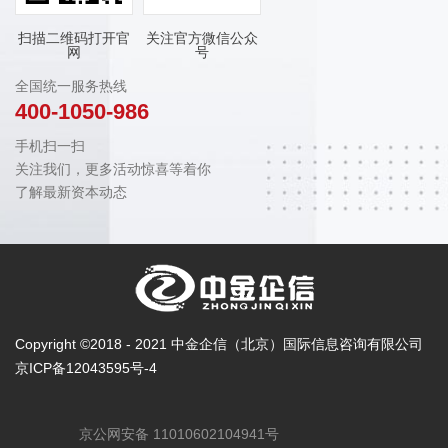
扫描二维码打开官
关注官方微信公众
网
号
全国统一服务热线
400-1050-986
手机扫一扫
关注我们，更多活动惊喜等着你
了解最新资本动态
Copyright ©2018 - 2021 中金企信（北京）国际信息咨询有限公司
京ICP备12043595号-4
京公网安备 11010602104941号