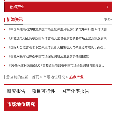
热点产业
新闻资讯
更多+
《中国高性能动力电池系统市场全景深度分析及投资战略可行性评估预测...
《新能源电池正负极超细粉体智能无尘包装成套装备市场全景洞察及发展...
《国际AI全域智能水下立体清洁机器人销售收入与销量逐年增长，高端...
《智能网联车载终端中国市场深度调研及发展趋势预测报告》
《5G毫米波射频前端LCP高频柔性电路板中国市场全景调研与前景展...
您当前的位置：
首页
>
市场地位研究
>
热点产业
研究报告
项目可行性
国产化率报告
市场地位研究