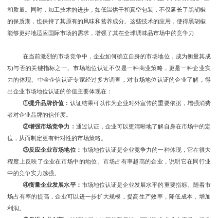
和质量。同时，加工技术的进步，如低温烘干和真空包装，不仅延长了黑胡椒
的保质期，也保持了其原有的风味和营养成分。这些技术的应用，使得黑胡椒
能够更好地适应国际市场的需求，增强了其在全球调味品市场中的竞争力
在当前激烈的市场竞争中，企业如何确立自身的市场地位，成为衡量其成
功与否的关键指标之一。市场地位认证不仅是一种商业策略，更是一种企业实
力的体现。中金企信认证专家经过多方调查，对市场地位认证的企业了解，得
出企业市场地位认证的价值主要体现在：
①提升品牌价值：
认证结果可以作为企业对外宣传的重要依据，增强消费
者对企业品牌的信任度。
②增强市场竞争力：
通过认证，企业可以更清晰地了解自身在市场中的定
位，从而制定更有针对性的市场策略。
③反应企业市场地位：
市场地位认证是企业竞争力的一种体现，它在很大
程度上反映了企业在市场中的地位。市场占有率越高的企业，说明它在同行业
中的竞争实力越强。
④衡量企业发展水平：
市场地位认证是企业发展水平的重要指标。随着市
场占有率的提高，企业可以进一步扩大规模，提高生产效率，降低成本，增加
利润。