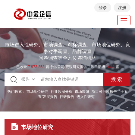
登录
注册
Toggl
navig
市场进入性研究、市场调查、对标调查、市场地位研究、竞
争对手调查、品牌调查
问卷调查等全方位咨询机构
已收录
7.973.258
篇行业/公司/宏观研究报告，昨日新增
1088
篇
热门搜索：
市场地位研究
行业数据分析
市场调研
项目可行性报告
“十五
五”发展报告
行研报告
进入性研究
市场地位研究