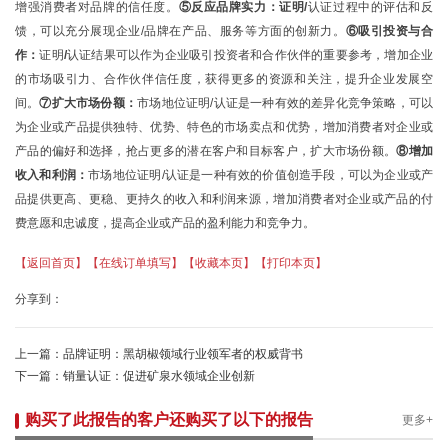
增强消费者对品牌的信任度。
⑤
反应品牌实力
：
证明
/
认证过程中的评估和反
馈，可以充分展现企业/品牌在产品、服务等方面的创新力。
⑥吸引投资与合
作：
证明
/
认证结果可以作为企业吸引投资者和合作伙伴的重要参考，增加企业
的市场吸引力、合作伙伴信任度，获得更多的资源和关注，提升企业发展空
间。
⑦
扩大市场份额
：
市场地位
证明
/
认证是一种有效的差异化竞争策略，可以
为企业或产品提供独特、优势、特色的市场卖点和优势，增加消费者对企业或
产品的偏好和选择，抢占更多的潜在客户和目标客户，扩大市场份额。
⑧增加
收入和利润：
市场地位
证明
/
认证是一种有效的价值创造手段，可以为企业或产
品提供更高、更稳、更持久的收入和利润来源，增加消费者对企业或产品的付
费意愿和忠诚度，提高企业或产品的盈利能力和竞争力。
【返回首页】
【在线订单填写】
【收藏本页】
【打印本页】
分享到：
上一篇：
品牌证明：黑胡椒领域行业领军者的权威背书
下一篇：
销量认证：促进矿泉水领域企业创新
购买了此报告的客户还购买了以下的报告
更多+