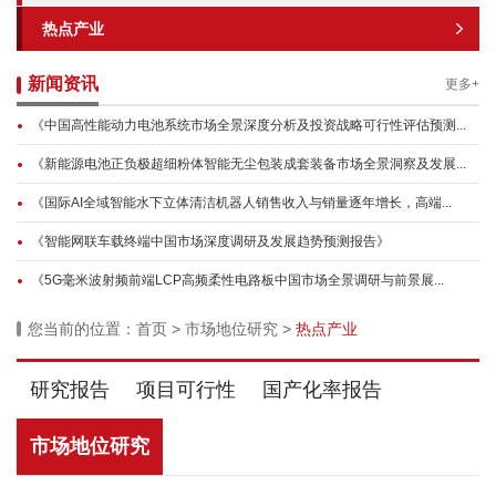
热点产业
新闻资讯
更多+
《中国高性能动力电池系统市场全景深度分析及投资战略可行性评估预测...
《新能源电池正负极超细粉体智能无尘包装成套装备市场全景洞察及发展...
《国际AI全域智能水下立体清洁机器人销售收入与销量逐年增长，高端...
《智能网联车载终端中国市场深度调研及发展趋势预测报告》
《5G毫米波射频前端LCP高频柔性电路板中国市场全景调研与前景展...
您当前的位置：
首页
>
市场地位研究
>
热点产业
研究报告
项目可行性
国产化率报告
市场地位研究