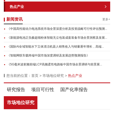
热点产业
新闻资讯
更多+
《中国高性能动力电池系统市场全景深度分析及投资战略可行性评估预测...
《新能源电池正负极超细粉体智能无尘包装成套装备市场全景洞察及发展...
《国际AI全域智能水下立体清洁机器人销售收入与销量逐年增长，高端...
《智能网联车载终端中国市场深度调研及发展趋势预测报告》
《5G毫米波射频前端LCP高频柔性电路板中国市场全景调研与前景展...
您当前的位置：
首页
>
市场地位研究
>
热点产业
研究报告
项目可行性
国产化率报告
市场地位研究