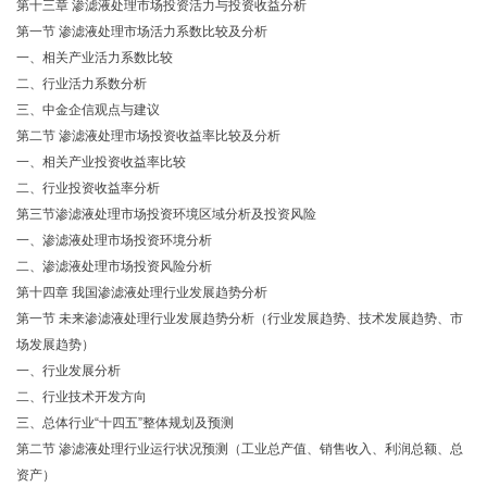
第十三章 渗滤液处理市场投资活力与投资收益分析
第一节 渗滤液处理市场活力系数比较及分析
一、相关产业活力系数比较
二、行业活力系数分析
三、中金企信观点与建议
第二节 渗滤液处理市场投资收益率比较及分析
一、相关产业投资收益率比较
二、行业投资收益率分析
第三节渗滤液处理市场投资环境区域分析及投资风险
一、渗滤液处理市场投资环境分析
二、渗滤液处理市场投资风险分析
第十四章 我国渗滤液处理行业发展趋势分析
第一节 未来渗滤液处理行业发展趋势分析（行业发展趋势、技术发展趋势、市
场发展趋势）
一、行业发展分析
二、行业技术开发方向
三、总体行业“十四五”整体规划及预测
第二节 渗滤液处理行业运行状况预测（工业总产值、销售收入、利润总额、总
资产）