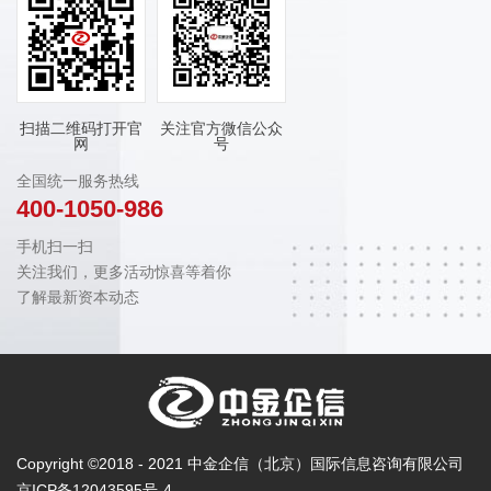
扫描二维码打开官
关注官方微信公众
网
号
全国统一服务热线
400-1050-986
手机扫一扫
关注我们，更多活动惊喜等着你
了解最新资本动态
Copyright ©2018 - 2021 中金企信（北京）国际信息咨询有限公司
京ICP备12043595号-4