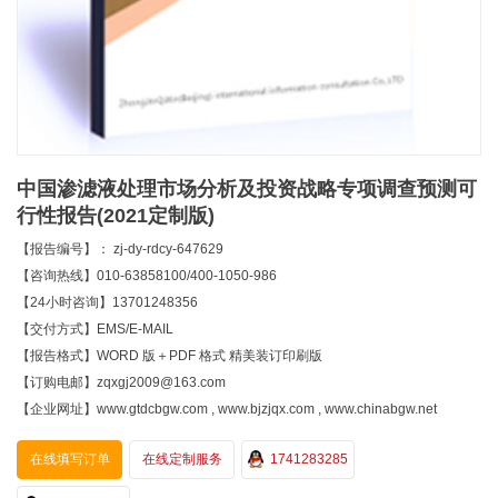
中国渗滤液处理市场分析及投资战略专项调查预测可
行性报告(2021定制版)
【报告编号】： zj-dy-rdcy-647629
【咨询热线】010-63858100/400-1050-986
【24小时咨询】13701248356
【交付方式】EMS/E-MAIL
【报告格式】WORD 版＋PDF 格式 精美装订印刷版
【订购电邮】zqxgj2009@163.com
【企业网址】www.gtdcbgw.com , www.bjzjqx.com , www.chinabgw.net
在线填写订单
在线定制服务
1741283285