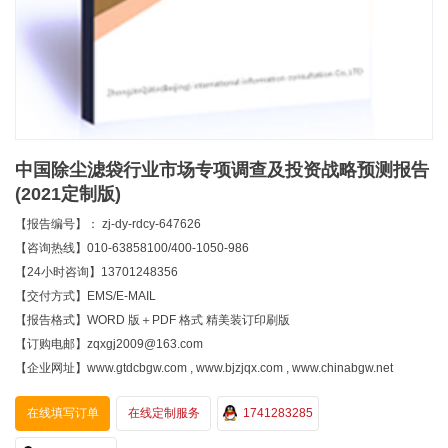
中国除尘滤袋行业市场专项调查及投资战略预测报告
(2021定制版)
【报告编号】： zj-dy-rdcy-647626
【咨询热线】010-63858100/400-1050-986
【24小时咨询】13701248356
【交付方式】EMS/E-MAIL
【报告格式】WORD 版＋PDF 格式 精美装订印刷版
【订购电邮】zqxgj2009@163.com
【企业网址】www.gtdcbgw.com , www.bjzjqx.com , www.chinabgw.net
在线填写订单
在线定制服务
1741283285