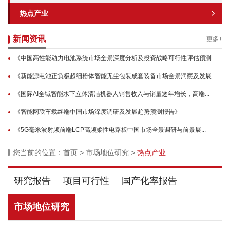
热点产业
新闻资讯
更多+
《中国高性能动力电池系统市场全景深度分析及投资战略可行性评估预测...
《新能源电池正负极超细粉体智能无尘包装成套装备市场全景洞察及发展...
《国际AI全域智能水下立体清洁机器人销售收入与销量逐年增长，高端...
《智能网联车载终端中国市场深度调研及发展趋势预测报告》
《5G毫米波射频前端LCP高频柔性电路板中国市场全景调研与前景展...
您当前的位置：
首页
>
市场地位研究
>
热点产业
研究报告
项目可行性
国产化率报告
市场地位研究