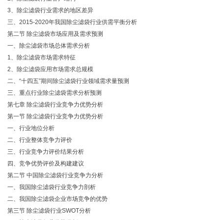
3、除尘滤袋行业需求的地区差异
三、2015-2020年我国除尘滤袋行业供需平衡分析
第二节 除尘滤袋市场应用及需求预测
一、除尘滤袋市场总体需求分析
1、除尘滤袋市场需求特征
2、除尘滤袋应用市场需求总规模
二、“十四五”期间除尘滤袋行业领域需求量预测
三、重点行业除尘滤袋需求分析预测
第七章 除尘滤袋行业竞争力优势分析
第一节 除尘滤袋行业竞争力优势分析
一、行业地位分析
二、行业整体竞争力评价
三、行业竞争力评价结果分析
四、竞争优势评价及构建建议
第二节 中国除尘滤袋行业竞争力分析
一、我国除尘滤袋行业竞争力剖析
二、我国除尘滤袋企业市场竞争的优势
第三节 除尘滤袋行业SWOT分析