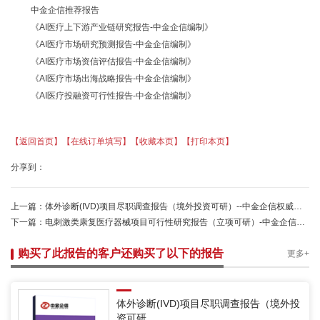
中金企信推荐报告
《AI医疗上下游产业链研究报告-中金企信编制》
《AI医疗
市场研究预测报告
-中金企信编制》
《AI医疗
市场资信评估报告
-中金企信编制》
《AI医疗市场出海战略报告-中金企信编制》
《AI医疗
投融资可行性报告
-中金企信编制
》
【返回首页】
【在线订单填写】
【收藏本页】
【打印本页】
分享到：
上一篇：
体外诊断(IVD)项目尽职调查报告（境外投资可研）--中金企信权威机构编制
下一篇：
电刺激类康复医疗器械项目可行性研究报告（立项可研）-中金企信编制
购买了此报告的客户还购买了以下的报告
更多+
体外诊断(IVD)项目尽职调查报告（境外投
资可研...