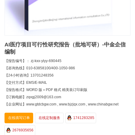
AI医疗项目可行性研究报告（批地可研）-中金企信
编制
【报告编号】： zj-kxx-ylyy-690445
【咨询热线】010-63858100/400-1050-986
【24小时咨询】13701248356
【交付方式】EMS/E-MAIL
【报告格式】WORD 版＋PDF 格式 精美装订印刷版
【订购电邮】zqxgj2009@163.com
【企业网址】www.gtdcbgw.com , www.bjzjqx.com , www.chinabgw.net
在线填写订单
在线定制服务
1741283285
2676935656