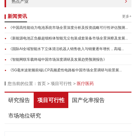
热点产业
新闻资讯
更多+
《中国高性能动力电池系统市场全景深度分析及投资战略可行性评估预测...
《新能源电池正负极超细粉体智能无尘包装成套装备市场全景洞察及发展...
《国际AI全域智能水下立体清洁机器人销售收入与销量逐年增长，高端...
《智能网联车载终端中国市场深度调研及发展趋势预测报告》
《5G毫米波射频前端LCP高频柔性电路板中国市场全景调研与前景展...
您当前的位置：
首页
>
项目可行性
>
医疗医药
研究报告
项目可行性
国产化率报告
市场地位研究