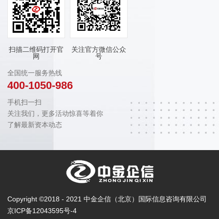
扫描二维码打开官
关注官方微信公众
网
号
全国统一服务热线
400-1050-986
手机扫一扫
关注我们，更多活动惊喜等着你
了解最新资本动态
Copyright ©2018 - 2021 中金企信（北京）国际信息咨询有限公司
京ICP备12043595号-4