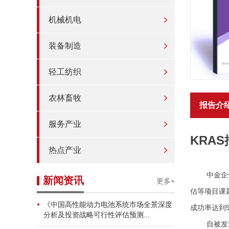
机械机电
装备制造
轻工纺织
农林畜牧
报告介
服务产业
KRA
热点产业
中金企
新闻资讯
更多+
估等项目课
《中国高性能动力电池系统市场全景深度
成功率达到9
分析及投资战略可行性评估预测...
自被发