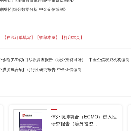
S抑制剂
细分数据分析
-中金企信编制
》
】
【在线订单填写】
【收藏本页】
【打印本页】
外诊断(IVD)项目尽职调查报告（境外投资可研）--中金企信权威机构编制
外膜肺氧合项目可行性研究报告-中金企信编制
体外膜肺氧合（ECMO）进入性
研究报告（境外投资...