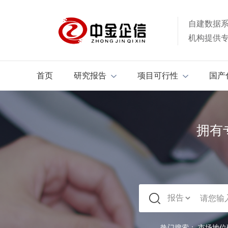
自建数据
机构提供
首页
研究报告
项目可行性
国产
拥有
热门搜索：
市场地位