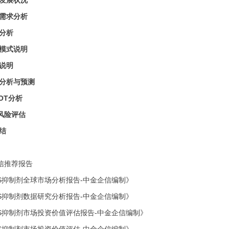
需求分析
分析
模式说明
说明
分析与预测
OT分析
风险评估
结
信推荐报告
AS抑制剂全球市场分析报告-中金企信编制》
S抑制剂
数据研究分析报告
-中金企信编制》
S抑制剂
市场投资价值评估报告
-中金企信编制》
S抑制剂
市场投资价值评估
-中金企信编制
》