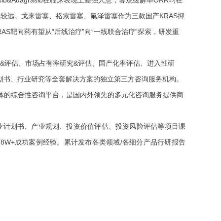
差较远。戈来雷塞、格索雷塞、氟泽雷塞作为三款国产KRAS抑
AS靶向药有望从“后线治疗”向“一线联合治疗”探索，研发重
&评估、市场占有率研究&评估、国产化率评估
、进入性研
计划书、行业研究等全套解决方案的独立第三方咨询服务机构。
体的综合性咨询平台，是国内外领先的多元化咨询服务提供商
业计划书、产业规划、投资价值评估、投资风险评估等项目课
.8W+成功案例经验。累计发布各类领域/各细分产品行研报告