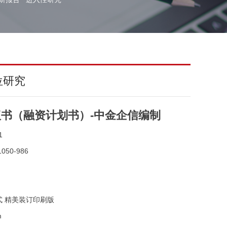
位研究
议书（融资计划书）-中金企信编制
1
050-986
式 精美装订印刷版
m