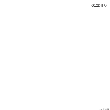
G12D亚型
全球目