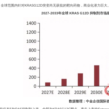
，全球范围内针对KRASG12D突变尚无获批的靶向药物，商业化潜力巨大
2027-2033
年
全球
KRAS G12D 抑制剂市场
数据整理：中金企信国际
前仅有
5款RAS抑制剂上市，全部为KRASG12C靶点。率先上市的Sotora