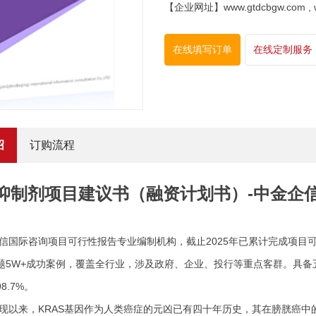
【企业网址】www.gtdcbgw.com , www
在线填写订单
在线定制服务
绍
订购流程
S抑制剂项目建议书（融资计划书）-中金企
信国际咨询项目可行性报告专业编制机构，截止
2025年已累计完成项
题5W+成功案例，覆盖全行业，涉及政府、企业、投行等重点客群。具备
8.7%。
现以来，
KRAS基因作为人类癌症的元凶已有四十年历史，其在膀胱癌