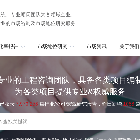
系统、专业顾问团队为各领域企业、
专业的市场咨询及市场地位研究服务
化率报告
市场地位研究
市场资讯
关于我们
专业的工程咨询团队，具备各类项目编
为各类项目提供专业&权威服务
已收录
7.973.258
篇行业/公司/宏观研究报告，昨日新增
1088
研究
行业数据分析
市场调研
项目可行性报告
“十五五”发展报告
行