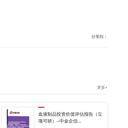
分享到：
更多+
血液制品投资价值评估报告（立
项可研）--中金企信...