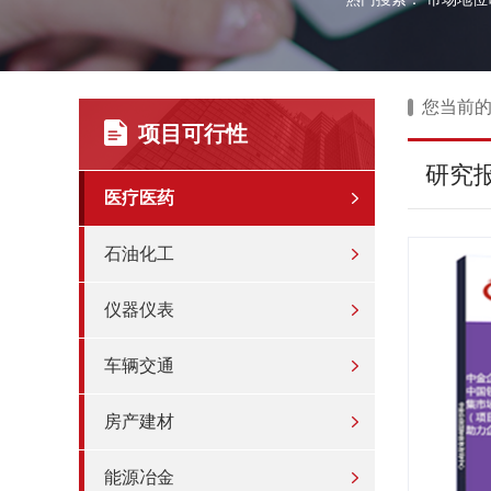
您当前
项目可行性
研究
医疗医药
石油化工
仪器仪表
车辆交通
房产建材
能源冶金