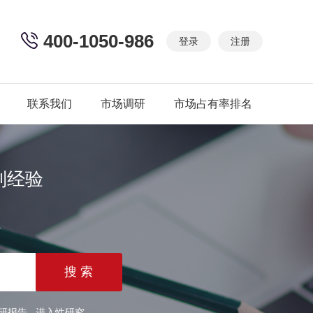
400-1050-986
登录
注册
联系我们
市场调研
市场占有率排名
制经验
篇
研报告
进入性研究