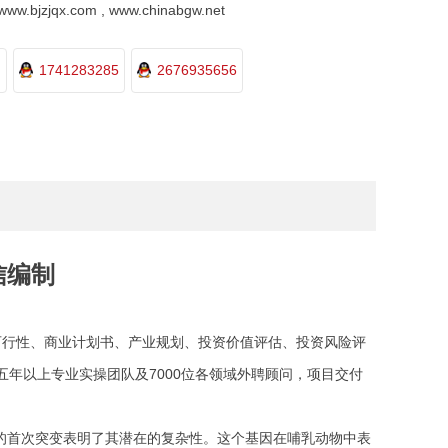
.bjzjqx.com , www.chinabgw.net
1741283285
2676935656
信编制
目可行性、商业计划书、产业规划、投资价值评估、投资风险评
五年以上专业实操团队及7000位各领域外聘顾问，项目交付
中的首次突变表明了其潜在的复杂性。这个基因在哺乳动物中表