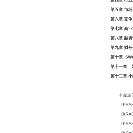
第五章
市场
第六章
竞争
第七章
商业
第八章
融资
第九章
财务
第十章
SW
第十一章 
第十二章
小
中金企
《KR
《KRA
《KRA
《KRA