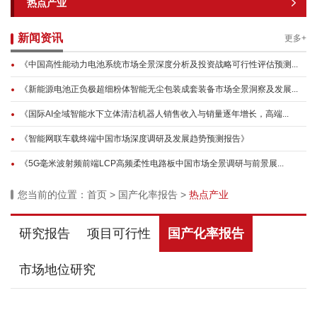
热点产业
新闻资讯
更多+
《中国高性能动力电池系统市场全景深度分析及投资战略可行性评估预测...
《新能源电池正负极超细粉体智能无尘包装成套装备市场全景洞察及发展...
《国际AI全域智能水下立体清洁机器人销售收入与销量逐年增长，高端...
《智能网联车载终端中国市场深度调研及发展趋势预测报告》
《5G毫米波射频前端LCP高频柔性电路板中国市场全景调研与前景展...
您当前的位置：
首页
>
国产化率报告
>
热点产业
研究报告
项目可行性
国产化率报告
市场地位研究