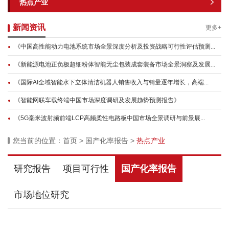
热点产业
新闻资讯
更多+
《中国高性能动力电池系统市场全景深度分析及投资战略可行性评估预测...
《新能源电池正负极超细粉体智能无尘包装成套装备市场全景洞察及发展...
《国际AI全域智能水下立体清洁机器人销售收入与销量逐年增长，高端...
《智能网联车载终端中国市场深度调研及发展趋势预测报告》
《5G毫米波射频前端LCP高频柔性电路板中国市场全景调研与前景展...
您当前的位置：
首页
>
国产化率报告
>
热点产业
研究报告
项目可行性
国产化率报告
市场地位研究