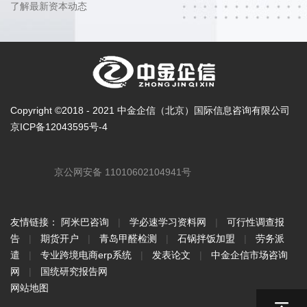
了解最新资本动态
Copyright ©2018 - 2021 中金企信（北京）国际信息咨询有限公司
京ICP备12043595号-4
京公网安备 11010602104941号
友情链接：
阿米巴咨询
|
学必速学习资料网
|
可行性调查报
告
|
期货开户
|
青岛甲醛检测
|
石锅拌饭加盟
|
劳务派
遣
|
专业跨境电商erp系统
|
发表论文
|
中金企信市场咨询
网
|
国统研究报告网
网站地图