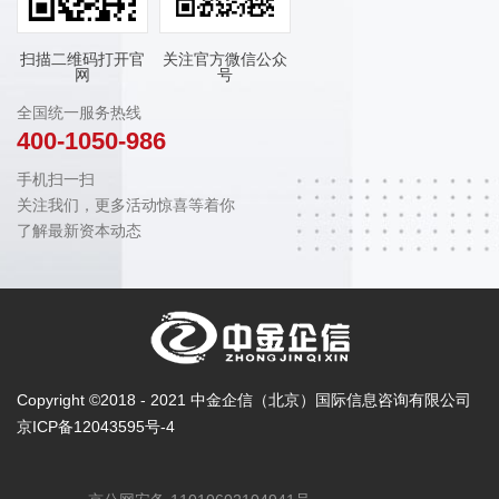
扫描二维码打开官
关注官方微信公众
网
号
全国统一服务热线
400-1050-986
手机扫一扫
关注我们，更多活动惊喜等着你
了解最新资本动态
Copyright ©2018 - 2021 中金企信（北京）国际信息咨询有限公司
京ICP备12043595号-4