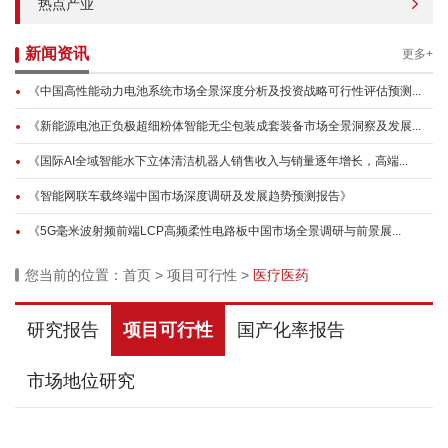
热点产业
新闻资讯
更多+
《中国高性能动力电池系统市场全景深度分析及投资战略可行性评估预测...
《新能源电池正负极超细粉体智能无尘包装成套装备市场全景洞察及发展...
《国际AI全域智能水下立体清洁机器人销售收入与销量逐年增长，高端...
《智能网联车载终端中国市场深度调研及发展趋势预测报告》
《5G毫米波射频前端LCP高频柔性电路板中国市场全景调研与前景展...
您当前的位置：
首页
>
项目可行性
>
医疗医药
研究报告
项目可行性
国产化率报告
市场地位研究