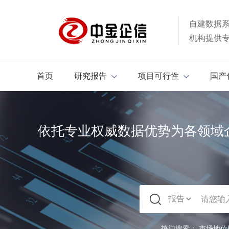
自建数据
机构提供
首页
研究报告
项目可行性
国产
依托专业权威数据优势为各领域
热门搜索：
市场地位