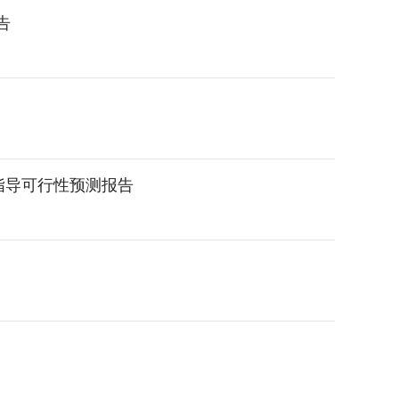
告
划指导可行性预测报告