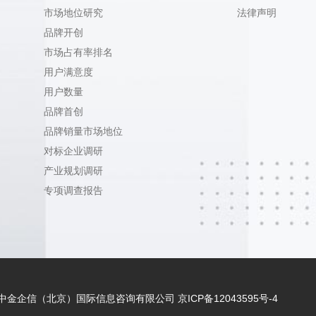
市场地位研究
法律声明
品牌开创
市场占有率排名
用户满意度
用户数量
品牌首创
品牌销量市场地位
对标企业调研
产业规划调研
专项调查报告
 - 2021 中金企信（北京）国际信息咨询有限公司
京ICP备12043595号-4