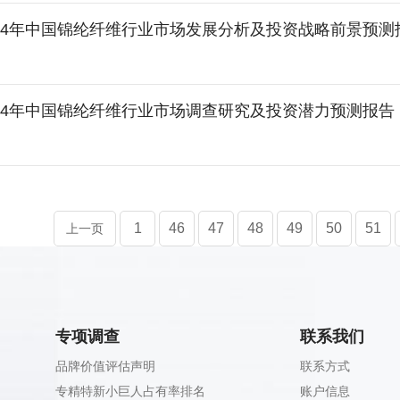
-2024年中国锦纶纤维行业市场发展分析及投资战略前景预测
-2024年中国锦纶纤维行业市场调查研究及投资潜力预测报告
1
46
47
48
49
50
51
上一页
专项调查
联系我们
品牌价值评估声明
联系方式
专精特新小巨人占有率排名
账户信息