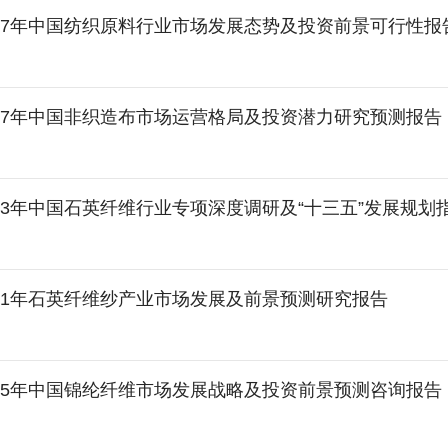
-2027年中国纺织原料行业市场发展态势及投资前景可行性报
-2027年中国非织造布市场运营格局及投资潜力研究预测报告
-2023年中国石英纤维行业专项深度调研及“十三五”发展规
-2021年石英纤维纱产业市场发展及前景预测研究报告
-2025年中国锦纶纤维市场发展战略及投资前景预测咨询报告