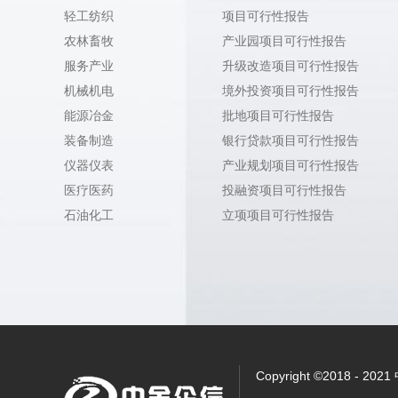
轻工纺织
项目可行性报告
农林畜牧
产业园项目可行性报告
服务产业
升级改造项目可行性报告
机械机电
境外投资项目可行性报告
能源冶金
批地项目可行性报告
装备制造
银行贷款项目可行性报告
仪器仪表
产业规划项目可行性报告
医疗医药
投融资项目可行性报告
石油化工
立项项目可行性报告
Copyright ©2018