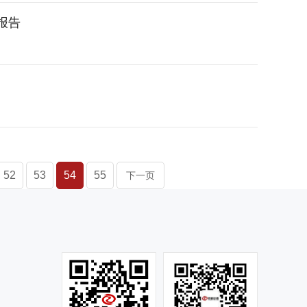
报告
52
53
54
55
下一页