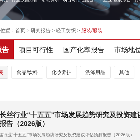
的位置：
首页
>
研究报告
>
轻工纺织
>
服装/服装
报告
项目可行性
国产化率报告
市场地
装
食品/饮料
化妆养护
洗涤用品
其他
服装市场应用前景及“十五五”投资战略可行性
告（2026版）
装市场应用前景及“十五五”投资战略可行性评估预测报告（2026版）