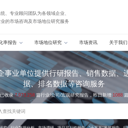
系统、专业顾问团队为各领域企业、
专业的市场咨询及市场地位研究服务
化率报告
市场地位研究
市场资讯
关于我们
企事业单位提供行研报告、销售数据、
据、排名数据等咨询服务
已收录
7.973.258
篇行业/公司/宏观研究报告，昨日新增
1088
研究
行业数据分析
市场调研
项目可行性报告
“十五五”发展报告
行