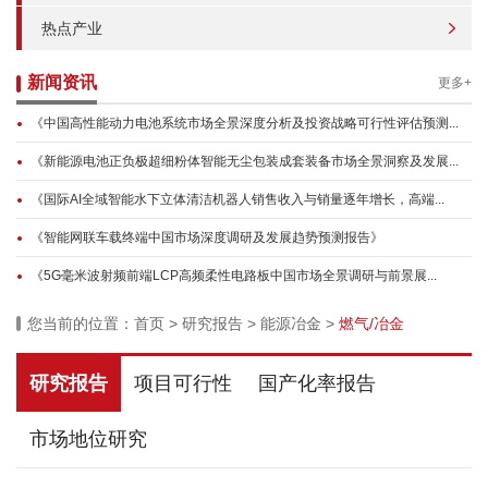
热点产业
新闻资讯
更多+
《中国高性能动力电池系统市场全景深度分析及投资战略可行性评估预测...
《新能源电池正负极超细粉体智能无尘包装成套装备市场全景洞察及发展...
《国际AI全域智能水下立体清洁机器人销售收入与销量逐年增长，高端...
《智能网联车载终端中国市场深度调研及发展趋势预测报告》
《5G毫米波射频前端LCP高频柔性电路板中国市场全景调研与前景展...
您当前的位置：
首页
>
研究报告
>
能源冶金
>
燃气/冶金
研究报告
项目可行性
国产化率报告
市场地位研究