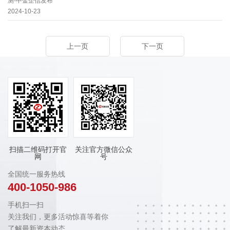
测-中金企信发布
2024-10-23
上一页
下一页
扫描二维码打开官
关注官方微信公众
网
号
全国统一服务热线
400-1050-986
手机扫一扫
关注我们，更多活动惊喜等着你
了解最新资本动态