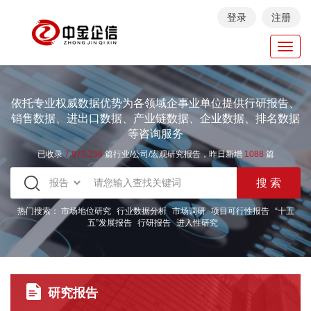
登录
注册
Toggl
navig
依托专业权威数据优势为各领域企事业单位提供行研报告、
销售数据、进出口数据、产业链数据、企业数据、排名数据
等咨询服务
已收录
7.973.258
篇行业/公司/宏观研究报告，昨日新增
1088
篇
热门搜索：
市场地位研究
行业数据分析
市场调研
项目可行性报告
“十五
五”发展报告
行研报告
进入性研究
研究报告