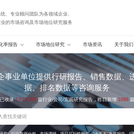
系统、专业顾问团队为各领域企业、
专业的市场咨询及市场地位研究服务
化率报告
市场地位研究
市场资讯
关于我们
企事业单位提供行研报告、销售数据、
据、排名数据等咨询服务
已收录
7.973.258
篇行业/公司/宏观研究报告，昨日新增
1088
研究
行业数据分析
市场调研
项目可行性报告
“十五五”发展报告
行