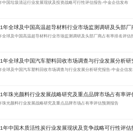
031年中国垃圾清运行业发展现状及投资战略可行性评估报告-中金企信发布
-2031年全球及中国高温超导材料行业市场监测调研及头部厂商
2031年全球及中国高温超导材料行业市场监测调研及头部厂商占有率排名评估
-2031年全球及中国汽车塑料回收市场调查与行业发展分析
031年全球及中国汽车塑料回收市场调查与行业发展分析研究报告-中金企信发
-2031年珠光颜料行业发展战略研究及重点品牌市场占有率
031年珠光颜料行业发展战略研究及重点品牌市场占有率评估预测报告
-2031年中国木质活性炭行业发展现状及竞争战略可行性评