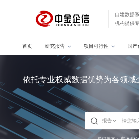
自建数据
机构提供
首页
研究报告
项目可行性
国产
依托专业权威数据优势为各领域
热门搜索：
市场地位