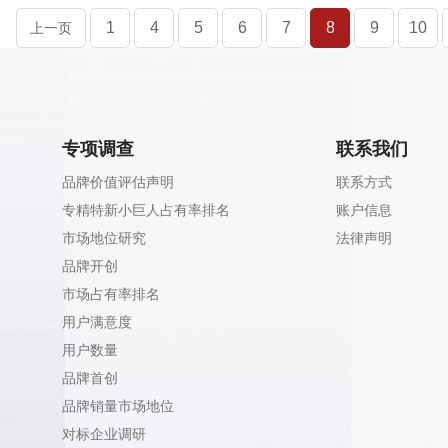
1
4
5
6
7
8
9
10
上一页
专项调查
联系我们
品牌价值评估声明
联系方式
专精特新小巨人占有率排名
账户信息
市场地位研究
法律声明
品牌开创
市场占有率排名
用户满意度
用户数量
品牌首创
品牌销量市场地位
对标企业调研