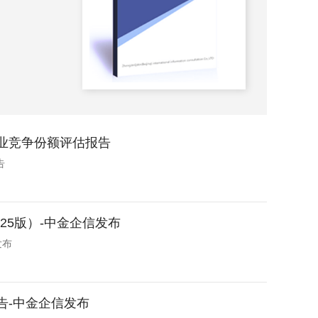
2025-
企业竞争份额评估报告
告
25版）-中金企信发布
发布
告-中金企信发布