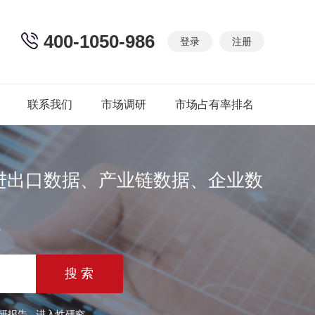
400-1050-986
登录
注册
联系我们
市场调研
市场占有率排名
进出口数据、产业链数据、企业数
篇
研报告
进入性研究