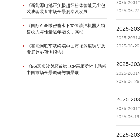
2025-2
《新能源电池正负极超细粉体智能无尘包
2025-06-27
装成套装备市场全景洞察及发展...
《国际AI全域智能水下立体清洁机器人销
2025
售收入与销量逐年增长，高端...
2025-
《智能网联车载终端中国市场深度调研及
2025-06-26
发展趋势预测报告》
2025
《5G毫米波射频前端LCP高频柔性电路板
中国市场全景调研与前景展...
2025-2
2025-06-26
2025
2025-2
2025-06-19
2025