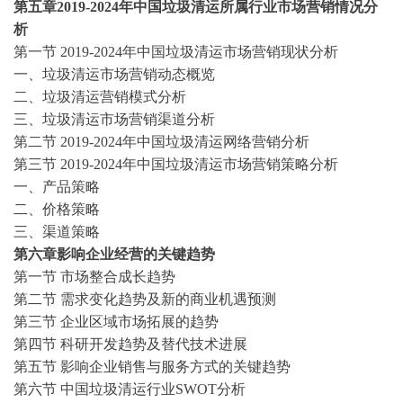
第五章
2019-2024
年中国垃圾清运所属行业市场营销情况分
析
第一节
2019-2024
年中国垃圾清运市场营销现状分析
一、垃圾清运市场营销动态概览
二、垃圾清运营销模式分析
三、垃圾清运市场营销渠道分析
第二节
2019-2024
年中国垃圾清运网络营销分析
第三节
2019-2024
年中国垃圾清运市场营销策略分析
一、产品策略
二、价格策略
三、渠道策略
第六章影响企业经营的关键趋势
第一节
市场整合成长趋势
第二节
需求变化趋势及新的商业机遇预测
第三节
企业区域市场拓展的趋势
第四节
科研开发趋势及替代技术进展
第五节
影响企业销售与服务方式的关键趋势
第六节
中国垃圾清运行业
SWOT分析