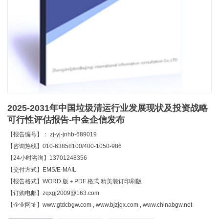
2025-2031年中国垃圾清运行业发展现状及投资战略
可行性评估报告-中金企信发布
【报告编号】： zj-yj-jnhb-689019
【咨询热线】010-63858100/400-1050-986
【24小时咨询】13701248356
【交付方式】EMS/E-MAIL
【报告格式】WORD 版＋PDF 格式 精美装订印刷版
【订购电邮】zqxgj2009@163.com
【企业网址】www.gtdcbgw.com , www.bjzjqx.com , www.chinabgw.net