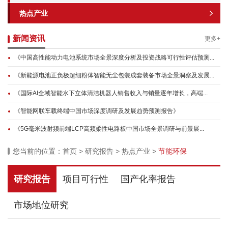
热点产业
新闻资讯
更多+
《中国高性能动力电池系统市场全景深度分析及投资战略可行性评估预测...
《新能源电池正负极超细粉体智能无尘包装成套装备市场全景洞察及发展...
《国际AI全域智能水下立体清洁机器人销售收入与销量逐年增长，高端...
《智能网联车载终端中国市场深度调研及发展趋势预测报告》
《5G毫米波射频前端LCP高频柔性电路板中国市场全景调研与前景展...
您当前的位置：
首页
>
研究报告
>
热点产业
>
节能环保
研究报告
项目可行性
国产化率报告
市场地位研究