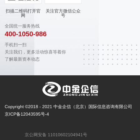
扫描二维码打开官
关注官方微信公众
网
号
全国统一服务热线
400-1050-986
手机扫一扫
关注我们，更多活动惊喜等着你
了解最新资本动态
Copyright ©2018 - 2021 中金企信（北京）国际信息咨询有限公司
京ICP备12043595号-4
京公网安备 11010602104941号