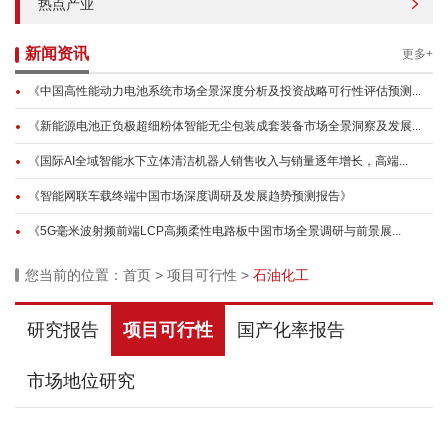
热点产业
新闻资讯
更多+
《中国高性能动力电池系统市场全景深度分析及投资战略可行性评估预测...
《新能源电池正负极超细粉体智能无尘包装成套装备市场全景洞察及发展...
《国际AI全域智能水下立体清洁机器人销售收入与销量逐年增长，高端...
《智能网联车载终端中国市场深度调研及发展趋势预测报告》
《5G毫米波射频前端LCP高频柔性电路板中国市场全景调研与前景展...
您当前的位置：
首页
>
项目可行性
>
石油化工
研究报告
项目可行性
国产化率报告
市场地位研究