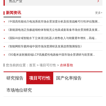
热点产业
新闻资讯
更多+
《中国高性能动力电池系统市场全景深度分析及投资战略可行性评估预测...
《新能源电池正负极超细粉体智能无尘包装成套装备市场全景洞察及发展...
《国际AI全域智能水下立体清洁机器人销售收入与销量逐年增长，高端...
《智能网联车载终端中国市场深度调研及发展趋势预测报告》
《5G毫米波射频前端LCP高频柔性电路板中国市场全景调研与前景展...
您当前的位置：
首页
>
项目可行性
>
农林畜牧
研究报告
项目可行性
国产化率报告
市场地位研究