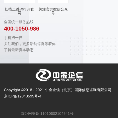
扫描二维码打开官
关注官方微信公众
网
号
全国统一服务热线
400-1050-986
手机扫一扫
关注我们，更多活动惊喜等着你
了解最新资本动态
Copyright ©2018 - 2021 中金企信（北京）国际信息咨询有限公司
京ICP备12043595号-4
京公网安备 11010602104941号