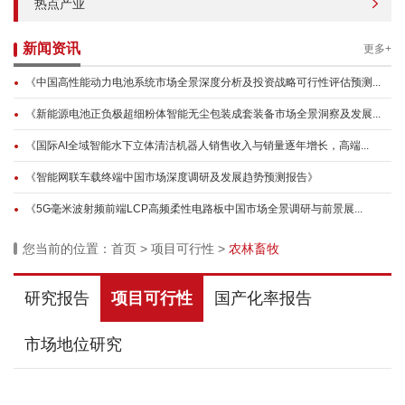
热点产业
新闻资讯
更多+
《中国高性能动力电池系统市场全景深度分析及投资战略可行性评估预测...
《新能源电池正负极超细粉体智能无尘包装成套装备市场全景洞察及发展...
《国际AI全域智能水下立体清洁机器人销售收入与销量逐年增长，高端...
《智能网联车载终端中国市场深度调研及发展趋势预测报告》
《5G毫米波射频前端LCP高频柔性电路板中国市场全景调研与前景展...
您当前的位置：
首页
>
项目可行性
>
农林畜牧
研究报告
项目可行性
国产化率报告
市场地位研究