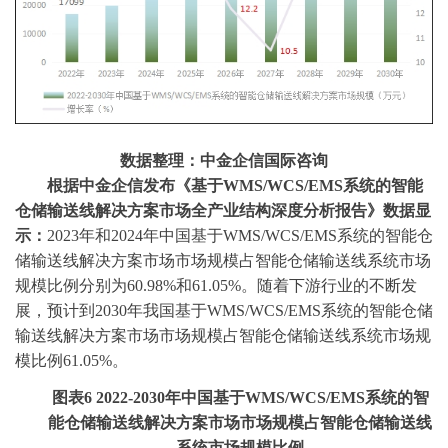
数据整理：中金企信国际咨询
根据中金企信发布《
基于
WMS/WCS/EMS系统的智能
仓储输送线解决方案市场全产业结构深度分析报告
》数据显
示：
2023年和
2024年中国基于WMS/WCS/EMS系统的智能仓
储输送线解决方案市场市场规模占智能仓储输送线系统市场
规模比例
分别为
60.98%和
61.05%。随着下游行业的不断发
展，预计到2030年我国基于WMS/WCS/EMS系统的智能仓储
输送线解决方案市场市场规模占智能仓储输送线系统市场规
模比例61.05%。
图表
6
2022-2030年中国基于WMS/WCS/EMS系统的智
能仓储输送线解决方案市场市场规模占智能仓储输送线
系统市场规模比例