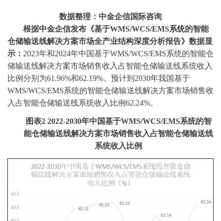
数据整理：中金企信国际咨询
根据中金企信发布《
基于
WMS/WCS/EMS系统的智能
仓储输送线解决方案市场全产业结构深度分析报告
》数据显
示：
2023年和
2024年中国基于WMS/WCS/EMS系统的智能仓
储输送线解决方案市场销售收入占智能仓储输送线系统收入
比例
分别为
61.96%和
62.19%。预计到2030年我国基于
WMS/WCS/EMS系统的智能仓储输送线解决方案市场销售收
入占智能仓储输送线系统收入比例62.24%。
图表
2
2022-2030年中国基于WMS/WCS/EMS系统的智
能仓储输送线解决方案市场销售收入占智能仓储输送线
系统收入比例