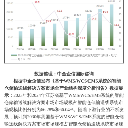
数据整理：中金企信国际咨询
根据中金企信发布《
基于
WMS/WCS/EMS系统的智能
仓储输送线解决方案市场全产业结构深度分析报告
》数据显
示：
2023年和
2024年江苏省基于WMS/WCS/EMS系统的智能
仓储输送线解决方案市场市场规模占智能仓储输送线系统市
场规模比例
分别为
66.28%和
66.04%。随着下游行业的不断发
展，预计到2030年我国基于WMS/WCS/EMS系统的智能仓储
输送线解决方案市场市场规模占智能仓储输送线系统市场规