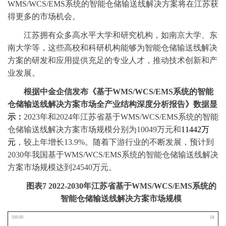
WMS/WCS/EMS系统的智能仓储输送线解决方案将在江苏获
得更多的市场机会。
江苏拥有众多高水平大学和研究机构，如南京大学、东
南大学等，这些高校和科研机构能够为智能仓储输送线解决
方案的研发和应用提供充足的专业人才，推动技术创新和产
业发展。
根据中金企信发布《
基于
WMS/WCS/EMS系统的智能
仓储输送线解决方案市场全产业结构深度分析报告
》数据显
示：
2023年和
2024年江苏省基于WMS/WCS/EMS系统的智能
仓储输送线解决方案
市场
规模
分别为
10049万元和
11442万
元
，较上年增长
13.9%。随着下游行业的不断发展，预计到
2030年我国基于WMS/WCS/EMS系统的智能仓储输送线解决
方案
市场
规模达到
24540万元。
图表
7
2022-2030年江苏省基于WMS/WCS/EMS系统的
智能仓储输送线解决方案市场规模