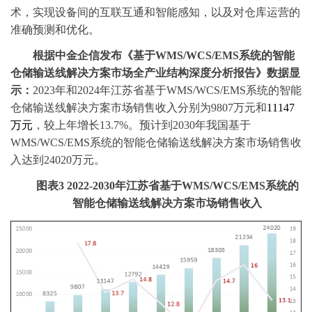
术，实现设备间的互联互通和智能感知，以及对仓库运营的
准确预测和优化。
根据中金企信发布《
基于
WMS/WCS/EMS系统的智能
仓储输送线解决方案市场全产业结构深度分析报告
》数据显
示：
2023年和
2024年江苏省基于WMS/WCS/EMS系统的智能
仓储输送线解决方案市场销售收入
分别为
9807万元和
11147
万元
，较上年增长
13.7%。预计到2030年我国基于
WMS/WCS/EMS系统的智能仓储输送线解决方案市场销售收
入达到24020万元。
图表
3
2022-2030年江苏省基于WMS/WCS/EMS系统的
智能仓储输送线解决方案市场销售收入