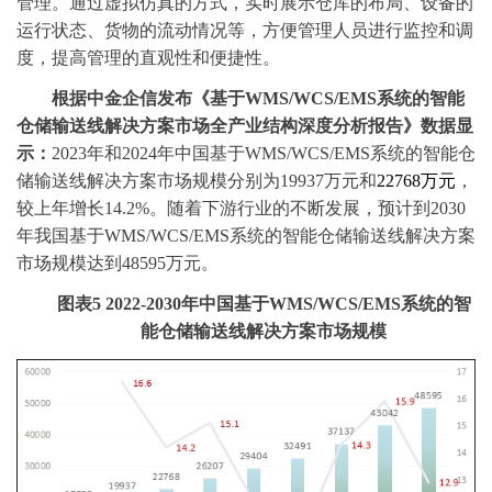
管理。通过虚拟仿真的方式，实时展示仓库的布局、设备的
运行状态、货物的流动情况等，方便管理人员进行监控和调
度，提高管理的直观性和便捷性。
根据中金企信发布《
基于
WMS/WCS/EMS系统的智能
仓储输送线解决方案市场全产业结构深度分析报告
》数据显
示：
2023年和
2024年中国基于WMS/WCS/EMS系统的智能仓
储输送线解决方案
市场
规模
分别为
19937万元和
22768万元
，
较上年增长
14.2%。随着下游行业的不断发展，预计到2030
年我国基于WMS/WCS/EMS系统的智能仓储输送线解决方案
市场
规模达到
48595万元。
图表
5
2022-2030年中国基于WMS/WCS/EMS系统的智
能仓储输送线解决方案市场规模