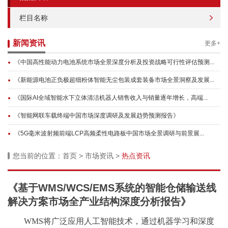
栏目名称
新闻资讯
更多+
《中国高性能动力电池系统市场全景深度分析及投资战略可行性评估预测...
《新能源电池正负极超细粉体智能无尘包装成套装备市场全景洞察及发展...
《国际AI全域智能水下立体清洁机器人销售收入与销量逐年增长，高端...
《智能网联车载终端中国市场深度调研及发展趋势预测报告》
《5G毫米波射频前端LCP高频柔性电路板中国市场全景调研与前景展...
您当前的位置：
首页
>
市场资讯
>
热点资讯
《基于WMS/WCS/EMS系统的智能仓储输送线
解决方案市场全产业结构深度分析报告》
WMS将广泛应用人工智能技术，通过机器学习和深度