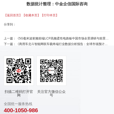
数据统计整理：中金企信国际咨询
【返回首页】
【收藏本页】
【打印本页】
分享到：
上一篇：
《5G毫米波射频前端LCP高频柔性电路板中国市场全景调研与前景展望》
下一篇：
《商用车北斗智能网联车载终端行业数据分析报告：全球市场预计达179亿元》
扫描二维码打开官
关注官方微信公众
网
号
全国统一服务热线
400-1050-986