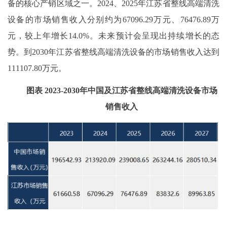
备的核心产销区域之一。
2024、2025
年江苏省整线高端清洗
设备的市场销售收入
分别
约为
67096.29
万元
、
76476.89
万
元，较上年增长
14.0%
。未来预计会呈现出持续增长的态
势。到
20
30
年江苏省整线高端清洗设备的市场销售收入达到
111107.80
万元。
图表
2023-2030年中国
及江苏省
整线高端清洗设备市场
销售收入