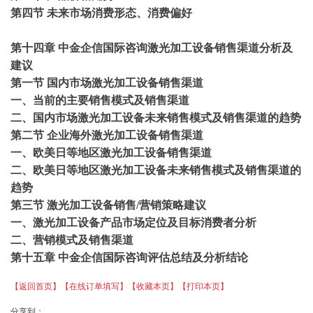
第四节
未来市场消费形态、消费偏好
第十四章
中金企信国际咨询
激光加工设备
销售渠道分析及
建议
第一节
国内市场
激光加工设备
销售渠道
一、当前的主要销售模式及销售渠道
二、国内市场
激光加工设备
未来销售模式及销售渠道的趋势
第二节
企业海外
激光加工设备
销售渠道
一、欧美日等地区
激光加工设备
销售渠道
二、欧美日等地区
激光加工设备
未来销售模式及销售渠道的
趋势
第三节
激光加工设备
销售
/营销策略建议
一、
激光加工设备
产品市场定位及目标消费者分析
二、营销模式及销售渠道
第十五章
中金企信国际咨询评估总结及分析结论
【返回首页】
【在线订单填写】
【收藏本页】
【打印本页】
分享到：