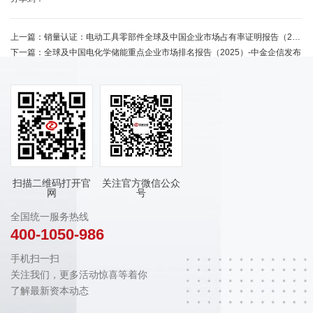
上一篇：
销量认证：电动工具零部件全球及中国企业市场占有率证明报告（2025版）-中金企信发布
下一篇：
全球及中国电化学储能重点企业市场排名报告（2025）-中金企信发布
扫描二维码打开官
关注官方微信公众
网
号
全国统一服务热线
400-1050-986
手机扫一扫
关注我们，更多活动惊喜等着你
了解最新资本动态