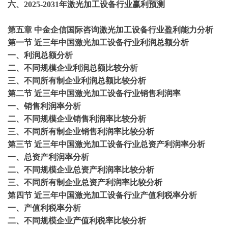
六、
2025-2031
年
激光加工设备
行业赢利预测
第五章
中金企信国际咨询
激光加工设备
行业盈利能力分析
第一节
近三
年中国
激光加工设备
行业利润总额分析
一、利润总额分析
二、不同规模企业利润总额比较分析
三、不同所有制企业利润总额比较分析
第二节
近三
年中国
激光加工设备
行业销售利润率
一、销售利润率分析
二、不同规模企业销售利润率比较分析
三、不同所有制企业销售利润率比较分析
第三节
近三
年中国
激光加工设备
行业总资产利润率分析
一、总资产利润率分析
二、不同规模企业总资产利润率比较分析
三、不同所有制企业总资产利润率比较分析
第四节
近三
年中国
激光加工设备
行业产值利税率分析
一、产值利税率分析
二、不同规模企业产值利税率比较分析