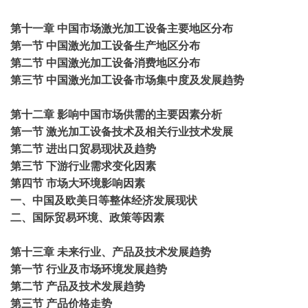
第十一章
中国市场
激光加工设备
主要地区分布
第一节
中国
激光加工设备
生产地区分布
第二节
中国
激光加工设备
消费地区分布
第三节
中国
激光加工设备
市场集中度及发展趋势
第十二章
影响中国市场供需的主要因素分析
第一节
激光加工设备
技术及相关行业技术发展
第二节
进出口贸易现状及趋势
第三节
下游行业需求变化因素
第四节
市场大环境影响因素
一、中国及欧美日等整体经济发展现状
二、国际贸易环境、政策等因素
第十三章
未来行业、产品及技术发展趋势
第一节
行业及市场环境发展趋势
第二节
产品及技术发展趋势
第三节
产品价格走势