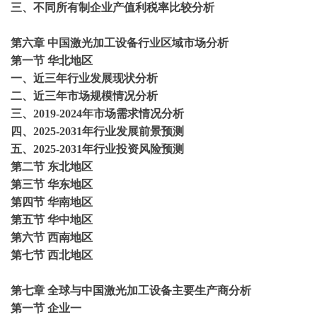
三、不同所有制企业产值利税率比较分析
第六章
中国
激光加工设备
行业区域市场分析
第一节
华北地区
一、
近三
年行业发展现状分析
二、
近三
年市场规模情况分析
三、
20
19
-20
2
4
年市场需求情况分析
四、
2025-2031
年行业发展前景预测
五、
2025-2031
年行业投资风险预测
第二节
东北地区
第三节
华东地区
第四节
华南地区
第五节
华中地区
第六节
西南地区
第七节
西北地区
第七章
全球与中国
激光加工设备
主要生产商分析
第一节
企业一