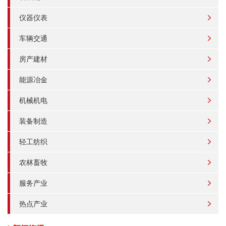
仪器仪表
车辆交通
房产建材
能源冶金
机械机电
装备制造
轻工纺织
农林畜牧
服务产业
热点产业