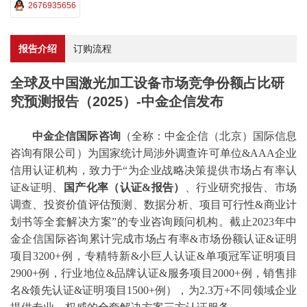
2676935656
报告介绍
订购流程
全球及中国激光加工设备市场竞争份额占比研
究预测报告（2025）-中金企信发布
中金企信国际咨询
（全称：中金企信（北京）国际信息
咨询有限公司）为国家统计局涉外调查许可单位
&AAA企业
信用认证机构，致力于“为企业战略决策提供
市场占有率
认
证
&证明、
国产化率（认证
&报告）
、
行业研究报告、市场
调查、投资价值评估预测
、
数据分析、项目可行性
&商业计
划书等全套
解决方案
”的专业咨询顾问机构。
截止
2023年中
金企信国际咨询累计完成
市场占有率
&市场份额认证&证明
项目3200+例，专精特新&小巨人认证&
单项冠军
证明项目
2900+例，行业地位&品牌认证&服务项目2000+例，销售排
名&领先认证&证明项目1500+例），为2.3万+不同领域企业