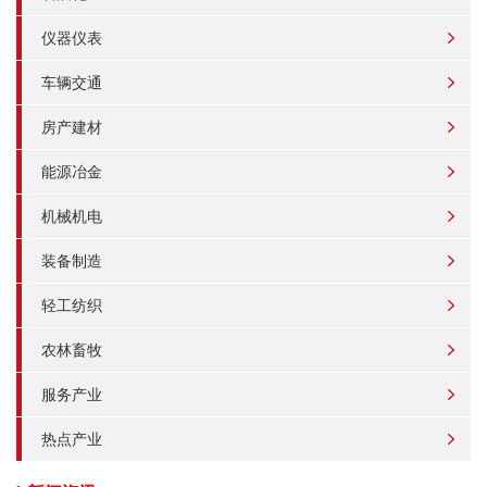
仪器仪表
车辆交通
房产建材
能源冶金
机械机电
装备制造
轻工纺织
农林畜牧
服务产业
热点产业