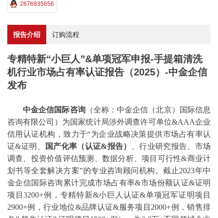
2676935656
报告介绍
订购流程
专精特新“小巨人”&单项冠军申报-手提箱清洗
机行业市场占有率认证报告（2025）-中金企信
发布
中金企信国际咨询
（全称：中金企信（北京）国际信息
咨询有限公司）为国家统计局涉外调查许可单位
&AAA企业
信用认证机构，致力于“为企业战略决策提供
市场占有率
认
证
&证明、
国产化率（认证
&报告）
、
行业研究报告、市场
调查、投资价值评估预测
、
数据分析、项目可行性
&商业计
划书等全套
解决方案
”的专业咨询顾问机构。
截止
2023年中
金企信国际咨询累计完成
市场占有率
&市场份额认证&证明
项目3200+例，专精特新&小巨人认证&
单项冠军
证明项目
2900+例，行业地位&品牌认证&服务项目2000+例，销售排