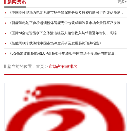
新闻资讯
更多+
《中国高性能动力电池系统市场全景深度分析及投资战略可行性评估预测...
《新能源电池正负极超细粉体智能无尘包装成套装备市场全景洞察及发展...
《国际AI全域智能水下立体清洁机器人销售收入与销量逐年增长，高端...
《智能网联车载终端中国市场深度调研及发展趋势预测报告》
《5G毫米波射频前端LCP高频柔性电路板中国市场全景调研与前景展...
您当前的位置：
首页
>
市场占有率排名