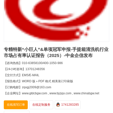
专精特新“小巨人”&单项冠军申报-手提箱清洗机行业
市场占有率认证报告（2025）-中金企信发布
【咨询热线】010-63858100/400-1050-986
【24小时咨询】13701248356
【交付方式】EMS/E-MAIL
【报告格式】WORD 版＋PDF 格式 精美装订印刷版
【订购电邮】zqxgj2009@163.com
【企业网址】www.gtdcbgw.com , www.bjzjqx.com , www.chinabgw.net
在线填写订单
在线定制服务
1741283285