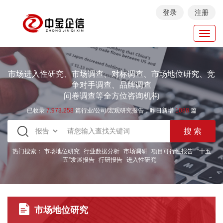
登录
注册
Toggl
navig
市场进入性研究、市场调查、对标调查、市场地位研究、竞
争对手调查、品牌调查
问卷调查等全方位咨询机构
已收录
7.973.258
篇行业/公司/宏观研究报告，昨日新增
1088
篇
热门搜索：
市场地位研究
行业数据分析
市场调研
项目可行性报告
“十五
五”发展报告
行研报告
进入性研究
市场地位研究