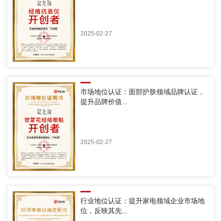
2025-02-27
市场地位认证：面部护肤领域品牌认证，
提升品牌价值...
2025-02-27
行业地位认证：提升家电领域企业市场地
位，反映其先...