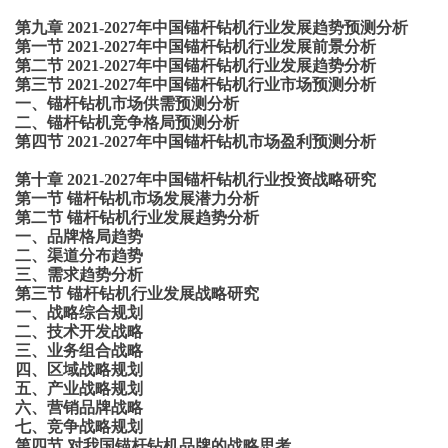
第九章 2021-2027年中国锚杆钻机行业发展趋势预测分析
第一节 2021-2027年中国锚杆钻机行业发展前景分析
第二节 2021-2027年中国锚杆钻机行业发展趋势分析
第三节 2021-2027年中国锚杆钻机行业市场预测分析
一、锚杆钻机市场供需预测分析
二、锚杆钻机竞争格局预测分析
第四节 2021-2027年中国锚杆钻机市场盈利预测分析
第十章 2021-2027年中国锚杆钻机行业投资战略研究
第一节 锚杆钻机市场发展潜力分析
第二节 锚杆钻机行业发展趋势分析
一、品牌格局趋势
二、渠道分布趋势
三、需求趋势分析
第三节 锚杆钻机行业发展战略研究
一、战略综合规划
二、技术开发战略
三、业务组合战略
四、区域战略规划
五、产业战略规划
六、营销品牌战略
七、竞争战略规划
第四节 对我国锚杆钻机品牌的战略思考