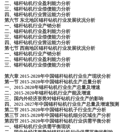
二、锚杆钻机行业盈利能力分析
三、锚杆钻机行业偿债能力分析
四、锚杆钻机行业营运能力分析
第六节 东北地区锚杆钻机行业发展状况分析
一、锚杆钻机行业产销分析
二、锚杆钻机行业盈利能力分析
三、锚杆钻机行业偿债能力分析
四、锚杆钻机行业营运能力分析
第七节 西南地区锚杆钻机行业发展状况分析
一、锚杆钻机行业产销分析
二、锚杆钻机行业盈利能力分析
三、锚杆钻机行业偿债能力分析
第六章 2015-2020年中国锚杆钻机行业生产现状分析
第一节 2015-2020年中国锚杆钻机生产总量分析
一、2015-2020年锚杆钻机行业生产总量及增速
二、2015-2020年锚杆钻机行业产能及增速
三、国内外经济形势对锚杆钻机行业生产的影响
四、2021-2027年中国锚杆钻机行业生产总量及增速预测
第二节 2015-2020年中国锚杆钻机子行业生产分析
第三节 2015-2020年中国锚杆钻机细分区域生产分析
第四节 2015-2020年中国锚杆钻机行业供需平衡分析
一、锚杆钻机行业供需平衡现状