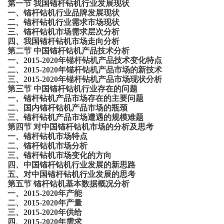
第一节 我国锚杆钻机行业发展现状
一、锚杆钻机行业品牌发展现状
二、锚杆钻机行业需求市场现状
三、锚杆钻机市场需求层次分析
四、我国锚杆钻机市场走向分析
第二节 中国锚杆钻机产品技术分析
一、2015-2020年锚杆钻机产品技术变化特点
二、2015-2020年锚杆钻机产品市场的新技术
三、2015-2020年锚杆钻机产品市场现状分析
第三节 中国锚杆钻机行业存在的问题
一、锚杆钻机产品市场存在的主要问题
二、国内锚杆钻机产品市场的瓶颈
三、锚杆钻机产品市场遭遇的规模难题
第四节 对中国锚杆钻机市场的分析及思考
一、锚杆钻机市场特点
二、锚杆钻机市场分析
三、锚杆钻机市场变化的方向
四、中国锚杆钻机行业发展的新思路
五、对中国锚杆钻机行业发展的思考
第五节 锚杆钻机基本数据概况分析
一、2015-2020年产能
二、2015-2020年产量
三、2015-2020年供给
四、2015-2020年需求