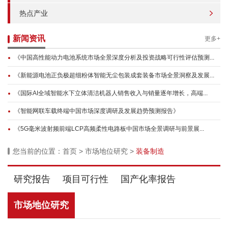
热点产业
新闻资讯
更多+
《中国高性能动力电池系统市场全景深度分析及投资战略可行性评估预测...
《新能源电池正负极超细粉体智能无尘包装成套装备市场全景洞察及发展...
《国际AI全域智能水下立体清洁机器人销售收入与销量逐年增长，高端...
《智能网联车载终端中国市场深度调研及发展趋势预测报告》
《5G毫米波射频前端LCP高频柔性电路板中国市场全景调研与前景展...
您当前的位置：
首页
>
市场地位研究
>
装备制造
研究报告
项目可行性
国产化率报告
市场地位研究