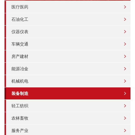
医疗医药
石油化工
仪器仪表
车辆交通
房产建材
能源冶金
机械机电
装备制造
轻工纺织
农林畜牧
服务产业